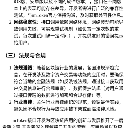
iOS版、安卓版以及不同的软件版本），接口在不同版
本上的表现可能存在差异，开发者需进行广泛的兼容性
测试，与imToken官方保持沟通，及时获取兼容性信息。
网络稳定性
：接口调用依赖网络环境，网络波动可能导
致调用失败，可实现重试机制（如设置一定次数的重
试，每次重试间隔一定时间），并提供友好的错误提示
给用户。
（三）法规与合规
法规遵循
：随着区块链行业的发展，各国法规渐趋完
善，在开发涉及数字资产交易等功能的应用时，要确保
符合当地的金融法规（如反洗钱法规，通过接口获取用
户交易信息进行合规审查）、数据保护法规（对用户通
过接口传输的数据进行加密和合规存储）等。
行业自律
：关注行业自律组织的规范，遵循最佳实践，
避免因不合规行为导致应用被下架或面临法律风险。
imToken接口开发为区块链应用的创新与发展推开了一扇
希望之窗,开发者深入理解接口开发的流程、应用场景以及应