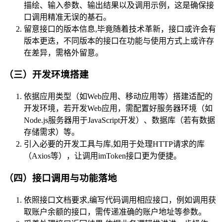
描绘、输入参数、输出结果以及调用示例，这是确保接
口调用精准无误的基石。
留意接口的版本信息,毕竟随着技术革新，接口或许会有
版本更迭，不同版本的接口在功能与使用方式上或许存
在差异，需格外留意。
（三）开发环境搭建
依据应用类型（如Web应用、移动应用等）搭建适配的
开发环境，若开发Web应用，需配置好服务器环境（如
Node.js服务器用于JavaScript开发）、数据库（若有数据
存储需求）等。
引入必要的开发工具与库,如用于处理HTTP请求的库
（Axios等），让调用imToken接口更为便捷。
（四）接口调用与功能落地
依照接口文档要求,编写代码调用相应接口，例如调用获
取账户余额的接口，需传递准确的账户地址等参数。