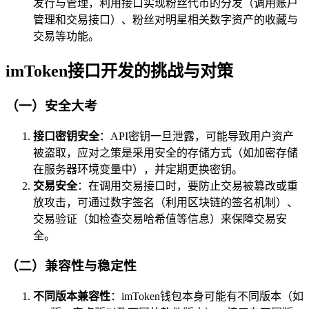
发行与管理，利用接口实现粉丝代币的分发（调用账户
管理和交易接口）、粉丝对明星相关数字资产的收藏与
交易等功能。
imToken接口开发的挑战与对策
（一）安全大考
接口密钥安全
：API密钥一旦泄露，可能导致用户资产
被盗取，应对之策是采用安全的存储方式（如加密存储
在服务器环境变量中），并定期更换密钥。
交易安全
：在调用交易接口时，要防止交易被篡改或重
放攻击，可通过数字签名（利用区块链的签名机制）、
交易验证（如检查交易哈希值等信息）来保障交易安
全。
（二）兼容性与稳定性
不同版本兼容性
：imToken钱包本身可能有不同版本（如