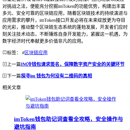
对挑战之法，便能充分挖掘imToken的功能优势，构建出丰富
多元、安全可靠的区块链应用，随着区块链技术的持续演进与
应用需求的攀升，imToken接口开发必将在未来绽放更为夺目
的光彩，推动整个区块链生态系统的蓬勃发展，开发者们应时
刻关注技术动态，不断锤炼自身开发能力，紧握这一机遇，为
数字经济时代奉献更多价值非凡的应用。
标签：
#
区块链应用
上一篇
IM冷钱包请求签名，保障数字资产安全的关键环节
下一篇
探寻im 钱包为何没有二维码的真相
相关文章
imToken钱包助记词查看全攻略，安全操作与
避坑指南