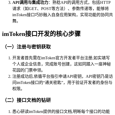
API调用与集成功力
：熟稔API的调用方式，包括HTTP
请求（如GET、POST等方法）、参数传递等，能够将
imToken接口巧妙融入自身应用架构，实现功能的协同共
舞。
imToken接口开发的核心步骤
（一）注册与密钥获取
开发者首先需在imToken官方开发者平台注册,如实填写
个人或企业信息，完成账号创建，这如同踏入一座神秘
花园的门票申领。
注册成功后,依循平台指引申请API密钥，API密钥乃是访
问imToken接口的“通关密匙”，用于验证开发者的身份与
权限。
（二）接口文档的钻研
悉心研读imToken提供的接口文档,明晰每个接口的功能