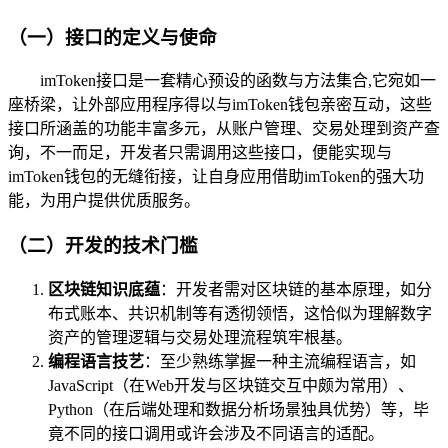
（一）接口的定义与使命
imToken接口是一套精心预设的函数与方法集合,它宛如一
座桥梁，让外部应用程序得以与imToken钱包亲密互动，这些
接口所涵盖的功能丰富多元，从账户管理、交易处理到资产查
询，不一而足，开发者只需调用这些接口，便能实现与
imToken钱包的无缝衔接，让自身应用借助imToken的强大功
能，为用户提供优质服务。
（二）开发的技术门槛
区块链知识底蕴
：开发者需对区块链的基本原理，如分
布式账本、共识机制等有透彻领悟，这恰似为理解数字
资产的管理逻辑与交易处理流程筑牢根基。
编程语言技艺
：至少熟练掌握一种主流编程语言，如
JavaScript（在Web开发与区块链交互中颇为常用）、
Python（在后端处理和数据分析场景独具优势）等，毕
竟不同的接口调用或许会涉及不同语言的适配。