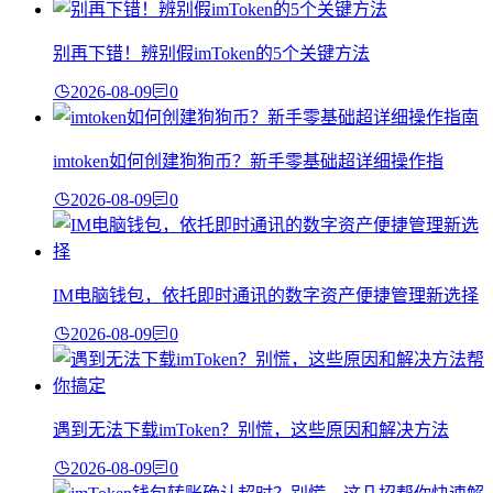
别再下错！辨别假imToken的5个关键方法
2026-08-09
0
imtoken如何创建狗狗币？新手零基础超详细操作指
2026-08-09
0
IM电脑钱包，依托即时通讯的数字资产便捷管理新选择
2026-08-09
0
遇到无法下载imToken？别慌，这些原因和解决方法
2026-08-09
0