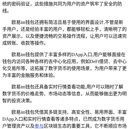
统的密码验证，这些措施共同为用户的资产筑牢了安全的防
线。
欧易im钱包还拥有简洁且易于使用的界面设计,不管是新
手用户，还是经验丰富的用户，都能够轻松上手，清晰明了的
资产展示，以及便捷流畅的交易操作流程，让用户可以迅速完
成转账、收款等操作。
欧易im钱包提供了丰富多样的DApp入口,用户能够直接在
钱包内访问各种各样的去中心化应用，例如DeFi借贷、去中心
化交易所等，这拓展了数字货币的使用场景，为用户带来了更
为丰富的金融服务和体验。
欧易im钱包还具备实时行情查看功能,用户可以随时了解
数字货币的价格走势、市场动态等信息，从而能够做出更为明
智的投资决策。
欧易im钱包凭借其多链支持、高安全性、易用界面、丰富
DApp入口和实时行情查看等诸多特点，已然成为数字货币用
户管理资产以及
参与
区块链生态的重要工具，它不断顺应市场