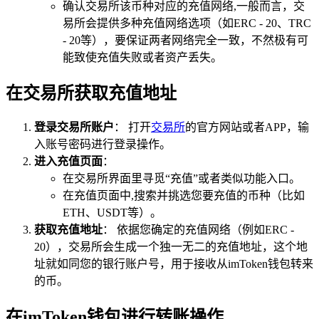
确认交易所该币种对应的充值网络,一般而言，交
易所会提供多种充值网络选项（如ERC - 20、TRC
- 20等），要保证两者网络完全一致，不然极有可
能致使充值失败或者资产丢失。
在交易所获取充值地址
登录交易所账户
： 打开
交易所
的官方网站或者APP，输
入账号密码进行登录操作。
进入充值页面
：
在交易所界面里寻觅“充值”或者类似功能入口。
在充值页面中,搜索并挑选您要充值的币种（比如
ETH、USDT等）。
获取充值地址
： 依据您确定的充值网络（例如ERC -
20），交易所会生成一个独一无二的充值地址，这个地
址就如同您的银行账户号，用于接收从imToken钱包转来
的币。
在imToken钱包进行转账操作