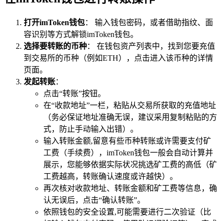
打开imToken钱包
： 输入钱包密码，或者借助指纹、面
容识别等方式解锁imToken钱包。
选择要转账的币种
： 在钱包资产列表中，找到您要充值
到交易所的币种（例如ETH），点击进入该币种的详情
页面。
发起转账
：
点击“转账”按钮。
在“收款地址”一栏，粘贴从交易所获取的充值地址
（务必保证地址准确无误，建议采用复制粘贴的方
式，防止手动输入出错）。
输入转账金额,留意有些币种转账或许需要支付矿
工费（手续费），imToken钱包一般会自动计算并
展示，您能够依据实际状况挑选矿工费的高低（矿
工费越高，转账确认速度或许越快）。
再次核对收款地址、转账金额和矿工费等信息，确
认无误后，点击“确认转账”。
依照钱包的安全设置,可能需要进行二次验证（比