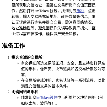
易所获取充值地址，通常在交易所资产充值页面操
作，然后打开 imToken 钱包，找到对应
币种
，点击
转账，输入交易所充值地址、转账数量等信息，确
认无误后进行签名并提交交易，需注意网络情况、
地址准确性等，避免因操作失误导致资产损失，整
个过程需谨慎操作，确保资产安全转移。
准备工作
挑选合适的交易所
：
务必保证所选交易所正规、安全，且支持您打算充
值的币种，像币安、火币这类知名交易所就较为可
靠。
在交易所完成注册、实名认证等一系列流程，以此
满足充值和交易的基本条件。
明确网络与币种
：
精准知晓
imToken钱包
中币所处的区块链网络（例
如以太坊、波场等）。