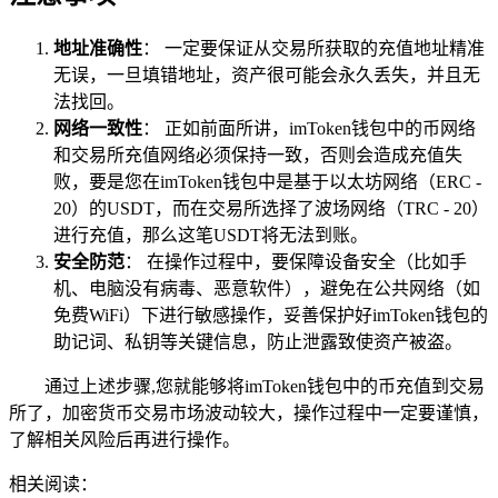
地址准确性
： 一定要保证从交易所获取的充值地址精准
无误，一旦填错地址，资产很可能会永久丢失，并且无
法找回。
网络一致性
： 正如前面所讲，imToken钱包中的币网络
和交易所充值网络必须保持一致，否则会造成充值失
败，要是您在imToken钱包中是基于以太坊网络（ERC -
20）的USDT，而在交易所选择了波场网络（TRC - 20）
进行充值，那么这笔USDT将无法到账。
安全防范
： 在操作过程中，要保障设备安全（比如手
机、电脑没有病毒、恶意软件），避免在公共网络（如
免费WiFi）下进行敏感操作，妥善保护好imToken钱包的
助记词、私钥等关键信息，防止泄露致使资产被盗。
通过上述步骤,您就能够将imToken钱包中的币充值到交易
所了，加密货币交易市场波动较大，操作过程中一定要谨慎，
了解相关风险后再进行操作。
相关阅读：