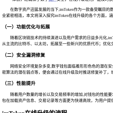
在数字资产迅猛发展的当下,imToken作为一款备受瞩目
全紧密相连，本文将深入探究imToken在线升级的各个方面
（一）功能优化与拓展
随着区块链技术的持续演进以及用户需求的日益多元化,im
从主流的比特币、以太坊，拓展至一些新兴的优质代币；优化
（二）安全漏洞修复
网络安全环境复杂多变,数字钱包面临着形形色色的潜在安
密算法的潜在弱点等，便会通过在线升级及时推送修复补丁，
（三）性能提升
随着用户数量的增长以及交易频率的增加,对钱包的性能
包在加载资产信息、交易记录等方面更为快速高效，为用户提