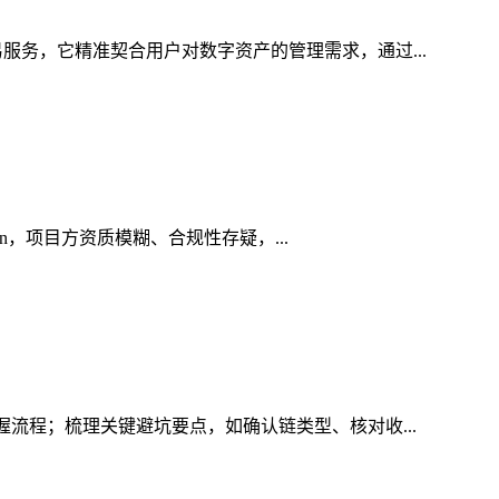
服务，它精准契合用户对数字资产的管理需求，通过...
in，项目方资质模糊、合规性存疑，...
握流程；梳理关键避坑要点，如确认链类型、核对收...