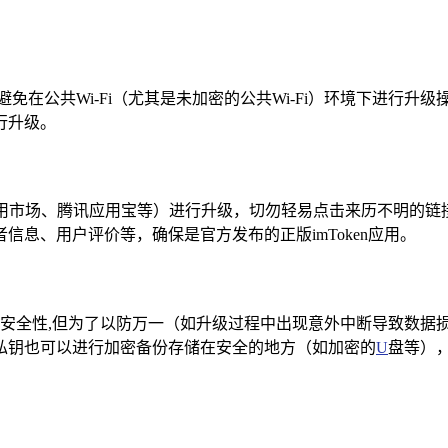
免在公共Wi-Fi（尤其是未加密的公共Wi-Fi）环境下进行
进行升级。
华为应用市场、腾讯应用宝等）进行升级，切勿轻易点击来历不明
息、用户评价等，确保是官方发布的正版imToken应用。
整性和安全性,但为了以防万一（如升级过程中出现意外中断导致数
私钥也可以进行加密备份存储在安全的地方（如加密的
U
盘等）