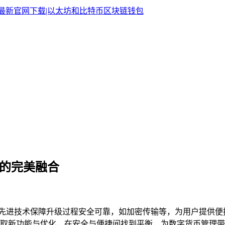
捷的完美融合
它通过先进技术保障升级过程安全可靠，如加密传输等，为用户提
取新功能与优化，在安全与便捷间找到平衡，为数字货币管理带