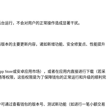
在后台运行，不会对用户的正常操作造成显著干扰。
户新版本的主要更新内容，诸如新增功能、安全修复点、性能提升
p Store或安卓应用市场），或者在应用内直接进行下载（若采
络等权限，这些权限是为了保障钱包的正常运行和升级的顺利完
用户可通过查看钱包的版本号、测试新功能（如进行一笔小额交易