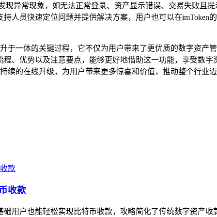
发现异常现象，如无法正常登录、资产显示错误、交易失败且提示不
持人员快速定位问题并提供解决方案，用户也可以在imToke
验提升于一体的关键过程，它不仅为用户带来了更优质的数字资产管理
流程、优势以及注意要点，能够更好地借助这一功能，享受数字
通过持续的在线升级，为用户带来更多惊喜和价值，推动整个行业
特币收款
让零基础用户也能轻松实现比特币收款，攻略简化了传统数字资产收