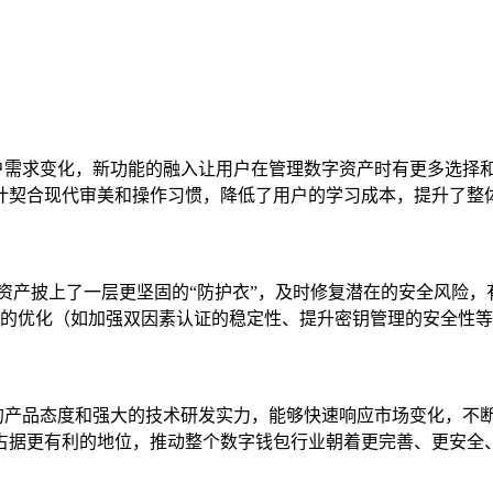
势和用户需求变化，新功能的融入让用户在管理数字资产时有更多选
计契合现代审美和操作习惯，降低了用户的学习成本，提升了整
资产披上了一层更坚固的“防护衣”，及时修复潜在的安全风险
全机制的优化（如加强双因素认证的稳定性、提升密钥管理的安全性
极进取的产品态度和强大的技术研发实力，能够快速响应市场变化，
占据更有利的地位，推动整个数字钱包行业朝着更完善、更安全