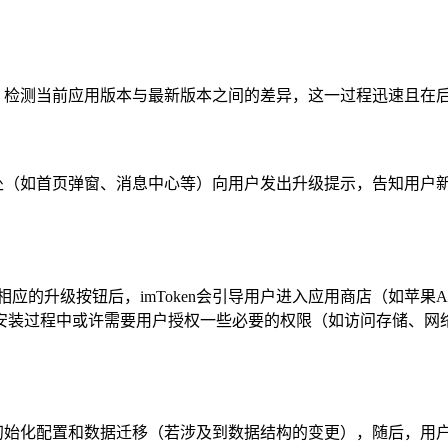
服务器，检测当前应用版本与最新版本之间的差异，这一过程迅速且
显眼之处（如首页弹窗、消息中心等）向用户发出升级提示，告知用
的升级按钮后，imToken会引导用户进入应用商店（如苹果Ap
安装过程中或许需要用户授权一些必要的权限（如访问存储、网
成一些初始化配置和数据迁移（若涉及到数据结构的变更），随后，