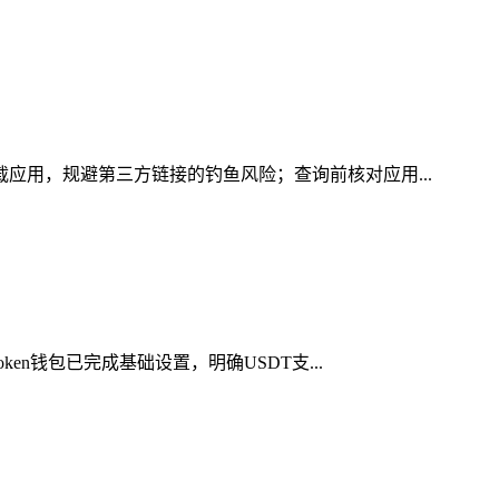
载应用，规避第三方链接的钓鱼风险；查询前核对应用...
en钱包已完成基础设置，明确USDT支...