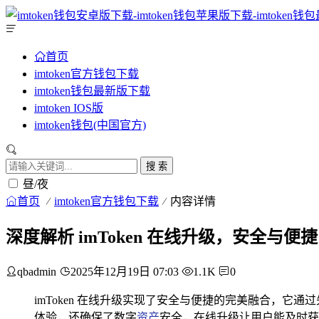
首页
imtoken官方钱包下载
imtoken钱包最新版下载
imtoken IOS版
imtoken钱包(中国官方)
搜 索
昼/夜
首页
imtoken官方钱包下载
内容详情
深度解析 imToken 在线升级，安全与便
qbadmin
2025年12月19日 07:03
1.1K
0
imToken 在线升级实现了安全与便捷的完美融合，
体验，还确保了数字
资产
安全，在线升级让用户能及时获