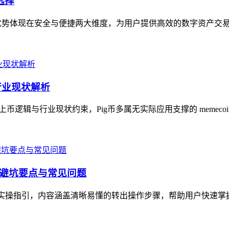
选择
核心优势体现在安全与便捷两大维度，为用户提供高效的数字资产交易
与行业现状解析
的上币逻辑与行业现状约束，Pig币多属无实际应用支撑的 memeco
骤、避坑要点与常见问题
全面实操指引，内容涵盖清晰易懂的转出操作步骤，帮助用户快速掌