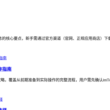
包信息的核心要点，新手需通过官方渠道（官网、正规应用商店）下
作指南
攻略，覆盖从前期准备到实际操作的完整流程，用户需先确认imTok