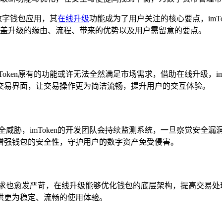
的数字钱包应用，其
在线升级
功能成为了用户关注的核心要点，imT
，涵盖升级的缘由、流程、带来的优势以及用户需留意的要点。
Token原有的功能或许无法全然满足市场需求，借助在线升级，i
交易界面，让交易操作更为简洁流畅，提升用户的交互体验。
全威胁，imToken的开发团队会持续监测系统，一旦察觉安全
增强钱包的安全性，守护用户的数字资产免受侵害。
要求也愈发严苛，在线升级能够优化钱包的底层架构，提高交易处
供更为稳定、流畅的使用体验。