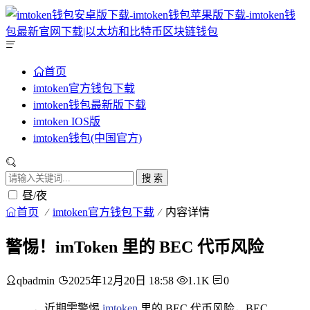
首页
imtoken官方钱包下载
imtoken钱包最新版下载
imtoken IOS版
imtoken钱包(中国官方)
搜 索
昼/夜
首页
imtoken官方钱包下载
内容详情
警惕！imToken 里的 BEC 代币风险
qbadmin
2025年12月20日 18:58
1.1K
0
，近期需警惕
imtoken
里的 BEC 代币风险，BEC