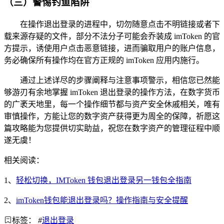
（三）警惕钓鱼陷阱
在操作退出登录的进程中，切勿随意点击不明链接或者下
载来源存疑的文件，部分不法分子可能会乔装成 imToken 的官
方提示，诱使用户点击恶意链接，进而骗取用户的账户信息，
务必确保所有操作均在官方正规的 imToken 应用内施行。
通过上述详尽的步骤阐释与注意事项警示，相信您已然能
够游刃有余地掌握 imToken 退出登录的操作方法，在数字货币
的广袤天地里，每一个操作细节都与资产安全休戚相关，唯有
审慎操作，方能让您的数字资产获得更为周全的保障，祈愿这
篇攻略能为您提供切实助益，祝您在数字资产的管理征程中顺
遂无虞！
相关阅读：
1、
轻松切换，IMToken 钱包退出登录另一钱包全指南
2、
imToken钱包能退出登录吗？操作指南与安全提醒
标签：
#
退出登录