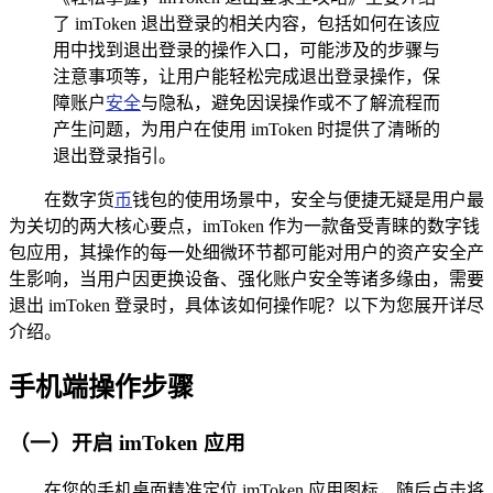
了 imToken 退出登录的相关内容，包括如何在该应
用中找到退出登录的操作入口，可能涉及的步骤与
注意事项等，让用户能轻松完成退出登录操作，保
障账户
安全
与隐私，避免因误操作或不了解流程而
产生问题，为用户在使用 imToken 时提供了清晰的
退出登录指引。
在数字货
币
钱包的使用场景中，安全与便捷无疑是用户最
为关切的两大核心要点，imToken 作为一款备受青睐的数字钱
包应用，其操作的每一处细微环节都可能对用户的资产安全产
生影响，当用户因更换设备、强化账户安全等诸多缘由，需要
退出 imToken 登录时，具体该如何操作呢？以下为您展开详尽
介绍。
手机端操作步骤
（一）开启 imToken 应用
在您的手机桌面精准定位 imToken 应用图标，随后点击将