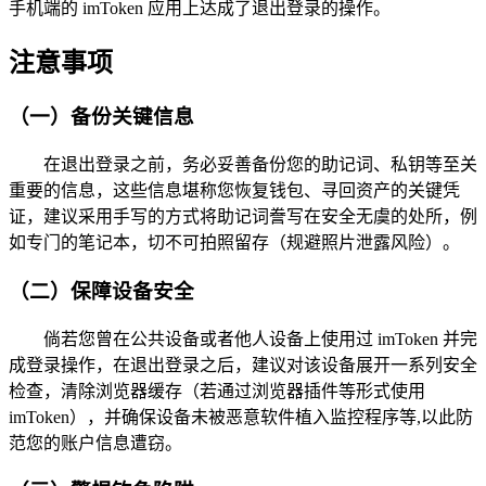
手机端的 imToken 应用上达成了退出登录的操作。
注意事项
（一）备份关键信息
在退出登录之前，务必妥善备份您的助记词、私钥等至关
重要的信息，这些信息堪称您恢复钱包、寻回资产的关键凭
证，建议采用手写的方式将助记词誊写在安全无虞的处所，例
如专门的笔记本，切不可拍照留存（规避照片泄露风险）。
（二）保障设备安全
倘若您曾在公共设备或者他人设备上使用过 imToken 并完
成登录操作，在退出登录之后，建议对该设备展开一系列安全
检查，清除浏览器缓存（若通过浏览器插件等形式使用
imToken），并确保设备未被恶意软件植入监控程序等,以此防
范您的账户信息遭窃。