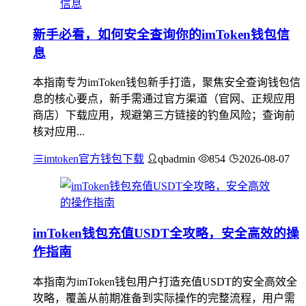
新手必看，如何安全查询你的imToken钱包信
息
本指南专为imToken钱包新手打造，聚焦安全查询钱包信
息的核心要点，新手需通过官方渠道（官网、正规应用
商店）下载应用，规避第三方链接的钓鱼风险；查询前
核对应用...
imtoken官方钱包下载
qbadmin
854
2026-08-07
imToken钱包充值USDT全攻略，安全高效的操
作指南
本指南为imToken钱包用户打造充值USDT的安全高效全
攻略，覆盖从前期准备到实际操作的完整流程，用户需