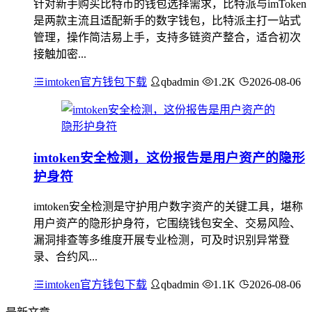
针对新手购买比特币的钱包选择需求，比特派与imToken
是两款主流且适配新手的数字钱包，比特派主打一站式
管理，操作简洁易上手，支持多链资产整合，适合初次
接触加密...
imtoken官方钱包下载
qbadmin
1.2K
2026-08-06
imtoken安全检测，这份报告是用户资产的隐形
护身符
imtoken安全检测是守护用户数字资产的关键工具，堪称
用户资产的隐形护身符，它围绕钱包安全、交易风险、
漏洞排查等多维度开展专业检测，可及时识别异常登
录、合约风...
imtoken官方钱包下载
qbadmin
1.1K
2026-08-06