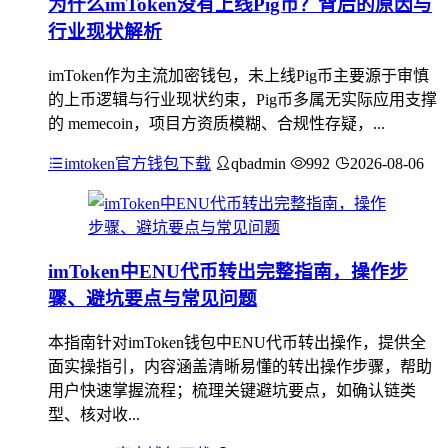
为什么imToken没有上线Pig币？背后的原因与
行业现状解析
imToken作为主流加密钱包，未上线Pig币主要源于审慎
的上币逻辑与行业现状约束，Pig币多属无实际应用支撑
的 memecoin，项目方资质模糊、合规性存疑，...
imtoken官方钱包下载
qbadmin
992
2026-08-06
imToken中ENU代币转出完整指南，操作步
骤、避坑要点与常见问题
本指南针对imToken钱包中ENU代币转出操作，提供全
面实操指引，内容涵盖清晰易懂的转出操作步骤，帮助
用户快速掌握流程；梳理关键避坑要点，如确认链类
型、核对收...