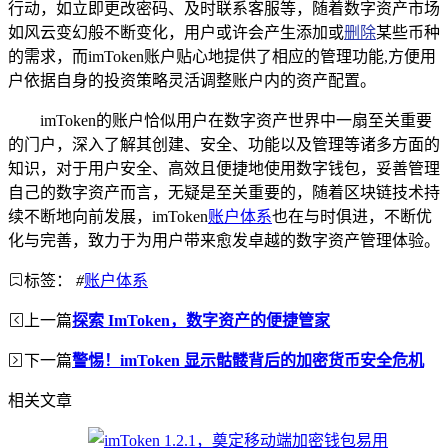
行动，如立即更改密码、及时联系客服等，随着数字资产市场
如风云变幻般不断变化，用户或许会产生添加或
删除
某些币种
的需求，而imToken账户贴心地提供了相应的管理功能,方便用
户依据自身的投资策略灵活调整账户内的资产配置。
imToken的账户恰似用户在数字资产世界中一扇至关重要
的门户，深入了解其创建、安全、功能以及管理等诸多方面的
知识，对于用户安全、高效且便捷地使用数字钱包，妥善管理
自己的数字资产而言，无疑是至关重要的，随着区块链技术持
续不断地向前发展，imToken
账户体系
也在与时俱进，不断优
化与完善，致力于为用户带来愈发卓越的数字资产管理体验。
标签：
#
账户体系
上一篇
探索 ImToken，数字资产的便捷管家
下一篇
警惕！imToken 显示骷髅背后的加密货币安全危机
相关文章