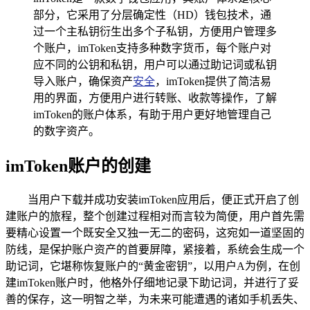
部分，它采用了分层确定性（HD）钱包技术，通
过一个主私钥衍生出多个子私钥，方便用户管理多
个账户，imToken支持多种数字货币，每个账户对
应不同的公钥和私钥，用户可以通过助记词或私钥
导入账户，确保资产
安全
，imToken提供了简洁易
用的界面，方便用户进行转账、收款等操作，了解
imToken的账户体系，有助于用户更好地管理自己
的数字资产。
imToken账户的创建
当用户下载并成功安装imToken应用后，便正式开启了创
建账户的旅程，整个创建过程相对而言较为简便，用户首先需
要精心设置一个既安全又独一无二的密码，这宛如一道坚固的
防线，是保护账户资产的首要屏障，紧接着，系统会生成一个
助记词，它堪称恢复账户的“黄金密钥”，以用户A为例，在创
建imToken账户时，他格外仔细地记录下助记词，并进行了妥
善的保存，这一明智之举，为未来可能遭遇的诸如手机丢失、