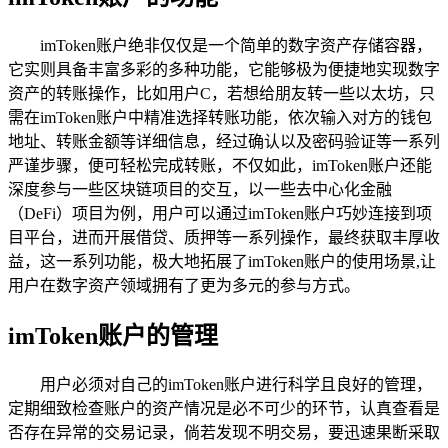
imToken账户绝非仅仅是一个简单的数字资产存储容器，
它实则具备丰富多彩的多种功能，它能够极为便捷地实现数字
资产的转账操作，比如用户C，若想给朋友转一些以太坊，只
需在imToken账户中精准选择转账功能，依次输入对方的钱包
地址、转账金额等详细信息，经过确认以及密码验证等一系列
严谨步骤，便可轻松完成转账，不仅如此，imToken账户还能
深度参与一些区块链项目的交互，以一些去中心化金融
（DeFi）项目为例，用户可以通过imToken账户巧妙连接到项
目平台，进而开展借贷、质押等一系列操作，最终获取丰厚收
益，这一系列功能，极大地拓展了imToken账户的使用场景,让
用户在数字资产领域拥有了更为多元的参与方式。
imToken账户的管理
用户必须对自己的imToken账户进行科学且良好的管理，
定期细致检查账户的资产情况是必不可少的环节，认真查看是
否存在异常的交易记录，倘若发现不明交易，要迅速果断采取