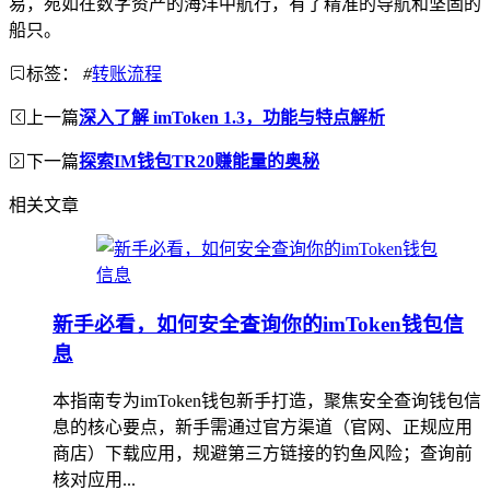
易，宛如在数字资产的海洋中航行，有了精准的导航和坚固的
船只。
标签：
#
转账流程
上一篇
深入了解 imToken 1.3，功能与特点解析
下一篇
探索IM钱包TR20赚能量的奥秘
相关文章
新手必看，如何安全查询你的imToken钱包信
息
本指南专为imToken钱包新手打造，聚焦安全查询钱包信
息的核心要点，新手需通过官方渠道（官网、正规应用
商店）下载应用，规避第三方链接的钓鱼风险；查询前
核对应用...