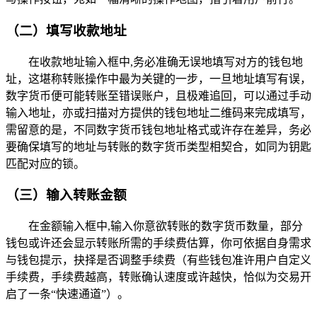
（二）填写收款地址
在收款地址输入框中,务必准确无误地填写对方的钱包地
址，这堪称转账操作中最为关键的一步，一旦地址填写有误，
数字货币便可能转账至错误账户，且极难追回，可以通过手动
输入地址，亦或扫描对方提供的钱包地址二维码来完成填写，
需留意的是，不同数字货币钱包地址格式或许存在差异，务必
要确保填写的地址与转账的数字货币类型相契合，如同为钥匙
匹配对应的锁。
（三）输入转账金额
在金额输入框中,输入你意欲转账的数字货币数量，部分
钱包或许还会显示转账所需的手续费估算，你可依据自身需求
与钱包提示，抉择是否调整手续费（有些钱包准许用户自定义
手续费，手续费越高，转账确认速度或许越快，恰似为交易开
启了一条“快速通道”）。