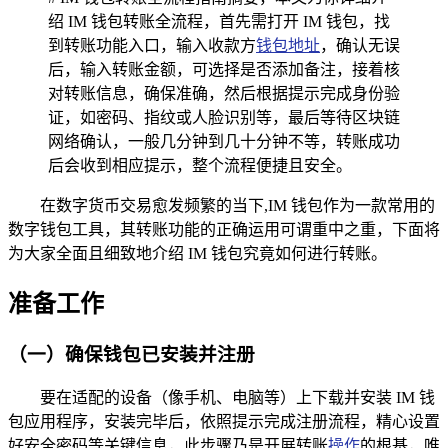
绍 IM 钱包转账全流程，首先需打开 IM 钱包，找
到转账功能入口，输入收款方
钱包地址
，确认无误
后，输入转账金额，可选择是否添加备注，接着核
对转账信息，确保准确，然后根据提示完成身份验
证，如密码、指纹或人脸识别等，最后等待区块链
网络确认，一般几分钟到几十分钟不等，转账成功
后会收到相应提示，整个流程便捷且安全。
在数字货币交易愈发频繁的当下,IM 钱包作为一款常用的
数字钱包工具，其转账功能的正确运用可谓重中之重，下面将
为大家全面且细致地介绍 IM 钱包究竟如何进行转账。
准备工作
（一）确保钱包已安装并注册
要在适配的设备（像手机、电脑等）上下载并安装 IM 钱
包应用程序，安装完毕后，依照提示完成注册流程，精心设置
好安全密码等关键信息，此步骤乃是开展转账
操作
的根基，唯