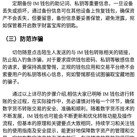
定期备份 IM 钱包的助记词、私钥等重要信息，一旦设备
丢失或损坏，通过备份信息可在其他设备上恢复钱包，确保资
产不会丢失，但要留意，备份信息要妥善保管，避免泄露，宛
如保管着开启数字财富宝库的钥匙。
（三）防范诈骗
切勿随意点击陌生人发送的与 IM 钱包转账相关的链接，
防止陷入钓鱼诈骗，对于要求提供钱包密码、私钥等敏感信息
的请求，要保持高度警惕，正规的钱包应用和交易平台绝不会
索要用户的私钥等核心信息，宛如警惕那些试图骗取宝藏地图
的骗子。
通过以上详尽的步骤介绍,相信大家已明晰 IM 钱包进行转
账的全过程，在实际操作中，务必谨慎对待每一个环节，确保
数字货币转账交易的安全、准确和顺利，随着数字货币技术的
不断发展，IM 钱包也可能会不断更新和优化转账功能及操作
流程，但基本的原理和关键要点大致相同，持续学习和关注钱
包的使用指南及安全提示，能更好地保障数字资产的管理和交