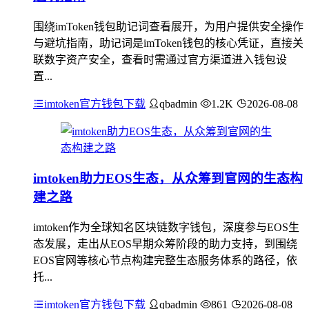
围绕imToken钱包助记词查看展开，为用户提供安全操作
与避坑指南，助记词是imToken钱包的核心凭证，直接关
联数字资产安全，查看时需通过官方渠道进入钱包设
置...
imtoken官方钱包下载
qbadmin
1.2K
2026-08-08
imtoken助力EOS生态，从众筹到官网的生态构
建之路
imtoken作为全球知名区块链数字钱包，深度参与EOS生
态发展，走出从EOS早期众筹阶段的助力支持，到围绕
EOS官网等核心节点构建完整生态服务体系的路径，依
托...
imtoken官方钱包下载
qbadmin
861
2026-08-08