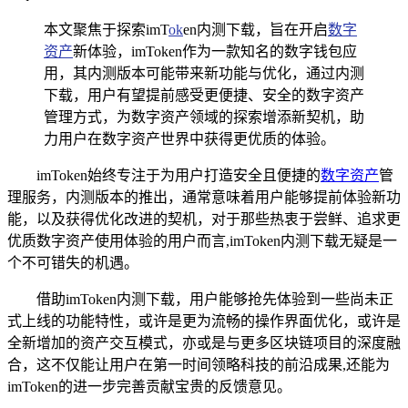
本文聚焦于探索imT
ok
en内测下载，旨在开启
数字
资产
新体验，imToken作为一款知名的数字钱包应
用，其内测版本可能带来新功能与优化，通过内测
下载，用户有望提前感受更便捷、安全的数字资产
管理方式，为数字资产领域的探索增添新契机，助
力用户在数字资产世界中获得更优质的体验。
imToken始终专注于为用户打造安全且便捷的
数字资产
管
理服务，内测版本的推出，通常意味着用户能够提前体验新功
能，以及获得优化改进的契机，对于那些热衷于尝鲜、追求更
优质数字资产使用体验的用户而言,imToken内测下载无疑是一
个不可错失的机遇。
借助imToken内测下载，用户能够抢先体验到一些尚未正
式上线的功能特性，或许是更为流畅的操作界面优化，或许是
全新增加的资产交互模式，亦或是与更多区块链项目的深度融
合，这不仅能让用户在第一时间领略科技的前沿成果,还能为
imToken的进一步完善贡献宝贵的反馈意见。