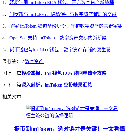
1、
轻松注册 imToken EOS 钱包，开启数字资产新旅程
2、
门罗币与 imToken，隐私保护与数字资产管理的交融
3、
解密 imToken 钱包备份身份，守护数字资产的关键密钥
4、
OpenSea 支持 imToken，数字资产交易的新桥梁
5、
货币钱包与imToken钱包，数字资产存储的双生花
标签：
#
数字资产
上一篇
轻松掌握，IM 钱包 EOS 赎回申请全攻略
下一篇
深入剖析，imToken 空投糖果汇总
相关文章
提币到imToken，选对链才是关键！一文看懂