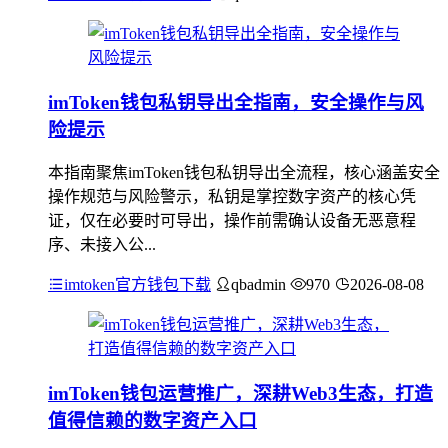
imToken钱包私钥导出全指南，安全操作与风
险提示
本指南聚焦imToken钱包私钥导出全流程，核心涵盖安全
操作规范与风险警示，私钥是掌控数字资产的核心凭
证，仅在必要时可导出，操作前需确认设备无恶意程
序、未接入公...
imtoken官方钱包下载
qbadmin
970
2026-08-08
imToken钱包运营推广，深耕Web3生态，打造
值得信赖的数字资产入口