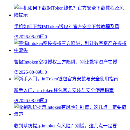
手机如何下载IMToken钱包？官方安全下载教程及风
2026-08-09
0
警惕Imtoken空投授权三方陷阱，别让数字资产在授
2026-08-09
0
新手入门，imToken钱包官方安装与安全使用指南
2026-08-09
0
收到系统提示imtoken有风险？别慌，这几点一定要