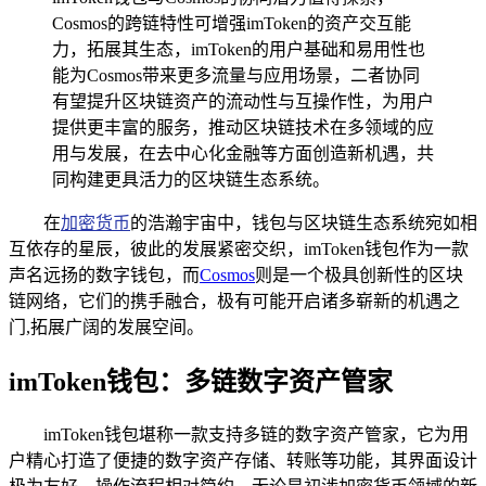
Cosmos的跨链特性可增强imToken的资产交互能
力，拓展其生态，imToken的用户基础和易用性也
能为Cosmos带来更多流量与应用场景，二者协同
有望提升区块链资产的流动性与互操作性，为用户
提供更丰富的服务，推动区块链技术在多领域的应
用与发展，在去中心化金融等方面创造新机遇，共
同构建更具活力的区块链生态系统。
在
加密货币
的浩瀚宇宙中，钱包与区块链生态系统宛如相
互依存的星辰，彼此的发展紧密交织，imToken钱包作为一款
声名远扬的数字钱包，而
Cosmos
则是一个极具创新性的区块
链网络，它们的携手融合，极有可能开启诸多崭新的机遇之
门,拓展广阔的发展空间。
imToken钱包：多链数字资产管家
imToken钱包堪称一款支持多链的数字资产管家，它为用
户精心打造了便捷的数字资产存储、转账等功能，其界面设计