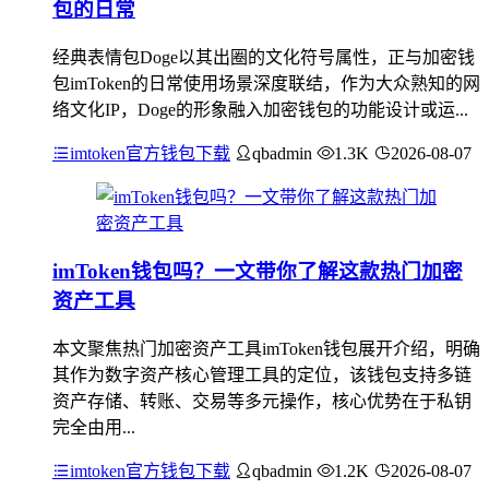
包的日常
经典表情包Doge以其出圈的文化符号属性，正与加密钱
包imToken的日常使用场景深度联结，作为大众熟知的网
络文化IP，Doge的形象融入加密钱包的功能设计或运...
imtoken官方钱包下载
qbadmin
1.3K
2026-08-07
imToken钱包吗？一文带你了解这款热门加密
资产工具
本文聚焦热门加密资产工具imToken钱包展开介绍，明确
其作为数字资产核心管理工具的定位，该钱包支持多链
资产存储、转账、交易等多元操作，核心优势在于私钥
完全由用...
imtoken官方钱包下载
qbadmin
1.2K
2026-08-07