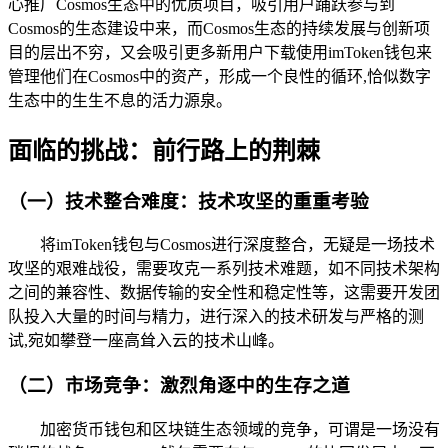
心推广Cosmos生态中的优质项目，吸引用户踊跃参与到
Cosmos的生态建设中来，而Cosmos生态的持续发展与创新项
目的层出不穷，又会吸引更多新用户下载使用imToken钱包来
管理他们在Cosmos中的资产，形成一个良性的循环,恰似数字
生态中的生生不息的活力源泉。
面临的挑战：前行路上的荆棘
（一）技术整合难度：技术攻坚的重重考验
将imToken钱包与Cosmos进行深度整合，无疑是一场技术
攻坚的艰难战役，需要攻克一系列技术难题，如不同技术架构
之间的兼容性、数据传输的安全性和稳定性等，这需要开发团
队投入大量的时间与精力，进行深入的技术研发与严格的测
试,宛如攀登一座高耸入云的技术山峰。
（二）市场竞争：激烈角逐中的生存之道
加密货币钱包和区块链生态领域的竞争，可谓是一场没有