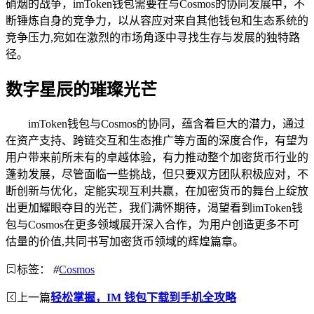
硝烟的战争，imToken钱包需要在与Cosmos的协同发展中，不
断锤炼自身的竞争力，以从容应对来自其他钱包和生态系统的
竞争压力,宛如在激烈的市场角逐中寻找生存与发展的独特路
径。
数字星辰的璀璨光芒
imToken钱包与Cosmos的协同，蕴含着巨大的潜力，通过
在资产支持、跨链交互和生态推广等方面的深度合作，有望为
用户带来前所未有的卓越体验，有力推动整个加密货币行业的
蓬勃发展，尽管面临一些挑战，但只要双方团队积极应对，不
断创新与优化，定能实现互利共赢，在加密货币的舞台上绽放
出更加耀眼夺目的光芒，我们满怀期待，渴望看到imToken钱
包与Cosmos在更多领域展开深入合作，为用户创造更多不可
估量的价值,共同书写加密货币领域的辉煌篇章。
标签：
#
Cosmos
上一篇
轻松掌握，IM 钱包下载到手机全攻略