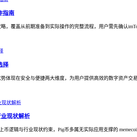
作指南
攻略，覆盖从前期准备到实际操作的完整流程，用户需先确认imTok
选择
核心优势体现在安全与便捷两大维度，为用户提供高效的数字资产交易
与行业现状解析
的上币逻辑与行业现状约束，Pig币多属无实际应用支撑的 memeco