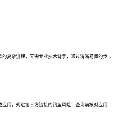
款的复杂流程，无需专业技术背景，通过清晰易懂的步...
载应用，规避第三方链接的钓鱼风险；查询前核对应用...