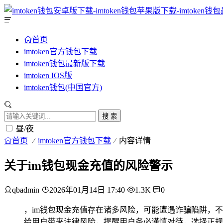
首页
imtoken官方钱包下载
imtoken钱包最新版下载
imtoken IOS版
imtoken钱包(中国官方)
搜 索
昼/夜
首页
imtoken官方钱包下载
内容详情
关于im钱包现金充值的风险警示
qbadmin
2026年01月14日 17:40
1.3K
0
，im钱包现金充值存在诸多风险，可能遭遇诈骗陷阱，
给用户带来法律风险，提醒用户务必谨慎对待，选择正规