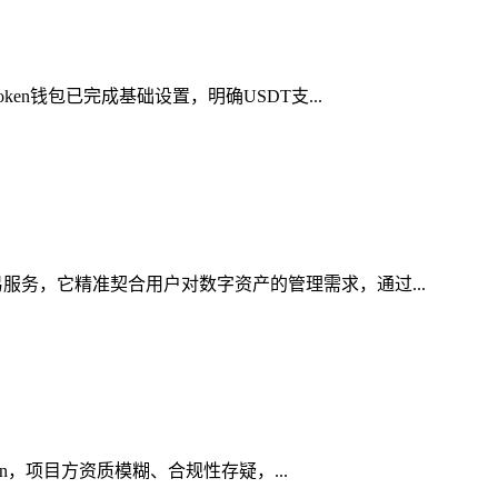
en钱包已完成基础设置，明确USDT支...
服务，它精准契合用户对数字资产的管理需求，通过...
in，项目方资质模糊、合规性存疑，...