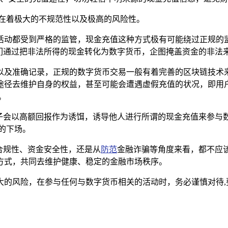
存在着极大的不规范性以及极高的风险性。
活动都受到严格的监管，现金充值这种方式极有可能绕过正规的
他们通过把非法所得的现金转化为数字货币，企图掩盖资金的非法
以及准确记录，正规的数字货币交易一般有着完善的区块链技术
途径去维护自身的权益，甚至可能会遭遇虚假充值的状况，即用户
。
分子会以高额回报作为诱饵，诱导他人进行所谓的现金充值来参
的下场。
律合规性、资金安全性，还是从
防范
金融诈骗等角度来看，都不应
方式，共同去维护健康、稳定的金融市场秩序。
大的风险，在参与任何与数字货币相关的活动时，务必谨慎对待,