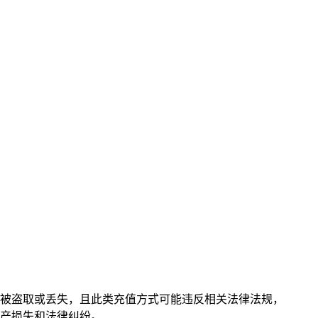
易被盗取或丢失，且此类充值方式可能违反相关法律法规，
产损失和法律纠纷。