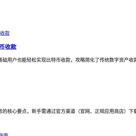
特币收款
让零基础用户也能轻松实现比特币收款，攻略简化了传统数字资产收
包信息的核心要点，新手需通过官方渠道（官网、正规应用商店）下