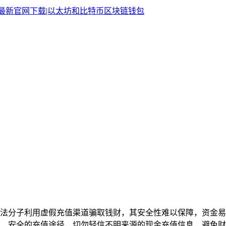
不法分子利用虚假充值渠道骗取钱财，其安全性难以保障，资金
、安全的充值途径，切勿轻信不明来源的现金充值信息，避免财