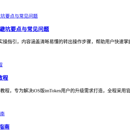
骤、避坑要点与常见问题
全面实操指引，内容涵盖清晰易懂的转出操作步骤，帮助用户快速掌
教程
级全教程，专为解决iOS版imToken用户的升级需求打造，全程采
指南