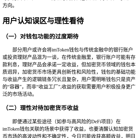
方向。
用户认知误区与理性看待
（一）对钱包功能的过度期待
部分用户或许会将imToken钱包与传统金融中的银行账户
或投资理财产品混为一谈，在传统金融里，银行账户可能有存
款利息，理财产品会承诺一定收益，但加密货币领域的钱包本
质迥异，加密货币市场更具创新性和风险性，钱包的基础功能
与收益产生的逻辑链条冗长且复杂，用户需明晰钱包只是资产
的“容器”，而非“收益工厂”,收益的获取需要用户积极投身更广
泛的市场活动。
（二）理性对待加密货币收益
即便通过某些途径（如参与高风险的DeFi项目）在
imToken钱包关联的场景中获得了收益，也要清醒认知加密货
币市场的高波动性和不确定性，今日可能收获高额收益，明日