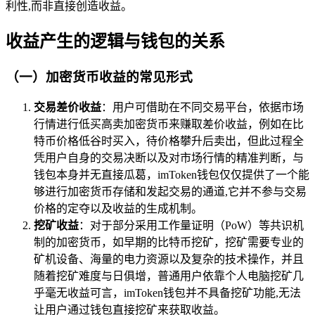
利性,而非直接创造收益。
收益产生的逻辑与钱包的关系
（一）加密货币收益的常见形式
交易差价收益
：用户可借助在不同交易平台，依据市场
行情进行低买高卖加密货币来赚取差价收益，例如在比
特币价格低谷时买入，待价格攀升后卖出，但此过程全
凭用户自身的交易决断以及对市场行情的精准判断，与
钱包本身并无直接瓜葛，imToken钱包仅仅提供了一个能
够进行加密货币存储和发起交易的通道,它并不参与交易
价格的定夺以及收益的生成机制。
挖矿收益
：对于部分采用工作量证明（PoW）等共识机
制的加密货币，如早期的比特币挖矿，挖矿需要专业的
矿机设备、海量的电力资源以及复杂的技术操作，并且
随着挖矿难度与日俱增，普通用户依靠个人电脑挖矿几
乎毫无收益可言，imToken钱包并不具备挖矿功能,无法
让用户通过钱包直接挖矿来获取收益。