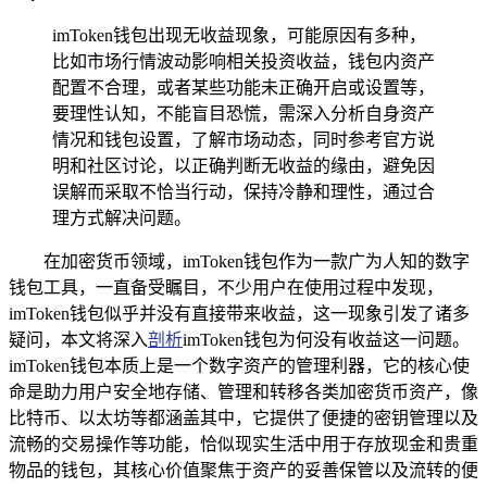
imToken钱包出现无收益现象，可能原因有多种，
比如市场行情波动影响相关投资收益，钱包内资产
配置不合理，或者某些功能未正确开启或设置等，
要理性认知，不能盲目恐慌，需深入分析自身资产
情况和钱包设置，了解市场动态，同时参考官方说
明和社区讨论，以正确判断无收益的缘由，避免因
误解而采取不恰当行动，保持冷静和理性，通过合
理方式解决问题。
在加密货币领域，imToken钱包作为一款广为人知的数字
钱包工具，一直备受瞩目，不少用户在使用过程中发现，
imToken钱包似乎并没有直接带来收益，这一现象引发了诸多
疑问，本文将深入
剖析
imToken钱包为何没有收益这一问题。
imToken钱包本质上是一个数字资产的管理利器，它的核心使
命是助力用户安全地存储、管理和转移各类加密货币资产，像
比特币、以太坊等都涵盖其中，它提供了便捷的密钥管理以及
流畅的交易操作等功能，恰似现实生活中用于存放现金和贵重
物品的钱包，其核心价值聚焦于资产的妥善保管以及流转的便