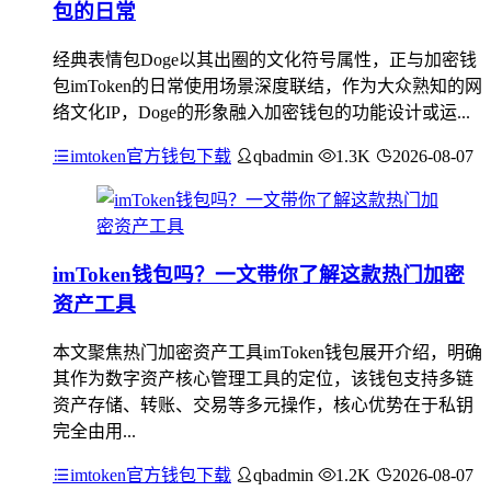
包的日常
经典表情包Doge以其出圈的文化符号属性，正与加密钱
包imToken的日常使用场景深度联结，作为大众熟知的网
络文化IP，Doge的形象融入加密钱包的功能设计或运...
imtoken官方钱包下载
qbadmin
1.3K
2026-08-07
imToken钱包吗？一文带你了解这款热门加密
资产工具
本文聚焦热门加密资产工具imToken钱包展开介绍，明确
其作为数字资产核心管理工具的定位，该钱包支持多链
资产存储、转账、交易等多元操作，核心优势在于私钥
完全由用...
imtoken官方钱包下载
qbadmin
1.2K
2026-08-07