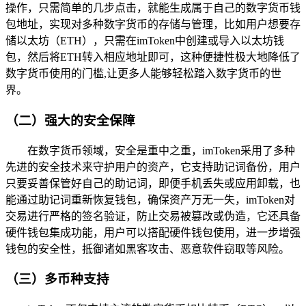
操作，只需简单的几步点击，就能生成属于自己的数字货币钱
包地址，实现对多种数字货币的存储与管理，比如用户想要存
储以太坊（ETH），只需在imToken中创建或导入以太坊钱
包，然后将ETH转入相应地址即可，这种便捷性极大地降低了
数字货币使用的门槛,让更多人能够轻松踏入数字货币的世
界。
（二）强大的安全保障
在数字货币领域，安全是重中之重，imToken采用了多种
先进的安全技术来守护用户的资产，它支持助记词备份，用户
只要妥善保管好自己的助记词，即便手机丢失或应用卸载，也
能通过助记词重新恢复钱包，确保资产万无一失，imToken对
交易进行严格的签名验证，防止交易被篡改或伪造，它还具备
硬件钱包集成功能，用户可以搭配硬件钱包使用，进一步增强
钱包的安全性，抵御诸如黑客攻击、恶意软件窃取等风险。
（三）多币种支持