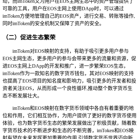
动，而imToken又为用户在EOS主网生态中的资产管理提供了
可靠的工具，用户在EOS主网上使用DApp时，可以通过
imToken方便地管理自己的EOS资产，进行交易、转账等操作,
同时imToken的安全机制又保障了资产的安全。
（二）促进生态繁荣
imToken对EOS映射的支持，有助于吸引更多用户参与
EOS主网生态，更多用户的参与会带来更多的流量和资源，促
进EOS主网上DApp的开发和推广，进一步繁荣EOS生态，
imToken作为一款知名的数字货币钱包，其对EOS映射的支持
也提高了EOS项目的知名度和影响力，吸引更多的开发者和投
资者关注EOS，从而形成一个良性循环,推动整个数字货币生
态不断发展壮大。
imToken和EOS映射在数字货币领域中各自有着重要的地
位和作用，它们相互协作，为用户提供了更好的数字货币使用
体验，也为数字货币生态的繁荣发展做出了积极贡献，随着数
字货币技术的不断进步和生态的不断完善，imToken和EOS映
射有望在未来发挥更加重要的作用,引领数字货币世界迈向新