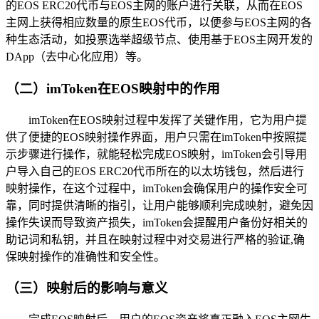
的EOS ERC20代币与EOS主网的账户进行关联，从而在EOS
主网上获得相应数量的原生EOS代币，以便参与EOS主网的各
种生态活动，如投票选举超级节点、使用基于EOS主网开发的
DApp（去中心化应用）等。
（二）imToken在EOS映射中的作用
imToken在EOS映射过程中发挥了关键作用，它为用户提
供了便捷的EOS映射操作界面，用户只需在imToken中按照提
示步骤进行操作，就能轻松完成EOS映射，imToken会引导用
户导入自己的EOS ERC20代币所在的以太坊钱包，然后进行
映射操作，在这个过程中，imToken会确保用户的操作安全可
靠，同时提供清晰的指引，让用户能够顺利完成映射，避免因
操作失误而导致资产损失，imToken会提醒用户备份好相关的
助记词和私钥，并且在映射过程中对交易进行严格的验证,确
保映射操作的准确性和安全性。
（三）映射后的影响与意义