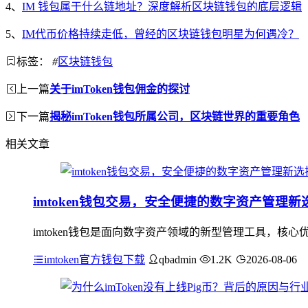
4、
IM 钱包属于什么链地址？深度解析区块链钱包的底层逻辑
5、
IM代币价格持续走低，曾经的区块链钱包明星为何遇冷？
标签：
#
区块链钱包
上一篇
关于imToken钱包佣金的探讨
下一篇
揭秘imToken钱包所属公司，区块链世界的重要角色
相关文章
imtoken钱包交易，安全便捷的数字资产管理新
imtoken钱包是面向数字资产领域的新型管理工具，
imtoken官方钱包下载
qbadmin
1.2K
2026-08-06