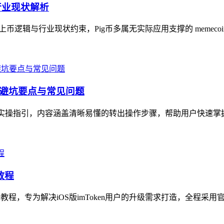
与行业现状解析
的上币逻辑与行业现状约束，Pig币多属无实际应用支撑的 memeco
骤、避坑要点与常见问题
全面实操指引，内容涵盖清晰易懂的转出操作步骤，帮助用户快速掌
教程
级全教程，专为解决iOS版imToken用户的升级需求打造，全程采