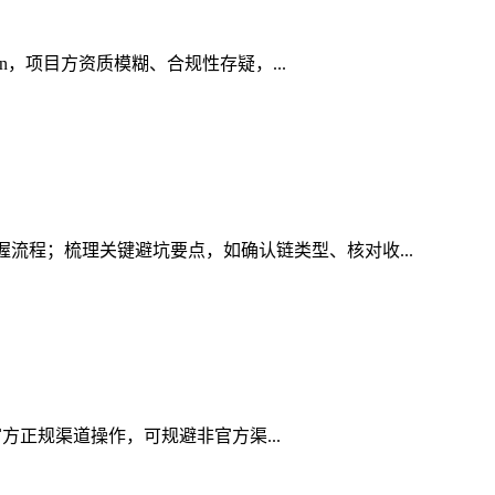
in，项目方资质模糊、合规性存疑，...
握流程；梳理关键避坑要点，如确认链类型、核对收...
用官方正规渠道操作，可规避非官方渠...