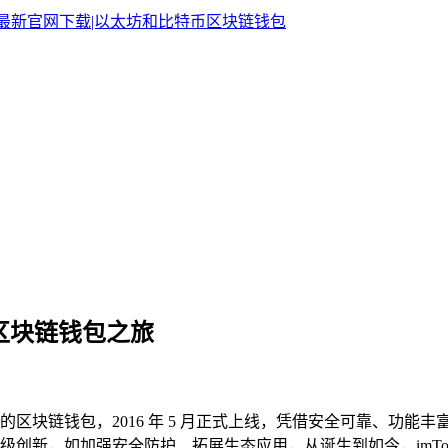
的区块链钱包之旅
球领先的区块链钱包，2016 年 5 月正式上线，凭借安全可靠、
创新，如加强安全防护、拓展生态应用，从诞生到如今，imTo