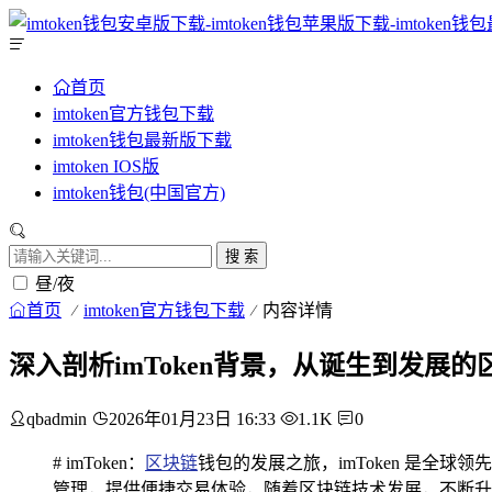
首页
imtoken官方钱包下载
imtoken钱包最新版下载
imtoken IOS版
imtoken钱包(中国官方)
搜 索
昼/夜
首页
imtoken官方钱包下载
内容详情
深入剖析imToken背景，从诞生到发展
qbadmin
2026年01月23日 16:33
1.1K
0
# imToken：
区块链
钱包的发展之旅，imToken 是全
管理，提供便捷交易体验，随着区块链技术发展，不断升级