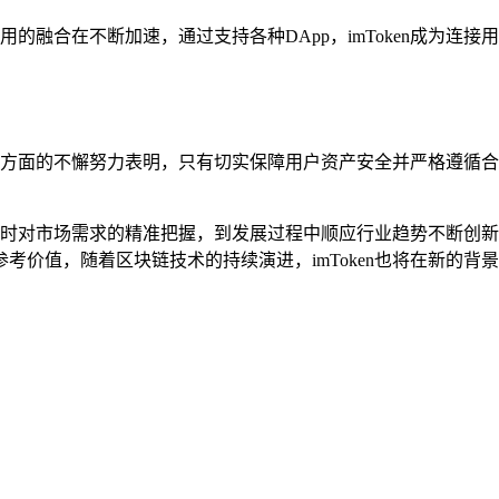
应用的融合在不断加速，通过支持各种DApp，imToken成为
在这两方面的不懈努力表明，只有切实保障用户资产安全并严格遵循
从诞生时对市场需求的精准把握，到发展过程中顺应行业趋势不断
考价值，随着区块链技术的持续演进，imToken也将在新的