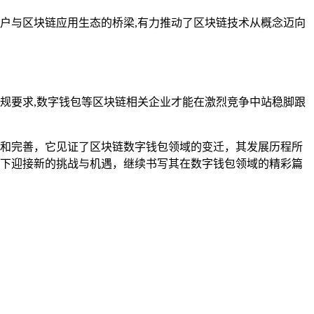
连接用户与区块链应用生态的桥梁,有力推动了区块链技术从概念迈向
合规要求,数字钱包等区块链相关企业才能在激烈竞争中站稳脚跟
创新和完善，它见证了区块链数字钱包领域的变迁，其发展历程所
背景下迎接新的挑战与机遇，继续书写其在数字钱包领域的精彩篇