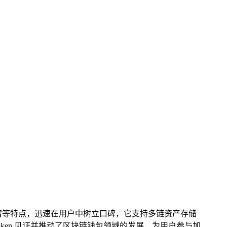
功能丰富等特点，迅速在用户中树立口碑，它支持多链资产存储
ken 见证并推动了区块链钱包领域的发展，为用户参与加