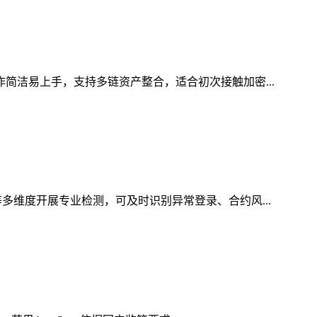
作简洁易上手，支持多链资产整合，适合初次接触加密...
多维度开展专业检测，可及时识别异常登录、合约风...