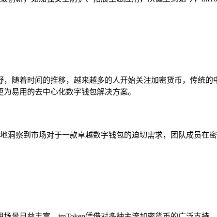
视野，随着时间的推移，越来越多的人开始关注加密货币，传统的
更为易用的去中心化数字钱包解决方案。
们敏锐地洞察到市场对于一款卓越数字钱包的迫切需求，团队成员在
场景日益丰富，imToken凭借对多种主流加密货币的广泛支