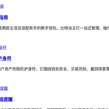
指南
en是两款主流且适配新手的数字钱包，比特派主打一站式管理，操
护身符
堪称用户资产的隐形护身符，它围绕钱包安全、交易风险、漏洞排查等
合规提醒