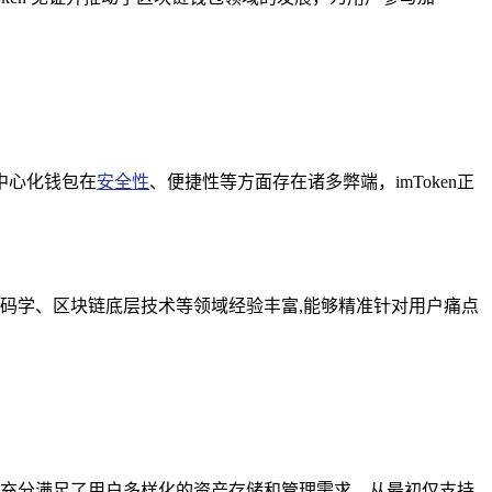
中心化钱包在
安全性
、便捷性等方面存在诸多弊端，imToken正
密码学、区块链底层技术等领域经验丰富,能够精准针对用户痛点
持，充分满足了用户多样化的资产存储和管理需求，从最初仅支持