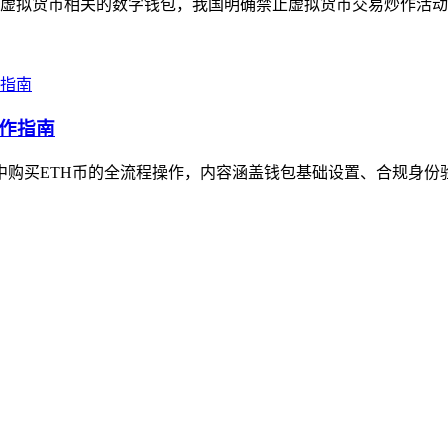
属于虚拟货币相关的数字钱包，我国明确禁止虚拟货币交易炒作活动，苹果
操作指南
包中购买ETH币的全流程操作，内容涵盖钱包基础设置、合规身份验