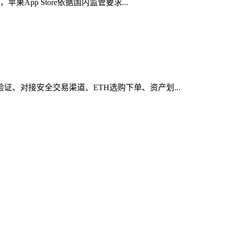
App Store依据国内监管要求...
证、对接安全交易渠道、ETH选购下单、资产划...