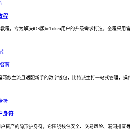
教程
级全教程，专为解决iOS版imToken用户的升级需求打造，全程采
指南
en是两款主流且适配新手的数字钱包，比特派主打一站式管理，操
护身符
堪称用户资产的隐形护身符，它围绕钱包安全、交易风险、漏洞排查等