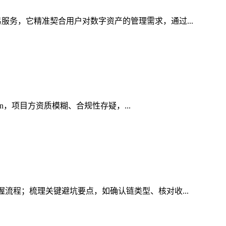
服务，它精准契合用户对数字资产的管理需求，通过...
in，项目方资质模糊、合规性存疑，...
握流程；梳理关键避坑要点，如确认链类型、核对收...