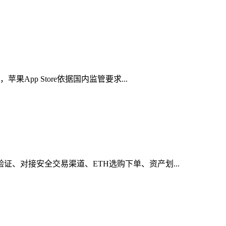
App Store依据国内监管要求...
证、对接安全交易渠道、ETH选购下单、资产划...