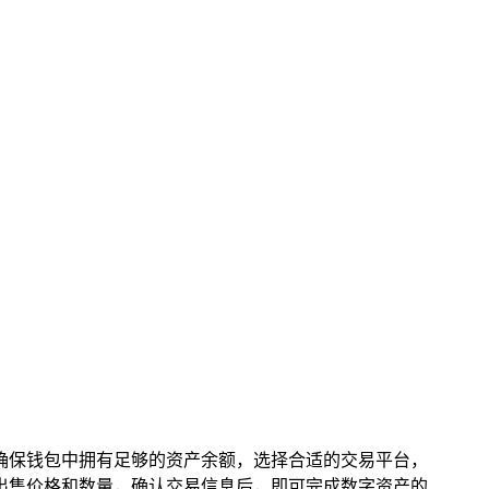
确保钱包中拥有足够的资产余额，选择合适的交易平台，
置出售价格和数量，确认交易信息后，即可完成数字资产的