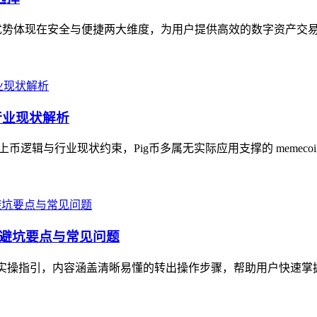
核心优势体现在安全与便捷两大维度，为用户提供高效的数字资产交易
与行业现状解析
的上币逻辑与行业现状约束，Pig币多属无实际应用支撑的 memeco
骤、避坑要点与常见问题
全面实操指引，内容涵盖清晰易懂的转出操作步骤，帮助用户快速掌