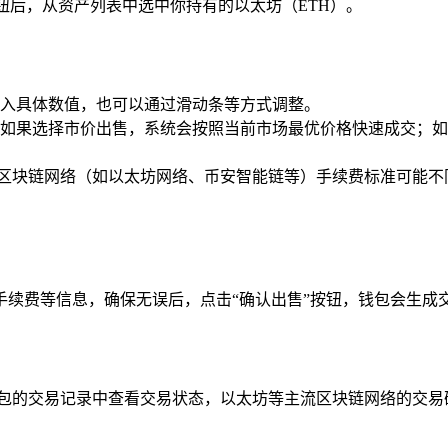
钮后，从资产列表中选中你持有的以太坊（ETH）。
入具体数值，也可以通过滑动条等方式调整。
如果选择市价出售，系统会按照当前市场最优价格快速成交；如
不同的区块链网络（如以太坊网络、币安智能链等）手续费标准可
手续费等信息，确保无误后，点击“确认出售”按钮，钱包会生成
en 钱包的交易记录中查看交易状态，以太坊等主流区块链网络的