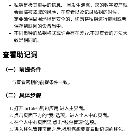
私钥是极其重要的信息,一旦发生泄露，您的数字资产就
会面临被盗取的风险，在查看以及记录私钥的时候，一
定要确保周围环境是安全的，切勿将私钥进行截图或者
保存到联网的设备当中。
不同币种的私钥格式或许会存在差异,不过查看的方法大
致是相同的。
查看助记词
（一）前提条件
与查看密钥的前提条件一致。
（二）具体步骤
打开imToken钱包应用,进入主界面。
点击页面下方的“我”选项，进入个人中心页面。
在个人中心页面里,点击“钱包管理”选项。
进入钱包管理页面之后,找到您想要查看助记词的钱包，