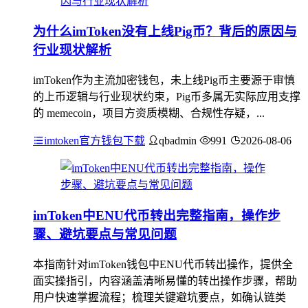
为什么imToken没有上线Pig币？背后的原因与
行业现状解析
imToken作为主流加密钱包，未上线Pig币主要源于审慎
的上币逻辑与行业现状约束，Pig币多属无实际应用支撑
的 memecoin，项目方资质模糊、合规性存疑，...
imtoken官方钱包下载
qbadmin
991
2026-08-06
imToken中ENU代币转出完整指南，操作步
骤、避坑要点与常见问题
本指南针对imToken钱包中ENU代币转出操作，提供全
面实操指引，内容涵盖清晰易懂的转出操作步骤，帮助
用户快速掌握流程；梳理关键避坑要点，如确认链类