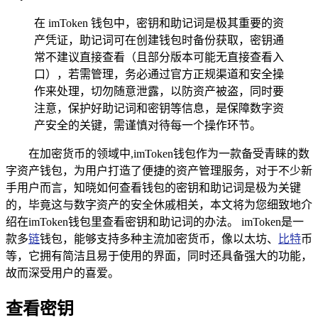
在 imToken 钱包中，密钥和助记词是极其重要的资
产凭证，助记词可在创建钱包时备份获取，密钥通
常不建议直接查看（且部分版本可能无直接查看入
口），若需管理，务必通过官方正规渠道和安全操
作来处理，切勿随意泄露，以防资产被盗，同时要
注意，保护好助记词和密钥等信息，是保障数字资
产安全的关键，需谨慎对待每一个操作环节。
在加密货币的领域中,imToken钱包作为一款备受青睐的数
字资产钱包，为用户打造了便捷的资产管理服务，对于不少新
手用户而言，知晓如何查看钱包的密钥和助记词是极为关键
的，毕竟这与数字资产的安全休戚相关，本文将为您细致地介
绍在imToken钱包里查看密钥和助记词的办法。 imToken是一
款多
链
钱包，能够支持多种主流加密货币，像以太坊、
比特
币
等，它拥有简洁且易于使用的界面，同时还具备强大的功能，
故而深受用户的喜爱。
查看密钥