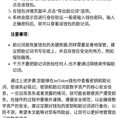
点击该钱包。
在钱包详情页面中,点击“导出助记词”选项。
系统会提示您进行身份验证,一般是输入钱包密码，输入
正确密码后，就可以查看该钱包的助记词。
注意事项
：
助记词是恢复钱包的关键依据,同样需要妥善地保管，建
议把助记词书写在纸上，并且存放在安全的地方，例如
保险箱等。
千万不要把助记词告知任何人,也不要通过网络来传输助
记词。
通过上述步骤,您能够在imToken钱包中查看密钥和助记
词，但请务必铭记，密钥和助记词是数字资产的核心安全信
息，一旦出现丢失或者泄露的情况，就可能会致使资产遭受损
失，在操作的过程中要格外谨慎，遵循安全规范，以此确保数
字资产的安全，建议定期对钱包的密钥和助记词进行备份，以
防不测，希望本文能够对您有所助益，让您可以更好地管理自