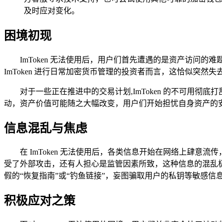
及时应对变化。
困境初现
ImToken 无法使用后，用户们首先遭遇的是资产访
ImToken 进行日常加密货币管理的投资者而言，这恰似突然
对于一些正在推进中的交易计划,ImToken 的不可用
动，资产价值可能随之大幅改变，用户们开始担忧自身资产的
信息混乱与焦虑
在 ImToken 无法使用后，各类信息开始在网络上肆
受了外部攻击，还有人担心是监管因素所致，这种信息的混乱
假的“恢复指南”或“钓鱼链接”，妄图骗取用户的私钥等敏感
积极应对之策