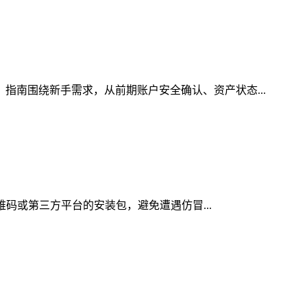
，指南围绕新手需求，从前期账户安全确认、资产状态...
二维码或第三方平台的安装包，避免遭遇仿冒...