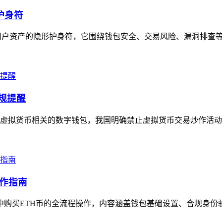
护身符
堪称用户资产的隐形护身符，它围绕钱包安全、交易风险、漏洞排查等
合规提醒
属于虚拟货币相关的数字钱包，我国明确禁止虚拟货币交易炒作活动，苹果
操作指南
包中购买ETH币的全流程操作，内容涵盖钱包基础设置、合规身份验