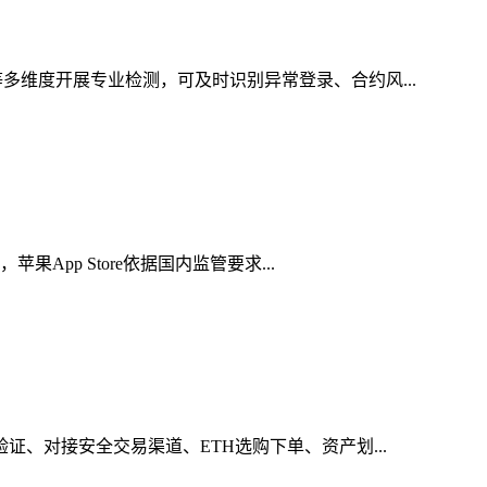
多维度开展专业检测，可及时识别异常登录、合约风...
App Store依据国内监管要求...
证、对接安全交易渠道、ETH选购下单、资产划...