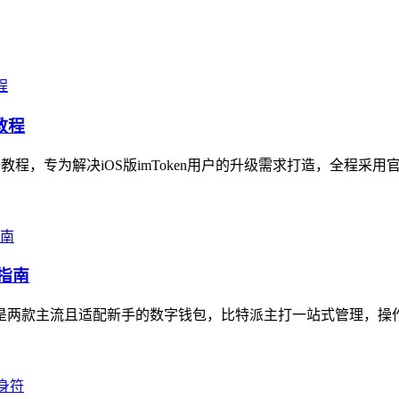
教程
级全教程，专为解决iOS版imToken用户的升级需求打造，全程采
指南
en是两款主流且适配新手的数字钱包，比特派主打一站式管理，操