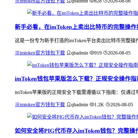
imtoken官方钱包下载
qbadmin
828
2026-08-06
新手必看，在imToken上卖出比特币的完整操作
这是一份专为新手打造的imToken平台卖出比特币完
imtoken官方钱包下载
qbadmin
919
2026-08-05
imToken钱包苹果版怎么下载？正规安全操作指
imToken苹果版的正规安全下载需遵循以下指南：仅通过
imtoken官方钱包下载
qbadmin
1.2K
2026-08-05
如何安全将PIG代币存入imToken钱包？完整操