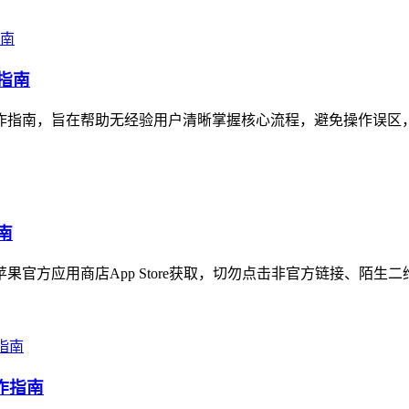
指南
整操作指南，旨在帮助无经验用户清晰掌握核心流程，避免操作误区
南
苹果官方应用商店App Store获取，切勿点击非官方链接、陌生
作指南