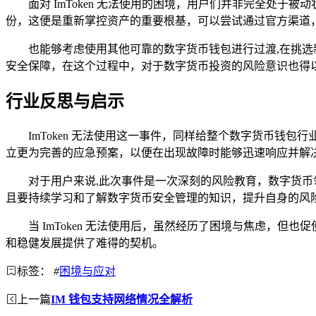
面对 ImToken 无法使用的困境，用户们并非完全处
份，这便是重新掌控资产的重要根基，可以尝试通过官方渠道，I
也能够考虑使用其他可靠的数字货币钱包进行过渡,在挑
安全保障，在这个过程中，对于数字货币投资的风险意识也得
行业反思与启示
ImToken 无法使用这一事件，同样给整个数字货币
立更为完善的应急预案，以便在出现故障时能够迅速响应并解
对于用户来说,此次事件是一次深刻的风险教育，数字货币
且要持续学习和了解数字货币安全管理的知识，提升自身的风
当 ImToken 无法使用后，虽然经历了困境与焦虑，
和稳健发展提供了难得的契机。
标签：
#
困境与应对
上一篇
IM 钱包支持网络情况全解析