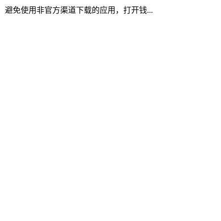
本，避免使用非官方渠道下载的应用，打开钱...