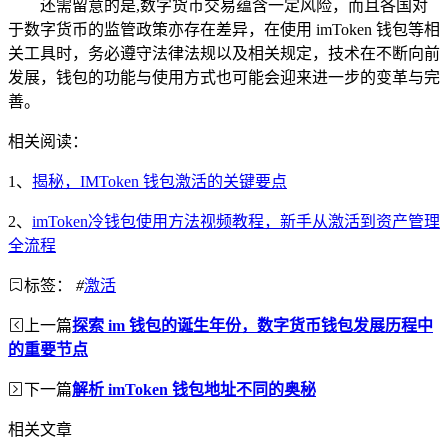
还需留意的是,数字货币交易蕴含一定风险，而且各国对
于数字货币的监管政策亦存在差异，在使用 imToken 钱包等相
关工具时，务必遵守法律法规以及相关规定，技术在不断向前
发展，钱包的功能与使用方式也可能会迎来进一步的变革与完
善。
相关阅读：
1、
揭秘，IMToken 钱包激活的关键要点
2、
imToken冷钱包使用方法视频教程，新手从激活到资产管理
全流程
标签：
#
激活
上一篇
探索 im 钱包的诞生年份，数字货币钱包发展历程中
的重要节点
下一篇
解析 imToken 钱包地址不同的奥秘
相关文章