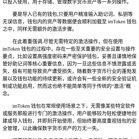
以投入使用，用于存储、管理数字货币资产等一系列操作。
要是导入已有的钱包,只要用户精准输入助记词、私钥等
无误信息，钱包内的资产等数据便会顺利加载至 imToken 钱包
之中，同样无需额外的激活步骤。
在此着重强调,尽管无需特定的激活操作，但在使用
imToken 钱包的过程中，存在一些至关重要的安全设置与操作
要点，比如设置高强度密码来严密保护钱包，妥善且谨慎地保
管好助记词等核心重要信息，因为一旦这些信息不慎泄露或丢
失，极有可能导致资产遭受损失，随着数字货币行业的蓬勃发
展以及钱包功能的持续更新，或许会有一些全新的安全验证机
制或功能启用，然而这也绝不能简单等同于传统的“激活”概
念。
imToken 钱包在常规使用场景之下，无需像某些特定软件
或服务那般进行专门的激活操作，用户能够较为轻松便捷地创
建或导入钱包，并即刻开始使用，但始终要高度重视钱包的安
全管理，以此确保数字货币资产的万无一失。