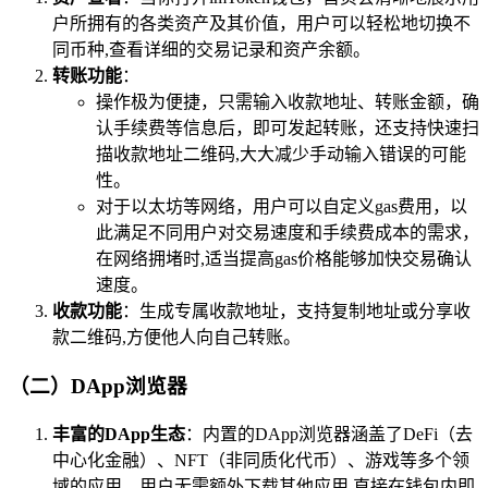
户所拥有的各类资产及其价值，用户可以轻松地切换不
同币种,查看详细的交易记录和资产余额。
转账功能
：
操作极为便捷，只需输入收款地址、转账金额，确
认手续费等信息后，即可发起转账，还支持快速扫
描收款地址二维码,大大减少手动输入错误的可能
性。
对于以太坊等网络，用户可以自定义gas费用，以
此满足不同用户对交易速度和手续费成本的需求，
在网络拥堵时,适当提高gas价格能够加快交易确认
速度。
收款功能
：生成专属收款地址，支持复制地址或分享收
款二维码,方便他人向自己转账。
（二）DApp浏览器
丰富的DApp生态
：内置的DApp浏览器涵盖了DeFi（去
中心化金融）、NFT（非同质化代币）、游戏等多个领
域的应用，用户无需额外下载其他应用,直接在钱包内即