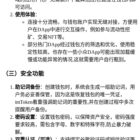
可访问。
使用体验
：
连接十分流畅，与钱包账户实现无缝对接，方便用
户在DApp中进行交互操作，例如参与流动性挖
矿、交易NFT等。
部分热门DApp经过钱包方的筛选和优化，使用稳
定性较高，也存在一些小众DApp可能出现加载缓
慢或功能异常的情况,这就需要用户自行甄别。
（三）安全功能
助记词备份
：创建钱包时，系统会生成一组助记词，用
户务必妥善保管，因为这是恢复钱包的唯一凭证，
imToken着重强调助记词的重要性,并在创建过程中多次
提醒用户备份。
密码设置
：设置钱包密码，以保障资产安全，密码强度
要求较高，需包含字母、数字和特殊字符,防止暴力破
解。
双重认证（可选）
：支持绑定谷歌验证码或短信验证等