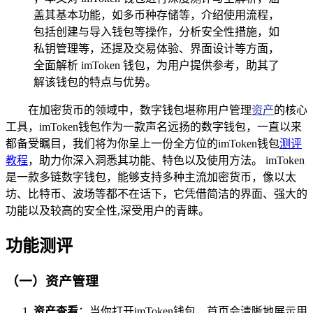
盖其基本功能，如多币种存储等，介绍使用流程，
包括创建与导入钱包等操作，分析安全性措施，如
私钥管理等，还提及交易体验、界面设计等方面，
全面解析 imToken 钱包，为用户提供参考，助其了
解该钱包的特点与优势。
在加密货币的领域中，数字钱包堪称用户管理
资产
的核心
工具，imToken钱包作为一款声名远扬的数字钱包，一直以来
都备受瞩目，我们将为你呈上一份全方位的imToken钱包
测评
教程
，助力你深入洞悉其功能、特色以及使用方法。 imToken
是一款多链数字钱包，能够支持多种主流加密货币，像以太
坊、比特币、波场等都不在话下，它凭借简洁的界面、强大的
功能以及较高的安全性,深受用户的青睐。
功能测评
（一）资产管理
资产查看
：当你打开imToken钱包，首页会清晰地展示用