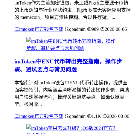
imToken作为主流加密钱包，未上线Pig币主要源于审慎
的上币逻辑与行业现状约束，Pig币多属无实际应用支撑
的 memecoin，项目方资质模糊、合规性存疑，...
imtoken官方钱包下载
qbadmin
989
2026-08-06
imToken中ENU代币转出完整指南，操作步
骤、避坑要点与常见问题
本指南针对imToken钱包中ENU代币转出操作，提供全
面实操指引，内容涵盖清晰易懂的转出操作步骤，帮助
用户快速掌握流程；梳理关键避坑要点，如确认链类
型、核对收...
imtoken官方钱包下载
qbadmin
1.1K
2026-08-06