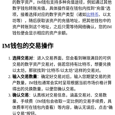
的数字资产，IM钱包支持多种充值途径，例如通过其他
数字钱包转账充值，具体操作是在钱包内找到“充值”选
项，接着选择对应的数字资产类型（诸如
比特币
、以太
坊等），随后获取该资产的充值地址，把其他钱包中的
资产转账到这个地址，之后只需等待网络确认，您的IM
钱包便会显示相应的资产余额。
IM钱包的交易操作
选择交易对
：进入交易界面，您会看到琳琅满目的可供
交易的数字资产交易对，倘若您持有比特币，想要兑换
以太坊，那就找到“比特币/以太坊”这样的交易对。
输入交易数量
：确定好交易对后，输入您期望交易的资
产数量，IM钱包通常会实时呈现根据当前市场价格计算
得出的兑换数量，以便您确认交易。
确认交易
：认真核对交易信息，涵盖交易对、交易数
量、手续费（IM钱包会收取一定比例的交易手续费，具
体费率可在钱包内查看）等内容，确认无误后，点击“确
认交易”按钮。