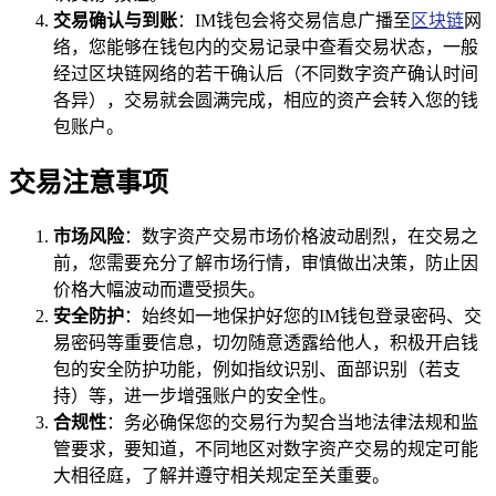
交易确认与到账
：IM钱包会将交易信息广播至
区块链
网
络，您能够在钱包内的交易记录中查看交易状态，一般
经过区块链网络的若干确认后（不同数字资产确认时间
各异），交易就会圆满完成，相应的资产会转入您的钱
包账户。
交易注意事项
市场风险
：数字资产交易市场价格波动剧烈，在交易之
前，您需要充分了解市场行情，审慎做出决策，防止因
价格大幅波动而遭受损失。
安全防护
：始终如一地保护好您的IM钱包登录密码、交
易密码等重要信息，切勿随意透露给他人，积极开启钱
包的安全防护功能，例如指纹识别、面部识别（若支
持）等，进一步增强账户的安全性。
合规性
：务必确保您的交易行为契合当地法律法规和监
管要求，要知道，不同地区对数字资产交易的规定可能
大相径庭，了解并遵守相关规定至关重要。