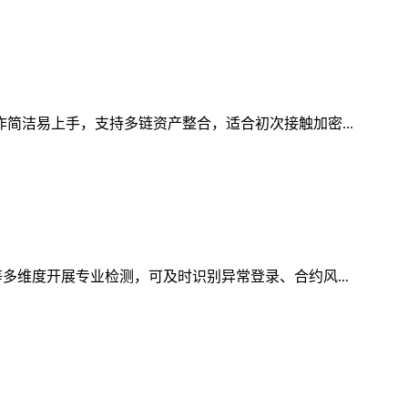
作简洁易上手，支持多链资产整合，适合初次接触加密...
多维度开展专业检测，可及时识别异常登录、合约风...