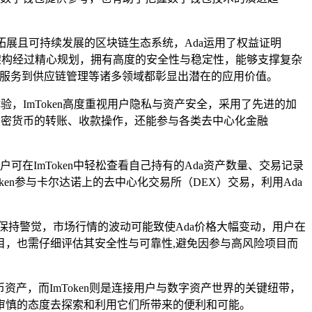
拓展且可持续发展的区块链生态系统，Ada运用了权益证明
架构经过精心规划，拥有高度的安全性与稳定性，能够支撑复杂
金融服务到供应链管理等诸多领域都彰显出潜在的应用价值。
，ImToken高度重视用户隐私与资产安全，采用了先进的加
行加密货币的转账、收款操作，还能参与各类去中心化金融
用户可在ImToken中轻松查看自己持有的Ada资产数量、交易记录
oken参与卡尔达诺上的去中心化交易所（DEX）交易，利用Ada
户保持警觉，市场行情的波动可能致使Ada价格大幅变动，用户在
目，也需仔细评估其安全性与可靠性,避免因参与高风险项目而
资产，而ImToken则是连接用户与数字资产世界的关键纽带，
审慎的态度去探索和利用它们所带来的便利和可能。