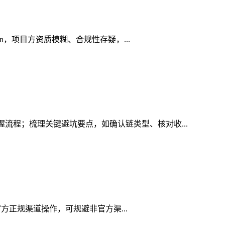
in，项目方资质模糊、合规性存疑，...
握流程；梳理关键避坑要点，如确认链类型、核对收...
用官方正规渠道操作，可规避非官方渠...