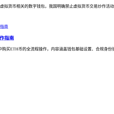
属于虚拟货币相关的数字钱包，我国明确禁止虚拟货币交易炒作活动，苹果
操作指南
包中购买ETH币的全流程操作，内容涵盖钱包基础设置、合规身份验