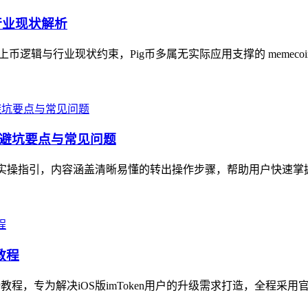
与行业现状解析
的上币逻辑与行业现状约束，Pig币多属无实际应用支撑的 memeco
骤、避坑要点与常见问题
全面实操指引，内容涵盖清晰易懂的转出操作步骤，帮助用户快速掌
教程
级全教程，专为解决iOS版imToken用户的升级需求打造，全程采