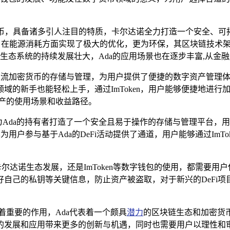
密货币，具备诸多引人注目的特质，卡尔达诺全力打造一个安全、可
制，在能源消耗方面实现了极大的优化，更为环保，其区块链技术
诺生态系统的持续发展壮大，Ada的应用场景也在逐步丰富,从
种主流加密货币的存储与管理，为用户提供了便捷的数字资产管理体验
域的新手也能轻松上手，通过ImToken，用户能够便捷地进
资产的使用场景和收益路径。
ken为Ada的持有者打造了一个安全且易于操作的存储与管理平台，
也为用户参与基于Ada的DeFi活动提供了通道，用户能够通过ImT
尔达诺生态发展，还是ImToken等数字钱包的使用，都需要用
自己的私钥等关键信息，防止资产被盗取，对于新兴的DeFi项
挥着重要的作用，Ada代表着一个颇具
潜力
的区块链生态和加密货币
的发展和应用带来更多的创新与机遇，同时也需要用户以理性和