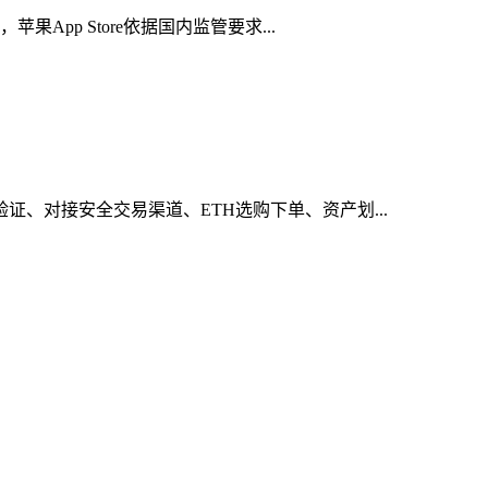
App Store依据国内监管要求...
证、对接安全交易渠道、ETH选购下单、资产划...