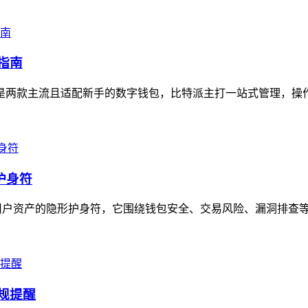
指南
en是两款主流且适配新手的数字钱包，比特派主打一站式管理，操
护身符
堪称用户资产的隐形护身符，它围绕钱包安全、交易风险、漏洞排查等
合规提醒