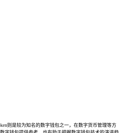
Token则是较为知名的数字钱包之一，在数字货币管理等方
数字钱包提供参考，也有助于把握数字钱包技术的演进趋