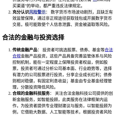
买渠道”的举动，都严重违反法律规定。
充分认识
风险警示
： 数字货币市场波动剧烈，且缺乏有
效监管保障，通过非正规途径获取钱包或开展数字货币
交易，极可能致使个人信息泄露、资金被盗取等风险。
合法的金融与投资选择
传统金融产品
： 投资者可挑选股票、债券、基金等
合法
合规
金融产品投资，这些产品具备完善监管体系与风险
控制机制，能在一定程度上保障投资者权益，例如股
票，投资者可通过分析公司基本面、行业趋势等，选择
有潜力的公司股票进行投资，分享企业成长红利；债券
则相对稳健，有固定利息收益；基金由专业基金经理管
理，分散投资降低风险。
合规的金融科技服务
： 关注合法金融科技公司提供的创
新金融服务，如智能投顾，此类服务在法律框架内运
作，为投资者提供专业理财建议与服务，以智能投顾为
例，它借助大数据、人工智能等技术，根据投资者风险