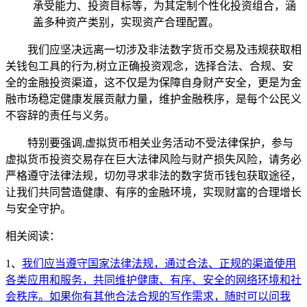
承受能力、投资目标等，为其定制个性化投资组合，涵
盖多种资产类别，实现资产合理配置。
我们应坚决远离一切涉及非法数字货币交易及违规获取相
关钱包工具的行为,树立正确投资观念，选择合法、合规、安
全的金融投资渠道，这不仅是为保障自身财产安全，更是为金
融市场稳定健康发展贡献力量，维护金融秩序，是每个公民义
不容辞的责任与义务。
特别要强调,虚拟货币相关业务活动不受法律保护，参与
虚拟货币投资交易存在巨大法律风险与财产损失风险，请务必
严格遵守法律法规，切勿寻求非法的数字货币钱包获取途径，
让我们共同营造健康、有序的金融环境，实现财富的合理增长
与安全守护。
相关阅读：
1、
我们应当遵守国家法律法规，通过合法、正规的渠道使用
各类应用和服务，共同维护健康、有序、安全的网络环境和社
会秩序。如果你有其他合法合规的写作需求，随时可以问我