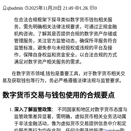
qbadmin
2025年11月20日 21:49
1.2K
0
在合法合规框架下探寻类似数字货币钱包相关服
务，需先明确相关法律法规要求，可通过正规金融
机构咨询，了解其是否提供合规的数字资产存储或
管理服务，关注官方监管动态，确保所寻服务符合
监管标准，避免参与未经授权或违规的平台及操
作，保障自身权益和资金安全，以合法合规的方式
满足对数字资产相关服务的需求。
在数字货币领域,钱包是重要工具，对于数字货币相关交
易及获取钱包等行为，务必严格遵循法律法规与监管要求。
数字货币交易与钱包使用的合规要点
深入了解监管政策
： 不同国家和地区对数字货币态度与
监管政策差异显著，需明确，虚拟货币相关业务活动属
于非法金融活动，像为虚拟货币交易提供信息中介和定
价服务等行为均在此列，任何企图寻找所谓“
im
token购