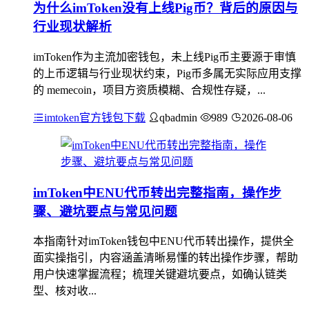
为什么imToken没有上线Pig币？背后的原因与
行业现状解析
imToken作为主流加密钱包，未上线Pig币主要源于审慎
的上币逻辑与行业现状约束，Pig币多属无实际应用支撑
的 memecoin，项目方资质模糊、合规性存疑，...
imtoken官方钱包下载
qbadmin
989
2026-08-06
imToken中ENU代币转出完整指南，操作步
骤、避坑要点与常见问题
本指南针对imToken钱包中ENU代币转出操作，提供全
面实操指引，内容涵盖清晰易懂的转出操作步骤，帮助
用户快速掌握流程；梳理关键避坑要点，如确认链类
型、核对收...