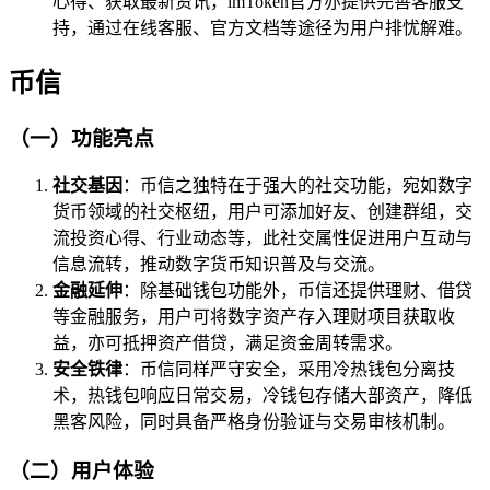
心得、获取最新资讯，imToken官方亦提供完善客服支
持，通过在线客服、官方文档等途径为用户排忧解难。
币信
（一）功能亮点
社交基因
：币信之独特在于强大的社交功能，宛如数字
货币领域的社交枢纽，用户可添加好友、创建群组，交
流投资心得、行业动态等，此社交属性促进用户互动与
信息流转，推动数字货币知识普及与交流。
金融延伸
：除基础钱包功能外，币信还提供理财、借贷
等金融服务，用户可将数字资产存入理财项目获取收
益，亦可抵押资产借贷，满足资金周转需求。
安全铁律
：币信同样严守安全，采用冷热钱包分离技
术，热钱包响应日常交易，冷钱包存储大部资产，降低
黑客风险，同时具备严格身份验证与交易审核机制。
（二）用户体验