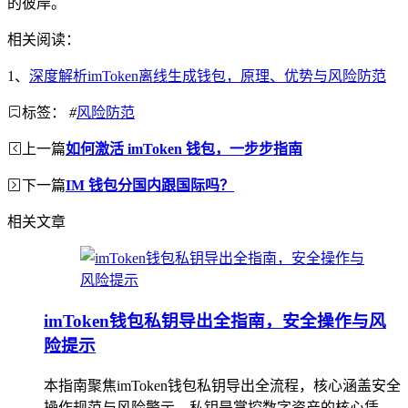
的彼岸。
相关阅读：
1、
深度解析imToken离线生成钱包，原理、优势与风险防范
标签：
#
风险防范
上一篇
如何激活 imToken 钱包，一步步指南
下一篇
IM 钱包分国内跟国际吗？
相关文章
imToken钱包私钥导出全指南，安全操作与风
险提示
本指南聚焦imToken钱包私钥导出全流程，核心涵盖安全
操作规范与风险警示，私钥是掌控数字资产的核心凭