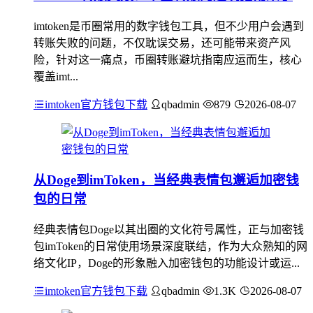
imtoken是币圈常用的数字钱包工具，但不少用户会遇到
转账失败的问题，不仅耽误交易，还可能带来资产风
险，针对这一痛点，币圈转账避坑指南应运而生，核心
覆盖imt...
imtoken官方钱包下载
qbadmin
879
2026-08-07
从Doge到imToken，当经典表情包邂逅加密钱
包的日常
经典表情包Doge以其出圈的文化符号属性，正与加密钱
包imToken的日常使用场景深度联结，作为大众熟知的网
络文化IP，Doge的形象融入加密钱包的功能设计或运...
imtoken官方钱包下载
qbadmin
1.3K
2026-08-07