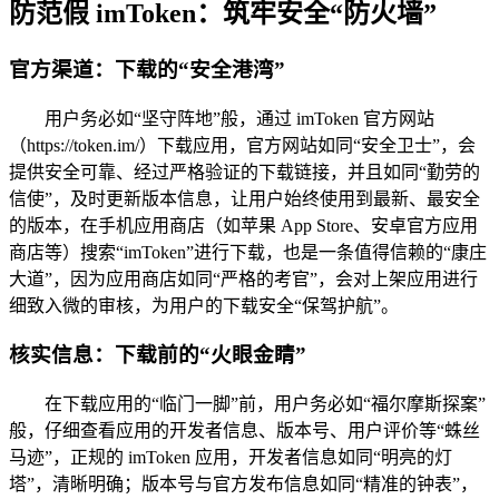
防范假 imToken：筑牢安全“防火墙”
官方渠道：下载的“安全港湾”
用户务必如“坚守阵地”般，通过 imToken 官方网站
（https://token.im/）下载应用，官方网站如同“安全卫士”，会
提供安全可靠、经过严格验证的下载链接，并且如同“勤劳的
信使”，及时更新版本信息，让用户始终使用到最新、最安全
的版本，在手机应用商店（如苹果 App Store、安卓官方应用
商店等）搜索“imToken”进行下载，也是一条值得信赖的“康庄
大道”，因为应用商店如同“严格的考官”，会对上架应用进行
细致入微的审核，为用户的下载安全“保驾护航”。
核实信息：下载前的“火眼金睛”
在下载应用的“临门一脚”前，用户务必如“福尔摩斯探案”
般，仔细查看应用的开发者信息、版本号、用户评价等“蛛丝
马迹”，正规的 imToken 应用，开发者信息如同“明亮的灯
塔”，清晰明确；版本号与官方发布信息如同“精准的钟表”，