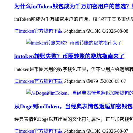
为什么imToken钱包成为千万加密用户的首选
imToken能成为千万加密用户的首选，核心在于其多
imtoken官方钱包下载
qbadmin
1.3K
2026-08-08
imtoken转账失败？币圈转账的避坑指南来了
imtoken是币圈常用的数字钱包工具，但不少用户会遇
imtoken官方钱包下载
qbadmin
879
2026-08-07
从Doge到imToken，当经典表情包邂逅加密钱
经典表情包Doge以其出圈的文化符号属性，正与加密钱包i
imtoken官方钱包下载
qbadmin
1.3K
2026-08-07