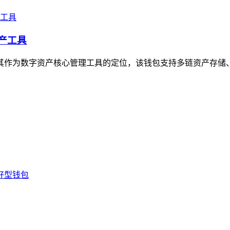
资产工具
明确其作为数字资产核心管理工具的定位，该钱包支持多链资产存储