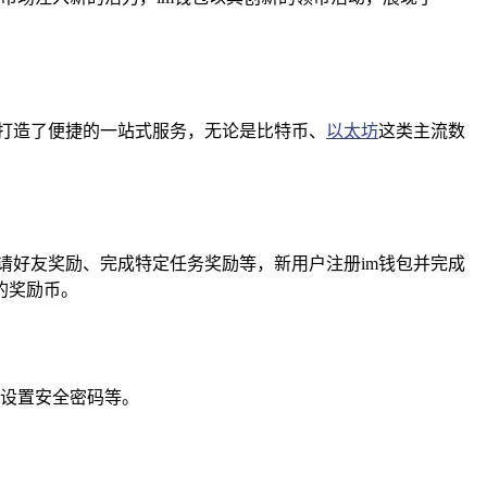
户打造了便捷的一站式服务，无论是比特币、
以太坊
这类主流数
请好友奖励、完成特定任务奖励等，新用户注册im钱包并完成
的奖励币。
心设置安全密码等。