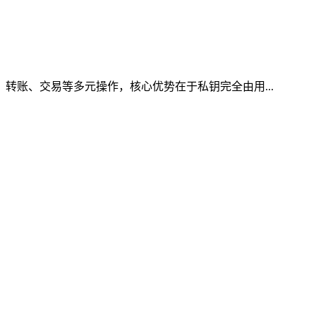
、转账、交易等多元操作，核心优势在于私钥完全由用...