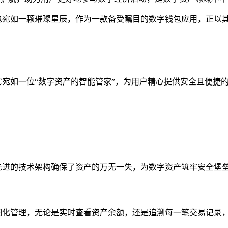
n钱包宛如一颗璀璨星辰，作为一款备受瞩目的数字钱包应用，正以其
它宛如一位“数字资产的智能管家”，为用户精心提供安全且便捷
,其先进的技术架构确保了资产的万无一失，为数字资产筑牢安全堡
实施精细化管理，无论是实时查看资产余额，还是追溯每一笔交易记