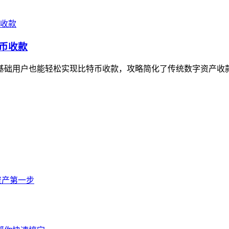
特币收款
让零基础用户也能轻松实现比特币收款，攻略简化了传统数字资产收