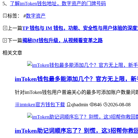
5、
了解imToken钱包地址，数字资产的门牌号码
标签：
#
数字资产
上一篇
TP 钱包与 IM 钱包，功能、安全性与用户体验的深
下一篇
揭秘IM钱包升级，从视频看变革之路
相关文章
imToken钱包最多能添加几个？官方无上限，
针对imToken钱包用户普遍关心的最多可添加账户数
imtoken官方钱包下载
qbadmin
846
2026-08-08
imToken助记词顺序忘了？别慌，这3招帮你救