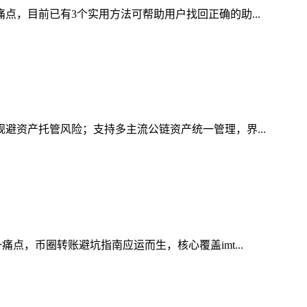
点，目前已有3个实用方法可帮助用户找回正确的助...
规避资产托管风险；支持多主流公链资产统一管理，界...
点，币圈转账避坑指南应运而生，核心覆盖imt...