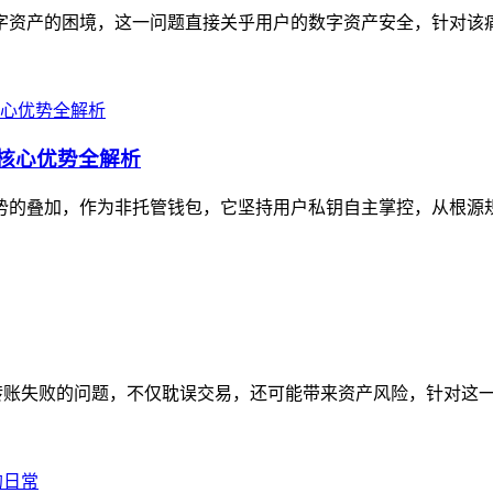
数字资产的困境，这一问题直接关乎用户的数字资产安全，针对该痛
？核心优势全解析
重优势的叠加，作为非托管钱包，它坚持用户私钥自主掌控，从根源
到转账失败的问题，不仅耽误交易，还可能带来资产风险，针对这一痛