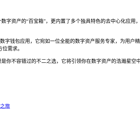
如一个数字资产的“百宝箱”，更内置了多个独具特色的去中心化应
卓越的数字钱包应用，它宛如一位全能的数字资产服务专家，为用
方位需求。
钱包绝对是你不容错过的不二之选，它将引领你在数字资产的浩瀚星
互之旅