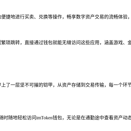
过钱包便捷地进行买卖、兑换等操作，畅享数字资产交易的流畅体
用户无需繁琐跳转，直接通过钱包就能无缝访问这些应用，涵盖游戏
字资产穿上了一层坚不可摧的铠甲，从资产存储到交易传输，每一个
随时随地轻松访问imToken钱包，无论是在通勤途中查看资产