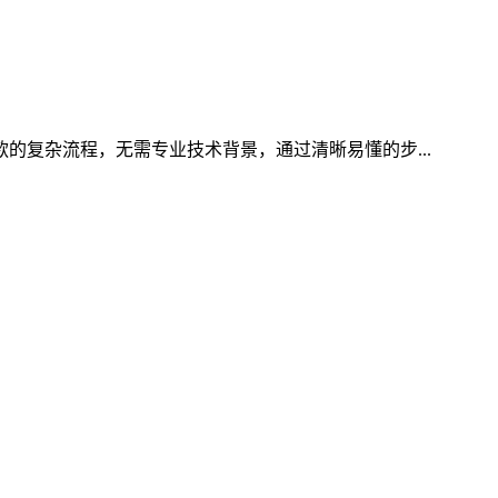
款的复杂流程，无需专业技术背景，通过清晰易懂的步...