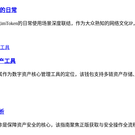
包的日常
mToken的日常使用场景深度联结，作为大众熟知的网络文化IP，
资产工具
明确其作为数字资产核心管理工具的定位，该钱包支持多链资产存储
析
全操作是保障资产安全的核心，该指南聚焦正版获取与安全操作全流