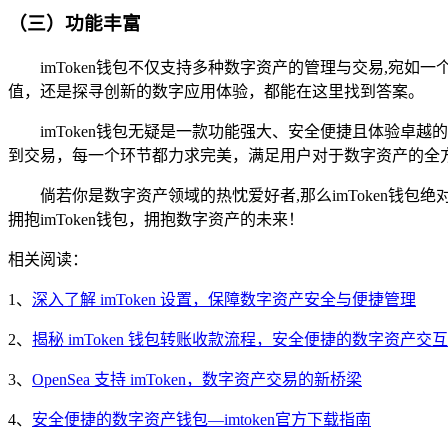
（三）功能丰富
imToken钱包不仅支持多种数字资产的管理与交易,宛
值，还是探寻创新的数字应用体验，都能在这里找到答案。
imToken钱包无疑是一款功能强大、安全便捷且体验
到交易，每一个环节都力求完美，满足用户对于数字资产的全
倘若你是数字资产领域的热忱爱好者,那么imToken
拥抱imToken钱包，拥抱数字资产的未来！
相关阅读：
1、
深入了解 imToken 设置，保障数字资产安全与便捷管理
2、
揭秘 imToken 钱包转账收款流程，安全便捷的数字资产交
3、
OpenSea 支持 imToken，数字资产交易的新桥梁
4、
安全便捷的数字资产钱包—imtoken官方下载指南