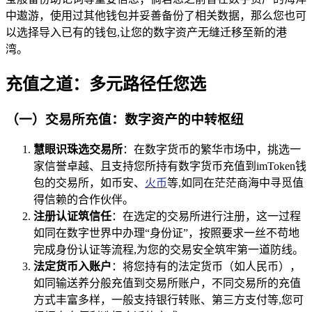
中遨游，使用过其他钱包并妥善备份了相关数据，那么您也可
以选择导入已有的钱包,让您的数字资产无缝迁移至新的港
湾。
充值之道：多元路径任您选
（一）交易所充值：数字资产的中转枢纽
慧眼识珠选交易所
：在数字货币的繁华市场中，挑选一
家信誉卓越、且支持您所持有数字货币充值到imToken钱
包的交易所，如币安、
火币
等,如同在茫茫商海中寻觅值
得信赖的合作伙伴。
注册认证筑信任
：在选定的交易所进行注册，这一过程
如同在数字世界中办理“身份证”，按照要求一丝不苟地
完成身份认证等流程,为您的交易安全筑牢第一道防线。
法定货币入账户
：将您持有的法定货币（如人民币），
如同输送养分般充值到交易所账户，不同交易所的充值
方式丰富多样，一般支持银行转账、第三方支付等,您可