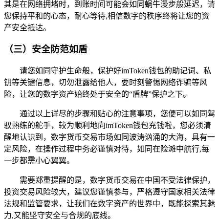
其是在网络拥堵时，到账时间可能会如同蜗牛漫步般延迟，请
您保持平和的心态，耐心等待,相信数字的秩序终将让您的资
产安全抵达。
（三）安全防范如盾
请您如同守护生命般，保护好imToken钱包的助记词、私
钥等关键信息，切勿泄露给他人，要时刻警惕网络诈骗等风
险，让您的数字资产始终处于安全的“盾牌”保护之下。
通过以上详尽的步骤和贴心的注意事项，您便可以如同驾
驭熟练的舵手，较为顺利地向imToken钱包充钱啦，您必须清
醒地认识到，数字货币交易市场如同波涛汹涌的大海，具有一
定风险，在操作过程中务必谨慎对待，如同在险滩中航行,每
一步都需小心翼翼。
需要郑重提醒的是，数字货币交易在中国不受法律保护，
投资交易风险较大，建议您谨慎参与，严格遵守国家相关法律
法规和监管要求，让我们在数字资产的世界中，既能探索其魅
力,又能坚守安全与合规的底线。