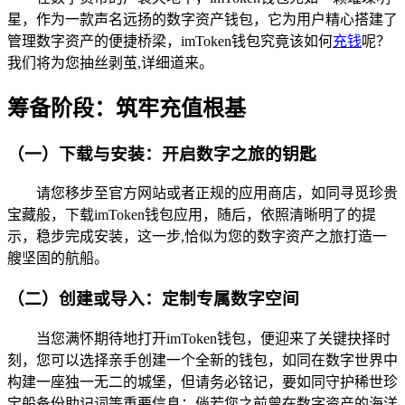
星，作为一款声名远扬的数字资产钱包，它为用户精心搭建了
管理数字资产的便捷桥梁，imToken钱包究竟该如何
充钱
呢？
我们将为您抽丝剥茧,详细道来。
筹备阶段：筑牢充值根基
（一）下载与安装：开启数字之旅的钥匙
请您移步至官方网站或者正规的应用商店，如同寻觅珍贵
宝藏般，下载imToken钱包应用，随后，依照清晰明了的提
示，稳步完成安装，这一步,恰似为您的数字资产之旅打造一
艘坚固的航船。
（二）创建或导入：定制专属数字空间
当您满怀期待地打开imToken钱包，便迎来了关键抉择时
刻，您可以选择亲手创建一个全新的钱包，如同在数字世界中
构建一座独一无二的城堡，但请务必铭记，要如同守护稀世珍
宝般备份助记词等重要信息；倘若您之前曾在数字资产的海洋