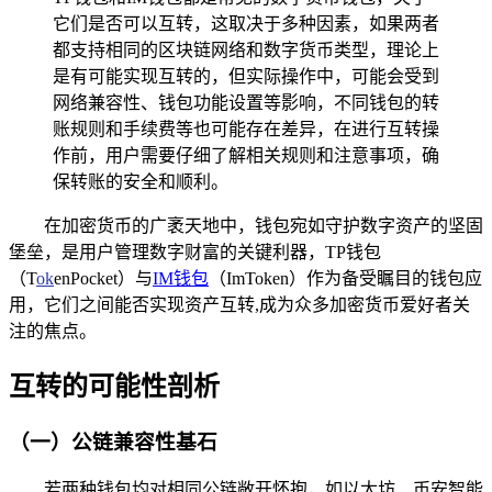
它们是否可以互转，这取决于多种因素，如果两者
都支持相同的区块链网络和数字货币类型，理论上
是有可能实现互转的，但实际操作中，可能会受到
网络兼容性、钱包功能设置等影响，不同钱包的转
账规则和手续费等也可能存在差异，在进行互转操
作前，用户需要仔细了解相关规则和注意事项，确
保转账的安全和顺利。
在加密货币的广袤天地中，钱包宛如守护数字资产的坚固
堡垒，是用户管理数字财富的关键利器，TP钱包
（T
ok
enPocket）与
IM钱包
（ImToken）作为备受瞩目的钱包应
用，它们之间能否实现资产互转,成为众多加密货币爱好者关
注的焦点。
互转的可能性剖析
（一）公链兼容性基石
若两种钱包均对相同公链敞开怀抱，如以太坊、币安智能