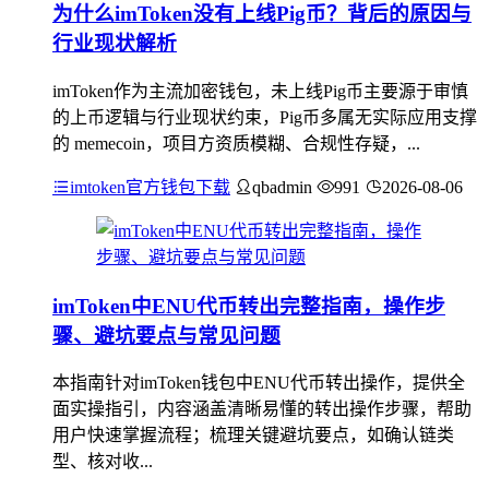
为什么imToken没有上线Pig币？背后的原因与
行业现状解析
imToken作为主流加密钱包，未上线Pig币主要源于审慎
的上币逻辑与行业现状约束，Pig币多属无实际应用支撑
的 memecoin，项目方资质模糊、合规性存疑，...
imtoken官方钱包下载
qbadmin
991
2026-08-06
imToken中ENU代币转出完整指南，操作步
骤、避坑要点与常见问题
本指南针对imToken钱包中ENU代币转出操作，提供全
面实操指引，内容涵盖清晰易懂的转出操作步骤，帮助
用户快速掌握流程；梳理关键避坑要点，如确认链类
型、核对收...