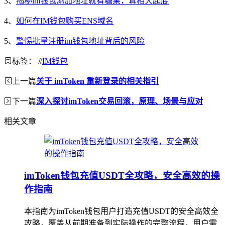
3、
揭秘im钱包添加地址就有糖果，真相大起底
4、
如何在IM钱包购买ENS域名
5、
警惕批量注册im钱包地址背后的风险
标签：
#
IM钱包
上一篇
关于 imToken 重新登录的相关指引
下一篇
深入探讨imToken交易回滚，原理、场景与应对
相关文章
imToken钱包充值USDT全攻略，安全高效的操
作指南
本指南为imToken钱包用户打造充值USDT的安全高效全
攻略，覆盖从前期准备到实际操作的完整流程，用户需