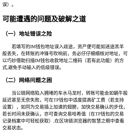
误）。
可能遭遇的问题及破解之道
（一）地址错误之险
若填写的IM钱包地址误入歧途，资产便可能如迷途羔羊
般丢失，在转账的冲锋号吹响前，务必仔仔细细核对地址，可
以巧妙借助扫描IM钱包收款地址二维码（若有此功能）的方
式,避免手动输入的低级错误。
（二）网络问题之困
当公链网络陷入拥堵的车水马龙时，转账可能会如蜗牛般
延迟甚至无奈失败，可在TP钱包中适度提高矿工费（若支持
设置），如同为交易插上加速的翅膀，加快交易确认的步伐，
若长时间未获确认，亦可查询交易哈希值（在TP钱包的交易
记录档案中可轻松获取）,在区块链浏览器的智慧之眼中查看
交易状态。