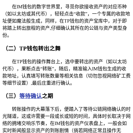
在IM钱包的数字世界里，寻觅你欲接收资产的对应币种
（如以太坊或其代币），轻轻点击“收款”，一个专属的收款地
址便如魔法般生成，同样，在TP钱包的资产宝库中，对于即
将踏上转出旅程的资产,仔细确认其所在的公链与资产类型身
份。
（二）TP钱包转出之舞
在TP钱包的操作舞台上，选中要转出的资产（如以太坊
代币），果断点击“转账”，随后，精准输入IM钱包生成的收
款地址，认真填写转账数量等相关信息（切勿忽视网络矿工费
等细节设置）,最后庄重进行确认。
（三）
等待确认
之期
转账操作的大幕落下后，便踏入了等待公链网络确认的时
光隧道，这或许需要一段或长或短的时间，具体时长取决于网
络的拥堵交响乐节奏，在IM钱包的资产仪表盘上，一般会如
实时新闻般显示资产的到账剧情（倘若网络正常且操作无