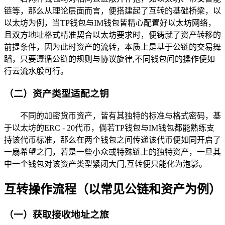
链等，那么从理论层面而言，便搭建起了互转的基础桥梁，以
以太坊为例，当TP钱包与IM钱包皆精心配置好以太坊网络，
且双方地址格式精准契合以太坊要求时，便铸就了资产转移的
前提条件，因为此时资产的流转，本质上是基于公链的交易舞
蹈，只要遵循公链的规则与协议旋律,不同钱包间的操作便如
行云流水般可行。
（二）资产类型适配之钥
不同的加密货币资产，皆有其独特的标准与格式密码，基
于以太坊的ERC - 20代币，倘若TP钱包与IM钱包都能熟练支
持该代币标准，那么在两个钱包之间传递该代币便如同开启了
一扇希望之门，若是一些小众或特殊链上的独特资产，一旦其
中一个钱包对该资产类型紧闭大门,互转便只能化为泡影。
互转操作流程（以常见公链和资产为例）
（一）获取接收地址之旅