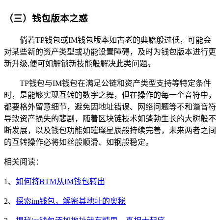
（三）钱包版本之惑
倘若TP钱包或IM钱包版本如古老的典籍般过低，可能会
对某些新的资产类型或功能设置障碍，及时为钱包版本进行更
新升级,便可如解锁新技能般解决此类问题。
TP钱包与IM钱包在满足公链和资产类型支持等特定条件
时，是能够实现互转的数字之舞，但在操作的每一个音符中，
都要格外留意细节，避免因地址错误、网络问题等不和谐音符
导致资产损失的悲剧，随着区块链技术如蓬勃生长的大树般不
断发展，以及钱包功能如璀璨星辰般持续完善，未来两者之间
的互转操作必将如丝般顺滑、如钢般稳定。
相关阅读：
1、
如何将BTM从IM钱包转出
2、
探索im钱包，解密其地址的奥秘