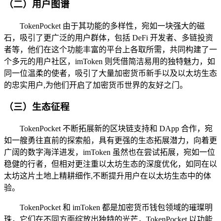
（二）用户图谱
TokenPocket 由于其功能的多样性，宛如一块强大的磁
石，吸引了更广泛的用户群体，包括 DeFi 开发者、多链投资
者等，他们在这个功能丰富的平台上各取所需，共同构建了一
个多元的用户社区，imToken 则凭借简洁易用的独特魅力，如
同一位温柔的使者，吸引了大量加密货币新手以及以太坊生态
的忠实用户,为他们开启了加密货币世界的友好之门。
（三）生态征程
TokenPocket 不断拓展新的区块链支持和 DApp 合作，宛
如一艘勇往直前的探索船，具有更强的生态拓展潜力，向着更
广阔的数字海洋进发，imToken 虽然也在尝试拓展，宛如一位
稳健的行者，但相对更注重以太坊生态的深度优化，如同在以
太坊这片土地上精耕细作,不断提升用户在以太坊生态中的体
验。
TokenPocket 和 imToken 都是加密货币钱包领域的璀璨明
珠，它们在不同方面绽放出独特的光芒，TokenPocket 以功能