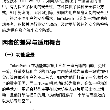
钱包技术（HD Wallet），如同为私钥穿上了一层坚固的铠
甲，有力保障了私钥的安全性，它还提供了多种安全验证方
式，如手势密码、面容识别等，如同为用户量身定制的安全卫
士，符合不同用户的安全需求，imToken 团队宛如一群敏锐的
观察者，积极关注行业安全动态，及时更新钱包的安全防护措
施,为用户资产筑牢安全防线。
两者的差异与适用舞台
（一）功能盛景
TokenPocket 在功能丰富度上宛如一座巍峨的山峰，更胜
一筹，多链支持和广泛的 DApp 生态使其成为追求一站式加密
货币管理体验用户的不二首选，如同为他们打造了一个功能齐
全的数字王国，而 imToken 相对功能较为聚焦，宛如一把精准
的手术刀，更适合那些主要在以太坊生态这片肥沃土地上活
动，且偏好简洁操作的用户,为他们提供了一个简洁而高效的
以太坊专属空间。