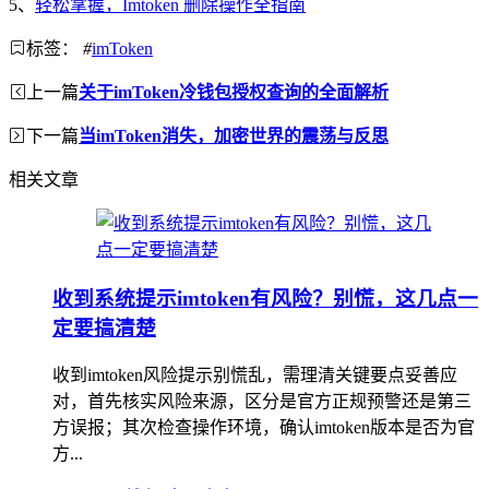
5、
轻松掌握，Imtoken 删除操作全指南
标签：
#
imToken
上一篇
关于imToken冷钱包授权查询的全面解析
下一篇
当imToken消失，加密世界的震荡与反思
相关文章
收到系统提示imtoken有风险？别慌，这几点一
定要搞清楚
收到imtoken风险提示别慌乱，需理清关键要点妥善应
对，首先核实风险来源，区分是官方正规预警还是第三
方误报；其次检查操作环境，确认imtoken版本是否为官
方...