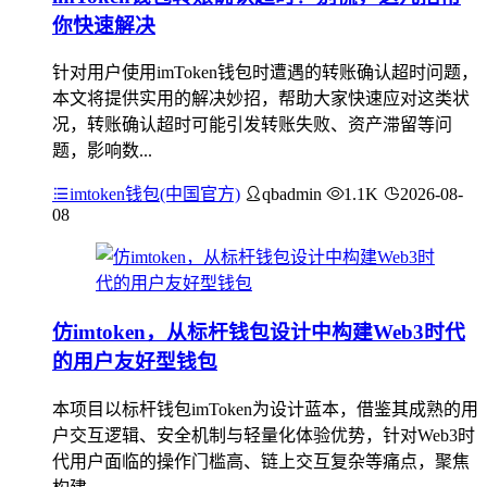
你快速解决
针对用户使用imToken钱包时遭遇的转账确认超时问题，
本文将提供实用的解决妙招，帮助大家快速应对这类状
况，转账确认超时可能引发转账失败、资产滞留等问
题，影响数...
imtoken钱包(中国官方)
qbadmin
1.1K
2026-08-
08
仿imtoken，从标杆钱包设计中构建Web3时代
的用户友好型钱包
本项目以标杆钱包imToken为设计蓝本，借鉴其成熟的用
户交互逻辑、安全机制与轻量化体验优势，针对Web3时
代用户面临的操作门槛高、链上交互复杂等痛点，聚焦