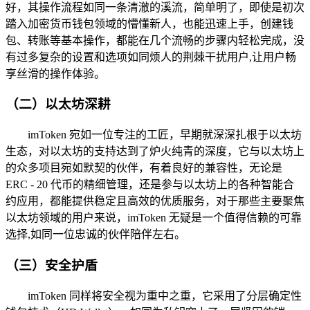
好，其操作流程如同一条清澈的溪流，简单明了，即使是初次
踏入加密货币钱包领域的懵懂新人，也能迅速上手，创建钱
包、转账等基本操作，都能在几个流畅的步骤内轻松完成，没
有过多复杂的设置和选项如同烦人的荆棘干扰用户,让用户畅
享丝滑的操作体验。
（二）以太坊深耕
imToken 宛如一位专注的工匠，早期就深深扎根于以太坊
生态，对以太坊的支持达到了炉火纯青的深度，它与以太坊上
的众多项目宛如默契的伙伴，有着良好的兼容性，无论是
ERC - 20 代币的精细管理，还是参与以太坊上的各种智能合
约应用，都能提供稳定且高效的优质服务，对于那些主要聚焦
以太坊领域的用户来说，imToken 无疑是一个值得信赖的可靠
选择,如同一位忠诚的伙伴陪伴左右。
（三）安全护盾
imToken 同样将安全视为重中之重，它采用了分层确定性