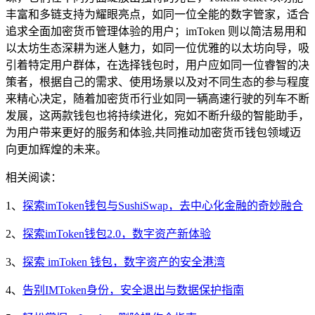
丰富和多链支持为耀眼亮点，如同一位全能的数字管家，适合
追求全面加密货币管理体验的用户；imToken 则以简洁易用和
以太坊生态深耕为迷人魅力，如同一位优雅的以太坊向导，吸
引着特定用户群体，在选择钱包时，用户应如同一位睿智的决
策者，根据自己的需求、使用场景以及对不同生态的参与程度
来精心决定，随着加密货币行业如同一辆高速行驶的列车不断
发展，这两款钱包也将持续进化，宛如不断升级的智能助手，
为用户带来更好的服务和体验,共同推动加密货币钱包领域迈
向更加辉煌的未来。
相关阅读：
1、
探索imToken钱包与SushiSwap，去中心化金融的奇妙融合
2、
探索imToken钱包2.0，数字资产新体验
3、
探索 imToken 钱包，数字资产的安全港湾
4、
告别IMToken身份，安全退出与数据保护指南