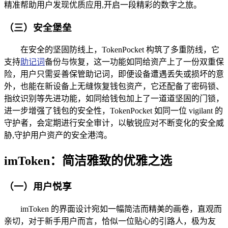
精准帮助用户发现优质应用,开启一段精彩的数字之旅。
（三）安全堡垒
在安全的坚固防线上，TokenPocket 构筑了多重防线，它
支持
助记词
备份与恢复，这一功能如同给资产上了一份双重保
险，用户只需妥善保管助记词，即便设备遭遇丢失或损坏的意
外，也能在新设备上无缝恢复钱包资产，它还配备了密码锁、
指纹识别等先进功能，如同给钱包加上了一道道坚固的门锁，
进一步增强了钱包的安全性，TokenPocket 如同一位 vigilant 的
守护者，会定期进行安全审计，以敏锐应对不断变化的安全威
胁,守护用户资产的安全港湾。
imToken：简洁雅致的优雅之选
（一）用户悦享
imToken 的界面设计宛如一幅简洁而精美的画卷，直观而
亲切，对于新手用户而言，恰似一位贴心的引路人，极为友