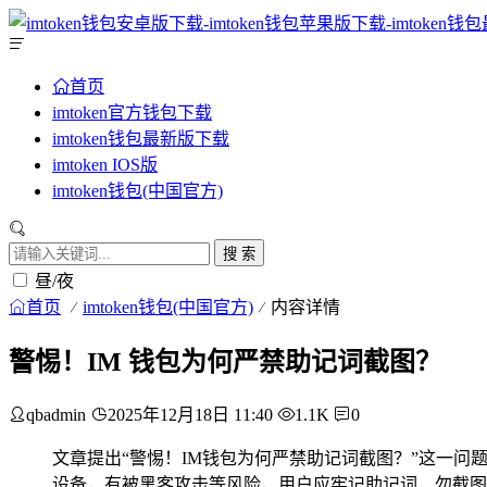
首页
imtoken官方钱包下载
imtoken钱包最新版下载
imtoken IOS版
imtoken钱包(中国官方)
搜 索
昼/夜
首页
imtoken钱包(中国官方)
内容详情
警惕！IM 钱包为何严禁助记词截图？
qbadmin
2025年12月18日 11:40
1.1K
0
文章提出“警惕！IM钱包为何严禁助记词截图？”这一
设备，有被黑客攻击等风险，用户应牢记助记词，勿截图