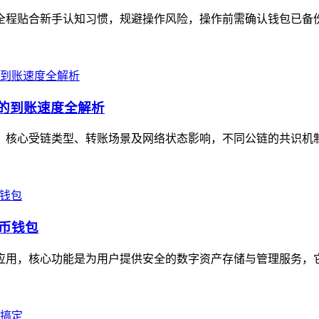
全程贴合新手认知习惯，规避操作风险，操作前需确认钱包已备份助记
景的到账速度全解析
定值，核心受链类型、转账场景及网络状态影响，不同公链的共识机
货币钱包
包应用，核心功能是为用户提供安全的数字资产存储与管理服务，它