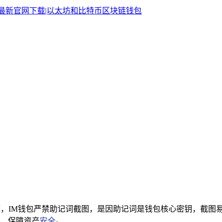
问题，IM钱包严禁助记词截图，是因助记词是钱包核心密钥，截
，保障资产
安全
。