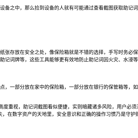
设备之中，那么捡到设备的人就有可能通过查看截图获取助记词
纸张存放在安全之处，像保险箱就是不错的选择，手写时务必保
助记词牌等，这些工具能够更有效地防止助记词因火灾、水浸等
点，一部分放在家中的保险箱，一部分放在银行的保管箱等，如
的高度重视，助记词截图看似便捷，实则暗藏诸多风险，用户必须
失，在数字资产的天地里，安全意识和正确的操作习惯乃是守护财