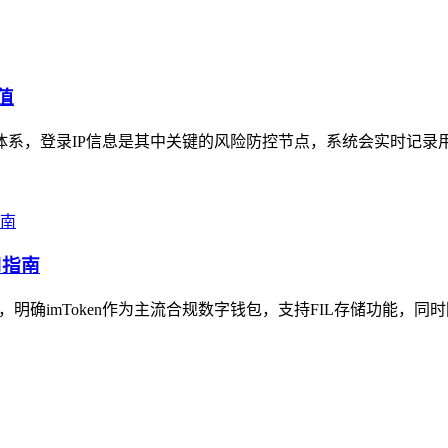
值
护体系，登录IP信息是其中关键的风险防控节点，系统会实时记录用
用指南
明，明确imToken作为主流合规数字钱包，支持FIL存储功能，同时