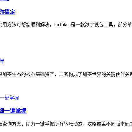
帮你搞定
方法可帮您顺利解决，imToken是一款数字钱包工具，部分苹果用户
伴
是加密生态的核心基础资产，二者构成了加密世界的关键伙伴关系，i
明细一键掌握
细查询方案，助力一键掌握所有转账动态，攻略覆盖不同版本imTok