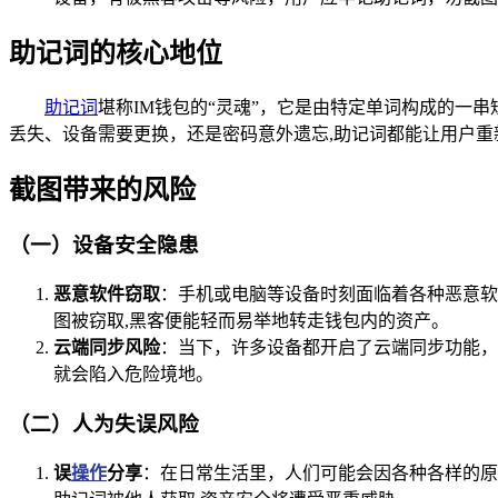
助记词的核心地位
助记词
堪称IM钱包的“灵魂”，它是由特定单词构成的一
丢失、设备需要更换，还是密码意外遗忘,助记词都能让用户重
截图带来的风险
（一）设备安全隐患
恶意软件窃取
：手机或电脑等设备时刻面临着各种恶意软
图被窃取,黑客便能轻而易举地转走钱包内的资产。
云端同步风险
：当下，许多设备都开启了云端同步功能，
就会陷入危险境地。
（二）人为失误风险
误
操作
分享
：在日常生活里，人们可能会因各种各样的原