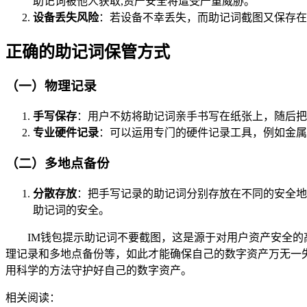
助记词被他人获取,资产安全将遭受严重威胁。
设备丢失风险
：若设备不幸丢失，而助记词截图又保存在
正确的助记词保管方式
（一）物理记录
手写保存
：用户不妨将助记词亲手书写在纸张上，随后把
专业硬件记录
：可以运用专门的硬件记录工具，例如金属
（二）多地点备份
分散存放
：把手写记录的助记词分别存放在不同的安全地
助记词的安全。
IM钱包提示助记词不要截图，这是源于对用户资产安全
理记录和多地点备份等，如此才能确保自己的数字资产万无一
用科学的方法守护好自己的数字资产。
相关阅读：