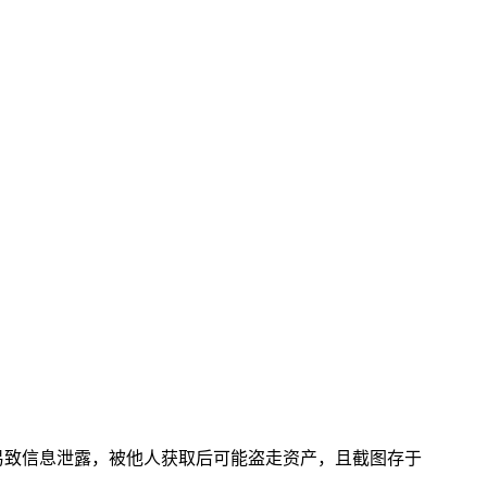
图易致信息泄露，被他人获取后可能盗走资产，且截图存于