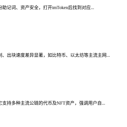
词、资产安全，打开imToken后找到对应...
制、出块速度差异显著，如比特币、以太坊等主流主网...
支持多种主流公链的代币及NFT资产，强调用户自...