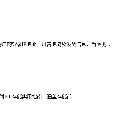
户的登录IP地址、归属地域及设备信息，当检测...
附FIL存储实用指南，涵盖存储前...