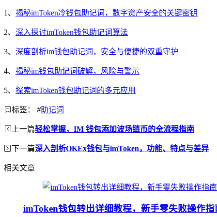
1、
揭秘imToken冷钱包助记词，数字资产安全的关键密钥
2、
深入探讨imToken钱包助记词算法
3、
深度剖析im钱包助记词，安全与便捷的双重守护
4、
揭秘im钱包助记词破解，风险与警示
5、
探索imToken钱包助记词的多元应用
标签：
#
助记词
上一篇
轻松掌握，IM 钱包添加波场链币的全流程指南
下一篇
深入剖析OKEx钱包与imToken，功能、特点与差异
相关文章
imToken钱包转出详细教程，新手零失败操作指