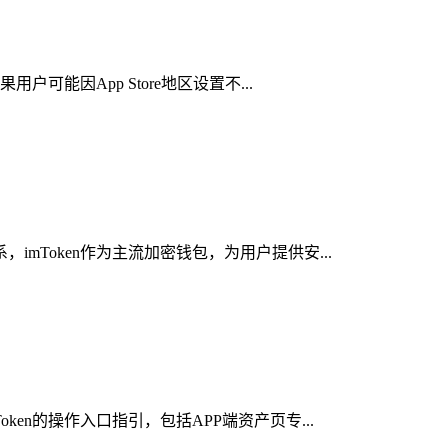
可能因App Store地区设置不...
mToken作为主流加密钱包，为用户提供安...
en的操作入口指引，包括APP端资产页专...