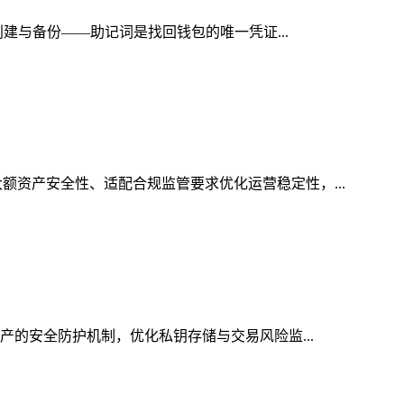
创建与备份——助记词是找回钱包的唯一凭证...
额资产安全性、适配合规监管要求优化运营稳定性，...
资产的安全防护机制，优化私钥存储与交易风险监...