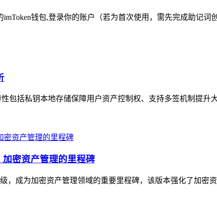
的imToken钱包,登录你的账户（若为首次使用，需先完成助记词
析
安全特性包括私钥本地存储保障用户资产控制权、支持多签机制提升大
升级，加密资产管理的里程碑
与体验升级，成为加密资产管理领域的重要里程碑，该版本强化了加密