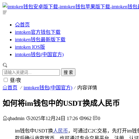
首页
imtoken官方钱包下载
imtoken钱包最新版下载
imtoken IOS版
imtoken钱包(中国官方)
搜 索
昼/夜
首页
imtoken钱包(中国官方)
内容详情
如何将im钱包中的USDT换成人民币
qbadmin
2025年12月24日 17:26
962
0
im钱包中USDT换
人民币
，可通过C2C交易，先打开im
款后确认收款放币，也可通过专业交易平台，注册、认证