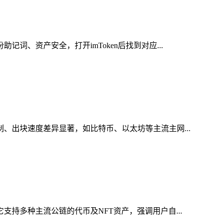
词、资产安全，打开imToken后找到对应...
制、出块速度差异显著，如比特币、以太坊等主流主网...
支持多种主流公链的代币及NFT资产，强调用户自...