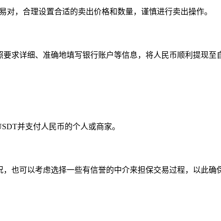
）交易对，合理设置合适的卖出价格和数量，谨慎进行卖出操作。
按照要求详细、准确地填写银行账户等信息，将人民币顺利提现至
SDT并支付人民币的个人或商家。
情况，也可以考虑选择一些有信誉的中介来担保交易过程，以此