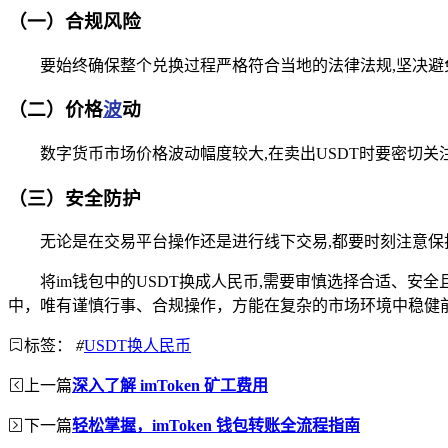
（一）合规风险
要始终确保整个兑换过程严格符合当地的法律法规,坚决
（二）价格
波
动
数字货币市场价格波动幅度较大,在卖出USDT时要密切
（三）安全防护
无论是在交易平台操作还是进行线下交易,都要时刻注意
将im钱包中的USDT换成人民币,需要审慎选择合适、
中，唯有谨慎行事、合规操作，方能在复杂的市场环境中稳健
标签：
#
USDT换人民币
上一篇
深入了解 imToken 矿工费用
下一篇
轻松掌握，imToken 钱包转账全流程指南