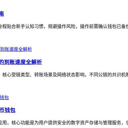
南
全程贴合新手认知习惯，规避操作风险，操作前需确认钱包已备份助记
景的到账速度全解析
定值，核心受链类型、转账场景及网络状态影响，不同公链的共识机
货币钱包
包应用，核心功能是为用户提供安全的数字资产存储与管理服务，它