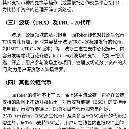
其他支持币种的兑换等操作（或需依托合作交易平台接口）,
为比特币资产的管理开辟了新路径。
（三）波场（TRX）及TRC - 20代币
波场，公链领域的活力担当，imToken钱包对其原生代币
TRX青睐有加，同时兼容基于波场TRC - 20标准发行的代币，
如USDT（TRC - 20版本）等，波场生态在去中心化娱乐、内
容分发等领域百花齐放，imToken对波场的支持，宛如一把钥
匙，开启了用户参与波场生态项目、管理波场链数字资产的大
门,助力用户深度融入波场世界。
（四）其他公链代币
imToken的征程不止于此，除上述主流公链，它亦在公链
支持的版图上不断开疆拓土，对币安智能链（BSC）的支持便
是明证，币安智能链上，DeFi项目与代币如繁星闪烁，
BNB（币安币，BSC原生代币）及众多基于BSC发行的代币熠
熠生辉，imToken支持BSC后，用户可在钱包内直抵BSC上的