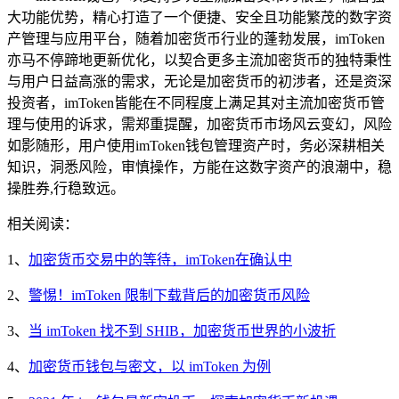
大功能优势，精心打造了一个便捷、安全且功能繁茂的数字资
产管理与应用平台，随着加密货币行业的蓬勃发展，imToken
亦马不停蹄地更新优化，以契合更多主流加密货币的独特秉性
与用户日益高涨的需求，无论是加密货币的初涉者，还是资深
投资者，imToken皆能在不同程度上满足其对主流加密货币管
理与使用的诉求，需郑重提醒，加密货币市场风云变幻，风险
如影随形，用户使用imToken钱包管理资产时，务必深耕相关
知识，洞悉风险，审慎操作，方能在这数字资产的浪潮中，稳
操胜券,行稳致远。
相关阅读：
1、
加密货币交易中的等待，imToken在确认中
2、
警惕！imToken 限制下载背后的加密货币风险
3、
当 imToken 找不到 SHIB，加密货币世界的小波折
4、
加密货币钱包与密文，以 imToken 为例