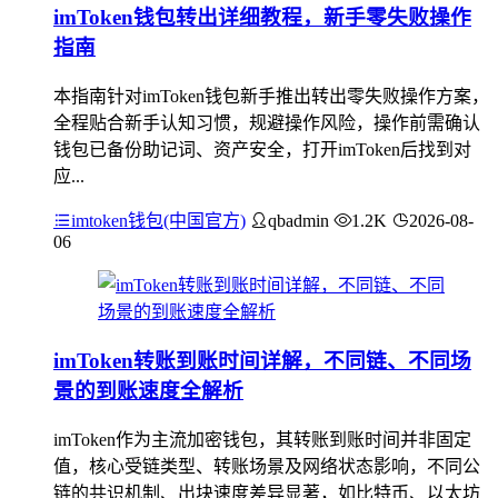
imToken钱包转出详细教程，新手零失败操作
指南
本指南针对imToken钱包新手推出转出零失败操作方案，
全程贴合新手认知习惯，规避操作风险，操作前需确认
钱包已备份助记词、资产安全，打开imToken后找到对
应...
imtoken钱包(中国官方)
qbadmin
1.2K
2026-08-
06
imToken转账到账时间详解，不同链、不同场
景的到账速度全解析
imToken作为主流加密钱包，其转账到账时间并非固定
值，核心受链类型、转账场景及网络状态影响，不同公
链的共识机制、出块速度差异显著，如比特币、以太坊