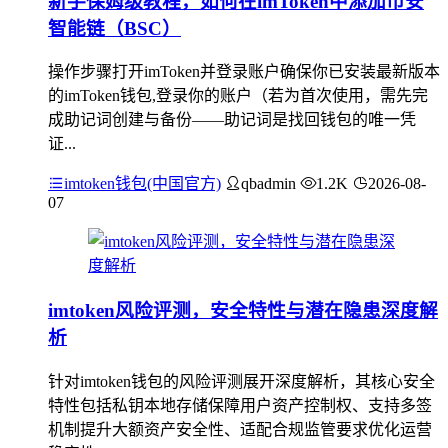
新手保姆级教程，如何在imToken中添加币安
智能链（BSC）
操作步骤打开imToken并登录账户确保你已安装最新版本
的imToken钱包,登录你的账户（若为首次使用，需先完
成助记词创建与备份——助记词是找回钱包的唯一凭
证...
imtoken钱包(中国官方)
qbadmin
1.2K
2026-08-
07
imtoken风险评测，安全特性与潜在隐患深度解
析
针对imtoken钱包的风险评测展开深度解析，其核心安全
特性包括私钥本地存储保障用户资产控制权、支持多签
机制提升大额资产安全性、适配合规监管要求优化运营