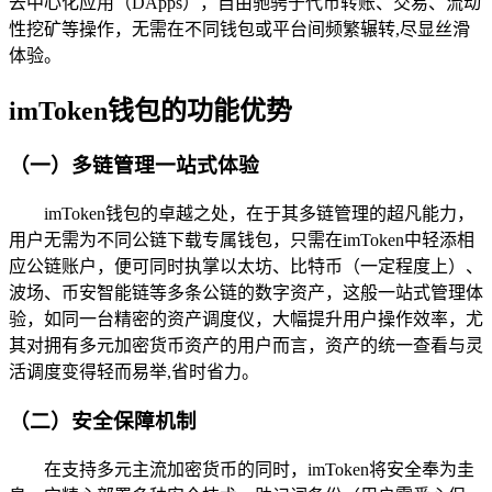
去中心化应用（DApps），自由驰骋于代币转账、交易、流动
性挖矿等操作，无需在不同钱包或平台间频繁辗转,尽显丝滑
体验。
imToken钱包的功能优势
（一）多链管理一站式体验
imToken钱包的卓越之处，在于其多链管理的超凡能力，
用户无需为不同公链下载专属钱包，只需在imToken中轻添相
应公链账户，便可同时执掌以太坊、比特币（一定程度上）、
波场、币安智能链等多条公链的数字资产，这般一站式管理体
验，如同一台精密的资产调度仪，大幅提升用户操作效率，尤
其对拥有多元加密货币资产的用户而言，资产的统一查看与灵
活调度变得轻而易举,省时省力。
（二）安全保障机制
在支持多元主流加密货币的同时，imToken将安全奉为圭