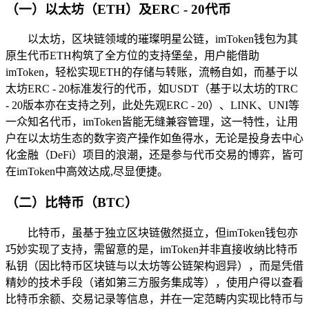
（一）以太坊（ETH）及ERC - 20代币
以太坊，区块链领域的璀璨明星公链，imToken钱包为其
原生代币ETH构筑了全方位的支持堡垒，用户能借助
imToken，轻松实现ETH的存储与转账，流畅自如，而基于以
太坊ERC - 20标准发行的代币，如USDT（基于以太坊的TRC
- 20版本亦在支持之列，此处先观ERC - 20）、LINK、UNI等
一众知名代币，imToken皆能无缝兼容管理，这一特性，让用
户在以太坊生态的数字资产操作如鱼得水，无论是投身去中心
化金融（DeFi）项目的浪潮，还是参与代币交易的博弈，皆可
在imToken中高效达成,尽显便捷。
（二）比特币（BTC）
比特币，虽基于独立区块链傲然挺立，但imToken钱包亦
巧妙实现了支持，需留意的是，imToken并非直接收纳比特币
私钥（因比特币区块链与以太坊等公链架构迥异），而是凭借
精妙的技术手段（诸如第三方服务集成等），使用户得以查看
比特币余额、交易记录等信息，并在一定范畴内实现比特币与