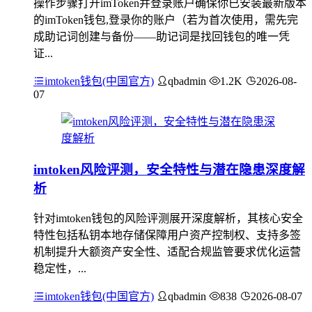
操作步骤打开imToken并登录账户确保你已安装最新版本
的imToken钱包,登录你的账户（若为首次使用，需先完
成助记词创建与备份——助记词是找回钱包的唯一凭
证...
imtoken钱包(中国官方)
qbadmin
1.2K
2026-08-
07
imtoken风险评测，安全特性与潜在隐患深度解
析
针对imtoken钱包的风险评测展开深度解析，其核心安全
特性包括私钥本地存储保障用户资产控制权、支持多签
机制提升大额资产安全性、适配合规监管要求优化运营
稳定性，...
imtoken钱包(中国官方)
qbadmin
838
2026-08-07