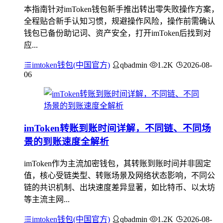
本指南针对imToken钱包新手推出转出零失败操作方案，
全程贴合新手认知习惯，规避操作风险，操作前需确认
钱包已备份助记词、资产安全，打开imToken后找到对
应...
imtoken钱包(中国官方)
qbadmin
1.2K
2026-08-
06
imToken转账到账时间详解，不同链、不同场
景的到账速度全解析
imToken作为主流加密钱包，其转账到账时间并非固定
值，核心受链类型、转账场景及网络状态影响，不同公
链的共识机制、出块速度差异显著，如比特币、以太坊
等主流主网...
imtoken钱包(中国官方)
qbadmin
1.2K
2026-08-