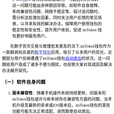
这一问题可能由多种原因导致，如软件自身故障、
系统兼容性问题、网络不稳定等，探讨该问题时，
需分析这些潜在因素，同时关注用户反馈的常见场
景，以寻求有效的解决办法，保障用户使用钱包的
稳定性和安全性，提升用户体验，促进 imToken 钱
包更好地服务用户。
在数字货币交易与管理愈发普及的当下,imToken钱包作为
一款颇具知名度的
数字钱包
应用，吸引了众多用户的目光，近
期部分用户反映遭遇了imToken钱包
自动退出
的状况，这一问
题给用户造成了诸多不便与困扰，也促使大家对其成因及解决
办法展开探究。
（一）软件自身问题
版本兼容性
：随着手机操作系统持续更新，旧版本的
imToken钱包或许与新系统存在兼容性方面的问题，当手
机升级至最新的安卓或iOS版本后，imToken钱包的某些
功能可能无法正常适配，进而致使自动退出。