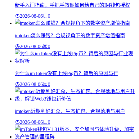
新手入门指南，手把手教你如何给自己的IM钱包授权
2026-08-06
0
imtoken怎么赚钱？合规视角下的数字资产增值指南
2026-08-06
0
为什么imToken没有上线Pig币？背后的原因与行
2026-08-06
0
imtoken近期利好汇总，生态扩容、合规落地与用户
2026-08-06
0