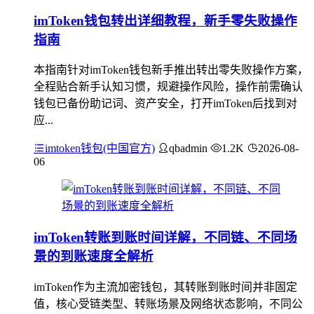
imToken钱包转出详细教程，新手零失败操作
指南
本指南针对imToken钱包新手推出转出零失败操作方案，
全程贴合新手认知习惯，规避操作风险，操作前需确认
钱包已备份助记词、资产安全，打开imToken后找到对
应...
imtoken钱包(中国官方)
qbadmin
1.2K
2026-08-
06
imToken转账到账时间详解，不同链、不同场
景的到账速度全解析
imToken作为主流加密钱包，其转账到账时间并非固定
值，核心受链类型、转账场景及网络状态影响，不同公