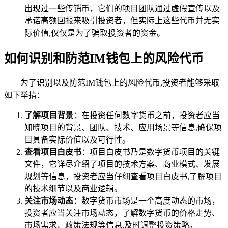
出现过一些传销币，它们的项目团队通过虚假宣传以及
承诺高额回报来吸引投资者，但实际上这些代币并无实
际价值,仅仅是为了骗取投资者的资金。
如何识别和防范IM钱包上的风险代币
为了识别以及防范IM钱包上的风险代币,投资者能够采取
如下举措：
了解项目背景
：在投资任何数字货币之前，投资者应当
知晓项目的背景、团队、技术、应用场景等信息,确保项
目具备实际价值以及可行性。
查看项目白皮书
：项目白皮书乃是数字货币项目的关键
文件，它详尽介绍了项目的技术方案、商业模式、发展
规划等信息，投资者应当仔细查看项目白皮书,了解项目
的技术细节以及商业逻辑。
关注市场动态
：数字货币市场是一个高度动态的市场，
投资者应当关注市场动态，了解数字货币的价格走势、
市场需求、政策法规等信息,及时调整投资策略。