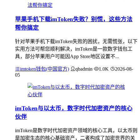
苹果手机下载imToken失败？别慌，这些方法
帮你搞定
针对苹果手机下载imToken失败的困扰，无需慌张，以下
实用方法可帮您顺利解决，imToken是一款数字钱包工
具，部分苹果用户可能因App Store地区设置不...
imtoken钱包(中国官方)
qbadmin
1.0K
2026-08-
05
imToken与以太币，数字时代加密资产的核心
伙伴
imToken是数字时代加密资产领域的核心工具，以太币则
是加密生态的核心基础资产，二者构成了加密世界的关