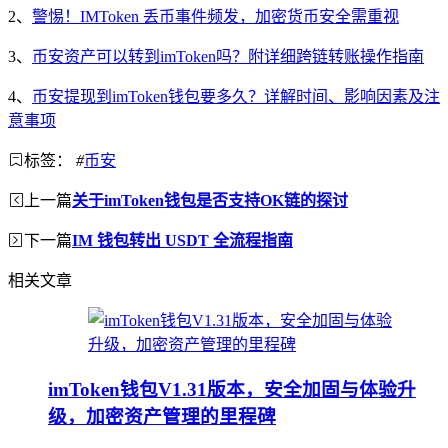
2、
警惕！IMToken 丢币事件频发，加密货币安全需重视
3、
币安资产可以转到imToken吗？附详细跨链转账操作指南
4、
币安提现到imToken钱包要多久？详解时间、影响因素及注
意事项
标签：
#
币安
上一篇
关于imToken钱包是否支持OK链的探讨
下一篇
IM 钱包转出 USDT 全流程指南
相关文章
imToken钱包V1.31版本，安全加固与体验升
级，加密资产管理的里程碑