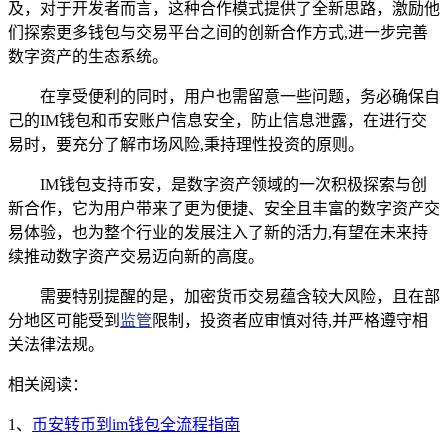
及，对于开发者而言，这种合作模式提供了全新思路，激励他
们探索更多钱包与交易平台之间的创新合作方式,进一步完善
数字资产的生态系统。
在享受便利的同时，用户也需留意一些问题，务必确保自
己的IM钱包和币安账户信息安全，防止信息泄露，在进行交
易时，要充分了解市场风险,秉持理性投资的原则。
IM钱包支持币安，是数字资产领域的一次积极探索与创
新合作，它为用户带来了更为便捷、安全且丰富的数字资产交
易体验，也为整个行业的发展注入了新的活力,有望在未来持
续推动数字资产交易迈向新的高度。
需要特别提醒的是，加密货币交易蕴含较大风险，且在部
分地区可能受到
监管
限制，投资者应审慎对待,并严格遵守相
关法律法规。
相关阅读：
1、
币安转币到im钱包全流程指南