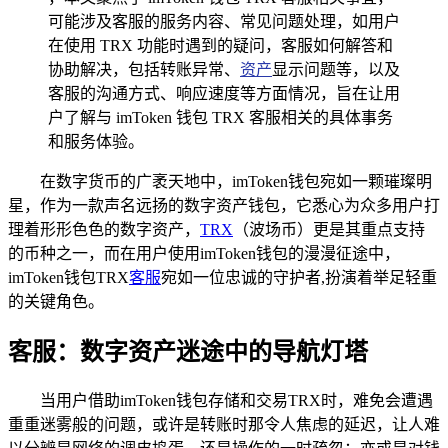
可能涉及客服的服务内容、常见问题处理，如用户
在使用 TRX 功能时遇到的疑问，客服如何解答和
协助解决，包括转账异常、
资产
显示问题等，以及
客服的沟通方式、响应速度等方面情况，旨在让用
户了解与 imToken 钱包 TRX 客服相关的具体事务
和服务体验。
在数字货币的广袤天地中，imToken钱包宛如一颗璀璨明
星，作为一款声名远扬的数字资产钱包，它悉心为众多用户打
理着形形色色的数字资产，
TRX
（波场币）更是其重点支持
的币种之一，而在用户使用imToken钱包的漫漫征途中，
imToken钱包TRX
客服
宛如一位忠诚的守护者,扮演着举足轻重
的关键角色。
客服：数字资产迷途中的导航灯塔
当用户借助imToken钱包存储和交易TRX时，难免会遭遇
重重迷雾般的问题，或许是转账时那令人焦虑的延迟，让人难