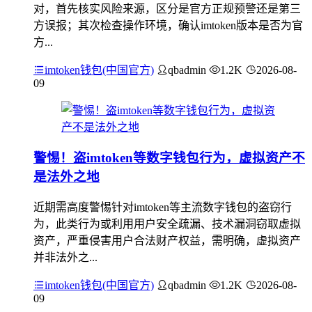
对，首先核实风险来源，区分是官方正规预警还是第三
方误报；其次检查操作环境，确认imtoken版本是否为官
方...
imtoken钱包(中国官方)
qbadmin
1.2K
2026-08-
09
警惕！盗imtoken等数字钱包行为，虚拟资产不
是法外之地
近期需高度警惕针对imtoken等主流数字钱包的盗窃行
为，此类行为或利用用户安全疏漏、技术漏洞窃取虚拟
资产，严重侵害用户合法财产权益，需明确，虚拟资产
并非法外之...
imtoken钱包(中国官方)
qbadmin
1.2K
2026-08-
09