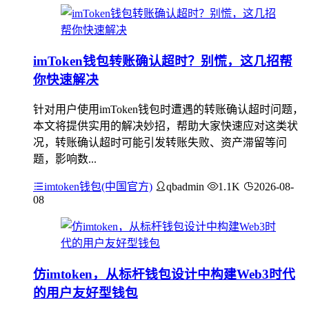
imToken钱包转账确认超时？别慌，这几招帮
你快速解决
针对用户使用imToken钱包时遭遇的转账确认超时问题，
本文将提供实用的解决妙招，帮助大家快速应对这类状
况，转账确认超时可能引发转账失败、资产滞留等问
题，影响数...
imtoken钱包(中国官方)
qbadmin
1.1K
2026-08-
08
仿imtoken，从标杆钱包设计中构建Web3时代
的用户友好型钱包