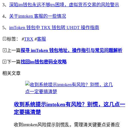
3、
深陷im钱包永远不够trx困境，虚拟货币交易的风险警示
4、
关于imtoken 客服的一些情况
5、
imToken 钱包中 TRX 钱包转 UHDT 操作指南
标签：
#
TRX
#
客服
上一篇
探寻 imToken 钱包地址，操作指引与常见问题解析
下一篇
找回im钱包密码全攻略
相关文章
收到系统提示imtoken有风险？别慌，这几点一
定要搞清楚
收到imtoken风险提示别慌乱，需理清关键要点妥善应