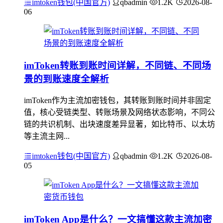
imtoken钱包(中国官方)
qbadmin
1.2K
2026-08-
06
imToken转账到账时间详解，不同链、不同场
景的到账速度全解析
imToken作为主流加密钱包，其转账到账时间并非固定
值，核心受链类型、转账场景及网络状态影响，不同公
链的共识机制、出块速度差异显著，如比特币、以太坊
等主流主网...
imtoken钱包(中国官方)
qbadmin
1.2K
2026-08-
05
imToken App是什么？一文搞懂这款主流加密