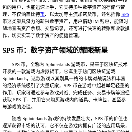
IM 钱包的界面设计简约而清晰，哪怕是初次接触数字钱
包的用户，也能迅速上手，它支持多种数字资产的存储与管
理，不仅涵盖比特
币
、以太坊等主流加密货币，还包括像
SPS
币这类颇具潜力的新兴数字资产，用户借助 IM 钱包，能随时
随地查看资产余额、交易记录，还可进行快速的转账和收款操
作，切实实现了数字资产的便捷管理。
SPS 币：数字资产领域的耀眼新星
SPS 币，全称为 Splinterlands 游戏币，是基于区块链技术
开发的一款游戏内虚拟货币，它诞生于热门区块链游戏
Splinterlands，这款游戏以其别具一格的卡牌对战玩法和丰富
的经济系统吸引了大量玩家，SPS 币在游戏中起着举足轻重的
作用，玩家可通过参与游戏对战、完成任务、交易卡牌等途径
获取 SPS 币，并用它来购买游戏内的道具、卡牌包，甚至参
与游戏的治理。
随着 Splinterlands 游戏的持续发展壮大，SPS 币的价值也
逐渐获得市场的认可，它不仅在游戏内拥有广泛的应用场景，