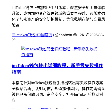
imToken钱包正式推出V1.31版本，聚焦安全加固与体验
升级，成为加密资产管理领域的重要里程碑，该版本强
化了加密资产的安全防护机制，优化私钥存储与交易风
险监...
imtoken钱包(中国官方)
qbadmin
1.2K
2026-08-
06
imToken钱包转出详细教程，新手零失败操作
指南
本指南针对imToken钱包新手推出转出零失败操作方案，
全程贴合新手认知习惯，规避操作风险，操作前需确认
钱包已备份助记词、资产安全，打开imToken后找到对
应...