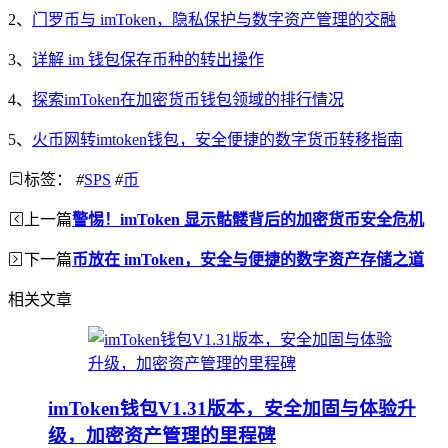
2、
门罗币与 imToken，隐私保护与数字资产管理的交融
3、
详解 im 钱包保存币种的转出操作
4、
探索imToken在加密货币钱包领域的排行情况
5、
火币网转imtoken钱包，安全便捷的数字货币转移指南
标签：
#
SPS
#
币
上一篇
警惕！imToken 显示骷髅背后的加密货币安全危机
下一篇
币放在 imToken，安全与便捷的数字资产存储之道
相关文章
imToken钱包V1.31版本，安全加固与体验升
级，加密资产管理的里程碑