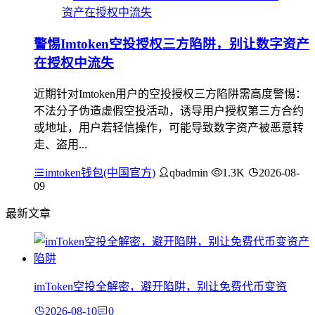
警惕Imtoken空投授权三方陷阱，别让数字资产
在授权中流失
近期针对Imtoken用户的空投授权三方陷阱需高度警惕：
不法分子伪造虚假空投活动，诱导用户授权第三方合约
或地址，用户若轻信操作，可能导致数字资产被恶意转
走、盗用...
imtoken钱包(中国官方)
qbadmin
1.3K
2026-08-
09
最新文章
imToken空投全解密，避开陷阱，别让免费代币变资
2026-08-10
0