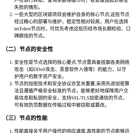
户在进行转账、查询余额等操作时，就会遭遇延迟甚至
失败的情形。
一些大型的区块链项目会维护自身的核心节点,这些节点
经过精心的部署与维护，稳定性相对较高，用户在选择
imToken节点时，可优先考虑这些历经市场长期检验、口
碑颇佳的节点。
（二）节点的安全性
安全性是节点选择的核心要点,节点需具备抵御各类网络
攻击（如DDoS攻击、恶意软件入侵等）的能力，以守
护用户的数字资产安全。
节点的加密技术和安全协议亦至关重要,采用先进加密算
法且遵循严格安全标准的节点，能够更好地保障用户交
易信息和私钥的安全，支持SSL/TLS加密通信的节点，
可有效防范数据在传输过程中被窃取或篡改。
（三）节点的性能
性能直接关乎用户操作的响应速度,高性能的节点能够迅