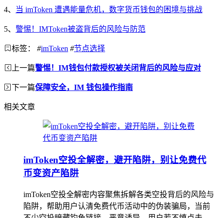
4、
当 imToken 遭遇能量危机，数字货币钱包的困境与挑战
5、
警惕！IMToken被盗背后的风险与防范
标签：
#
imToken
#
节点选择
上一篇
警惕！IM钱包付款授权被关闭背后的风险与应对
下一篇
保障安全，IM 钱包操作指南
相关文章
imToken空投全解密，避开陷阱，别让免费代
币变资产陷阱
imToken空投全解密内容聚焦拆解各类空投背后的风险与
陷阱，帮助用户认清免费代币活动中的伪装骗局，当前
不少空投暗藏钓鱼链接、恶意诱导，用户若不慎点击，