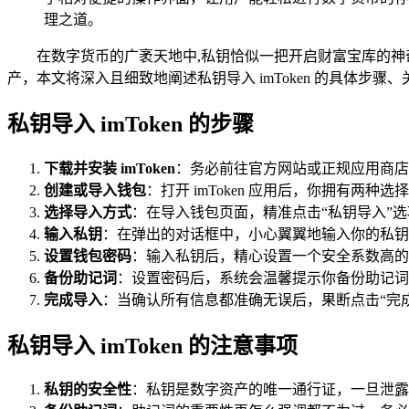
理之道。
在数字货币的广袤天地中,私钥恰似一把开启财富宝库的神奇
产，本文将深入且细致地阐述私钥导入 imToken 的具体步
私钥导入 imToken 的步骤
下载并安装 imToken
：务必前往官方网站或正规应用商店下
创建或导入钱包
：打开 imToken 应用后，你拥有
选择导入方式
：在导入钱包页面，精准点击“私钥导入”
输入私钥
：在弹出的对话框中，小心翼翼地输入你的私钥
设置钱包密码
：输入私钥后，精心设置一个安全系数高的
备份助记词
：设置密码后，系统会温馨提示你备份助记词
完成导入
：当确认所有信息都准确无误后，果断点击“完成”
私钥导入 imToken 的注意事项
私钥的安全性
：私钥是数字资产的唯一通行证，一旦泄露