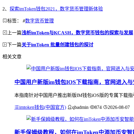
2、
探索imToken钱包2021，数字货币管理新体验
标签：
#
数字货币管理
上一篇
浅析imToken与KCASH，数字货币钱包的探索与发展
下一篇
关于imToken 批量创建钱包的探讨
相关文章
中国用户新版im钱包IOS下载指南，官网进入
本指南针对中国用户推出新版IM钱包iOS版的专属下载
imtoken钱包(中国官方)
qbadmin
874
2026-08-07
新手保姆级教程，如何在imToken中添加币安智