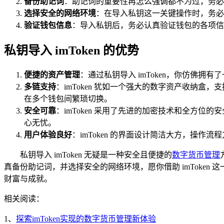
备份助记词
：助记词的重要性再怎么强调都不为过，务必
选择安全的网络环境
：在导入私钥这一关键操作时，务必
验证钱包信息
：导入私钥后，务必认真验证钱包的各项信
私钥导入 imToken 的优势
便捷的资产管理
：通过私钥导入 imToken，你仿佛拥有
多链支持
：imToken 犹如一个强大的数字资产收纳
在多个钱包间繁琐切换。
安全可靠
：imToken 采用了先进的加密技术和全方
心无忧。
用户体验良好
：imToken 的界面设计简洁大方，操
私钥导入 imToken 无疑是一种安全且便捷的
数字货币管理
真备份助记词，并选择安全的网络环境，愿你借助 imToke
财富与成就。
相关阅读：
1、
探索imToken实现的数字货币管理新体验