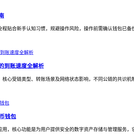
南
全程贴合新手认知习惯，规避操作风险，操作前需确认钱包已备份助记
景的到账速度全解析
定值，核心受链类型、转账场景及网络状态影响，不同公链的共识机
货币钱包
包应用，核心功能是为用户提供安全的数字资产存储与管理服务，它