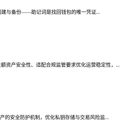
创建与备份——助记词是找回钱包的唯一凭证...
额资产安全性、适配合规监管要求优化运营稳定性，...
资产的安全防护机制，优化私钥存储与交易风险监...