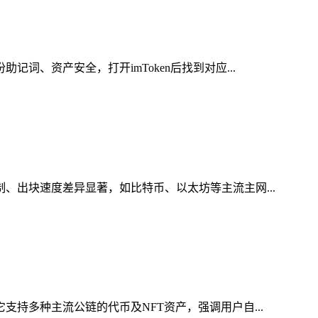
词、资产安全，打开imToken后找到对应...
制、出块速度差异显著，如比特币、以太坊等主流主网...
支持多种主流公链的代币及NFT资产，强调用户自...