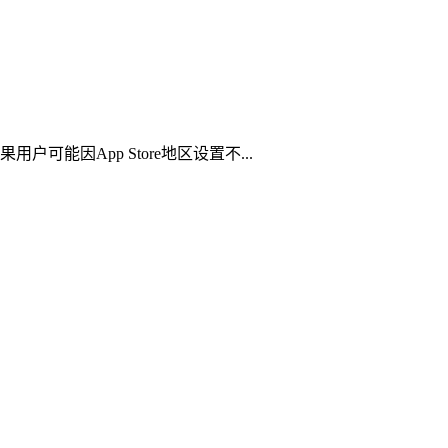
可能因App Store地区设置不...