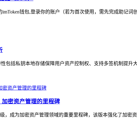
的imToken钱包,登录你的账户（若为首次使用，需先完成助记词
析
安全特性包括私钥本地存储保障用户资产控制权、支持多签机制提升大
升级，加密资产管理的里程碑
与体验升级，成为加密资产管理领域的重要里程碑，该版本强化了加密