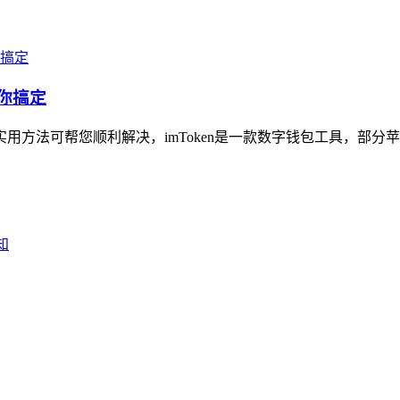
帮你搞定
方法可帮您顺利解决，imToken是一款数字钱包工具，部分苹果用户