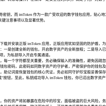
密钥，而 imToken 作为一款广受欢迎的数字钱包应用，贴
骤、关键注意事项以及显著优势。
载并安装正版 imToken 应用，正版应用犹如坚固的防护盾
两种选择：一是创建全新的钱包，开启数字资产的全新旅程；二是导入
选项，为私钥导入开启专属通道。
，每一个字符都至关重要，务必确保输入的准确性，避免因疏忽
钱包密码，此密码如同数字资产的守护者，严密保护你的钱包及
，助记词是恢复钱包的核心凭证，务必如同守护珍宝般妥善保存
按钮，至此，私钥成功导入 imToken 钱包，你已迈出数字资
，你的资产将如暴露在危险中的珍宝，面临被盗的巨大风险，务