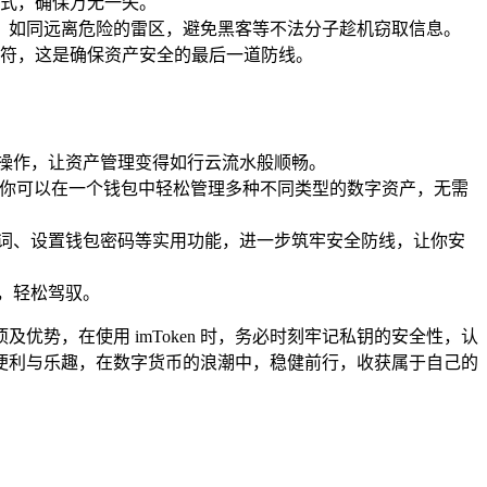
式，确保万无一失。
i，如同远离危险的雷区，避免黑客等不法分子趁机窃取信息。
符，这是确保资产安全的最后一道防线。
操作，让资产管理变得如行云流水般顺畅。
导入，你可以在一个钱包中轻松管理多种不同类型的数字资产，无需
助记词、设置钱包密码等实用功能，进一步筑牢安全防线，让你安
手，轻松驾驭。
势，在使用 imToken 时，务必时刻牢记私钥的安全性，认
无限便利与乐趣，在数字货币的浪潮中，稳健前行，收获属于自己的