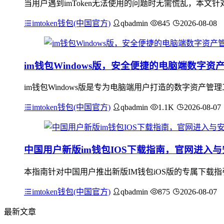
当用户遇到imToken无法使用的问题时无需慌乱，本
imtoken钱包(中国官方)
qbadmin
845
2026-08-08
im钱包Windows版，安全便捷的电脑端数字资
im钱包Windows版是专为电脑端用户打造的数字资产管
imtoken钱包(中国官方)
qbadmin
1.1K
2026-08-07
中国用户新版im钱包IOS下载指南，官网进入
本指南针对中国用户推出新版IM钱包iOS版的专属下载
imtoken钱包(中国官方)
qbadmin
875
2026-08-07
最新文章