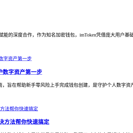
向赋能的深度合作，作为知名加密钱包，imToken凭借庞大用户基础与完
守护数字资产第一步
全指南，旨在帮助新手零风险上手完成钱包创建，是守护个人数字资
解决方法帮你快速搞定