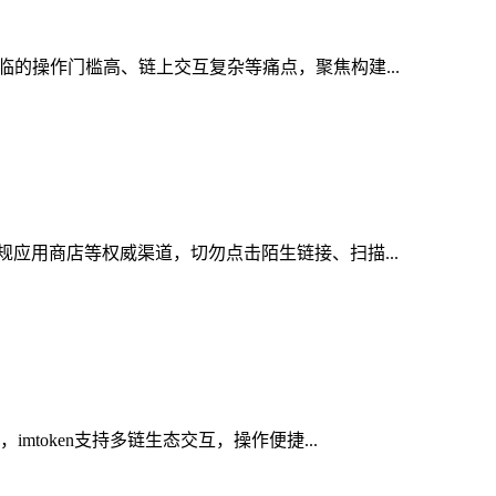
临的操作门槛高、链上交互复杂等痛点，聚焦构建...
规应用商店等权威渠道，切勿点击陌生链接、扫描...
token支持多链生态交互，操作便捷...