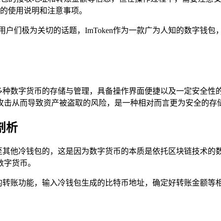
的使用说明和注意事项。
户们极为关切的话题，ImToken作为一款广为人知的数字钱包，
够支持多种数字货币的存储与管理，具备操作界面便捷以及一定安全
攻击从而导致资产被盗取的风险，是一种相对而言更为安全的存
剖析
能够转至其他冷钱包的，这是因为数字货币的本质是依托区块链技术
数字货币。
比特币的转账功能，输入冷钱包生成的比特币地址，确定好转账金额