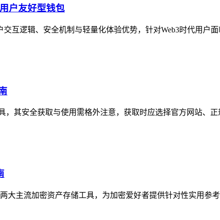
代的用户友好型钱包
用户交互逻辑、安全机制与轻量化体验优势，针对Web3时代用户面
南
管理工具，其安全获取与使用需格外注意，获取时应选择官方网站、正
南
聚焦两大主流加密资产存储工具，为加密爱好者提供针对性实用参考，im