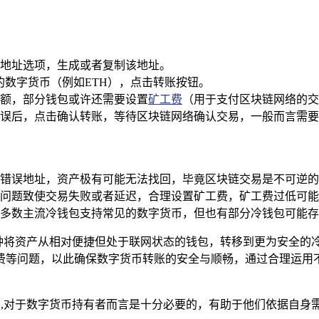
地址选项，生成或者复制该地址。
出的数字货币（例如ETH），点击转账按钮。
额，部分钱包或许还需要设置
矿工费
（用于支付区块链网络的交
误后，点击确认转账，等待区块链网络确认交易，一般而言需要
错误地址，资产极有可能无法找回，毕竟区块链交易是不可逆的
问题致使交易失败或者延迟，合理设置矿工费，矿工费过低可能
多数主流冷钱包支持常见的数字货币，但也有部分冷钱包可能存
供了一种将资产从相对便捷但处于联网状态的钱包，转移到更为安全
费等问题，以此确保数字货币转账的安全与顺畅，通过合理运用
要点,对于数字货币持有者而言是十分必要的，有助于他们依据自