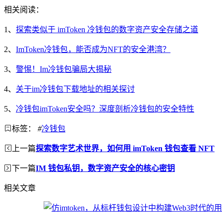
相关阅读：
1、
探索类似于 imToken 冷钱包的数字资产安全存储之道
2、
ImToken冷钱包，能否成为NFT的安全港湾？
3、
警惕！Im冷钱包骗局大揭秘
4、
关于im冷钱包下载地址的相关探讨
5、
冷钱包imToken安全吗？深度剖析冷钱包的安全特性
标签：
#
冷钱包
上一篇
探索数字艺术世界，如何用 imToken 钱包查看 NFT
下一篇
IM 钱包私钥，数字资产安全的核心密钥
相关文章