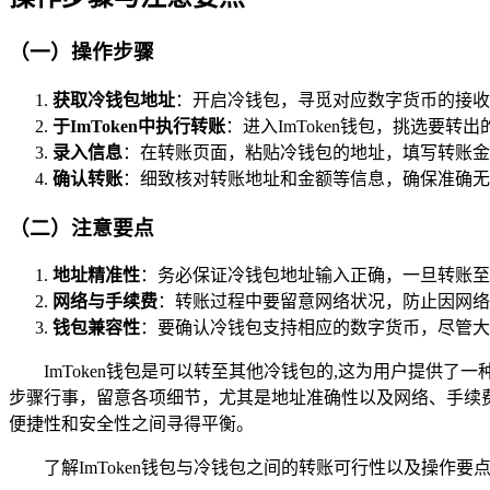
（一）操作步骤
获取冷钱包地址
：开启冷钱包，寻觅对应数字货币的接收
于ImToken中执行转账
：进入ImToken钱包，挑选要转
录入信息
：在转账页面，粘贴冷钱包的地址，填写转账金
确认转账
：细致核对转账地址和金额等信息，确保准确无
（二）注意要点
地址精准性
：务必保证冷钱包地址输入正确，一旦转账至
网络与手续费
：转账过程中要留意网络状况，防止因网络
钱包兼容性
：要确认冷钱包支持相应的数字货币，尽管大
ImToken钱包是可以转至其他冷钱包的,这为用户提
步骤行事，留意各项细节，尤其是地址准确性以及网络、手续
便捷性和安全性之间寻得平衡。
了解ImToken钱包与冷钱包之间的转账可行性以及操作