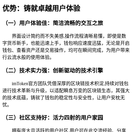
优势：铸就卓越用户体验
（一）用户体验佳：简洁流畅的交互之旅
界面设计简约而不失美感,操作流程清晰易懂，即使是数
字货币新手，也能迅速上手，钱包响应速度迅猛，无论是开启
钱包、查看资产还是交易操作，均可在瞬间完成，为用户带来
行云流水般的使用体验。
（二）技术实力强：创新驱动的技术引擎
imToken官方团队凭借深厚的区块链技术积淀,持续对钱包
进行技术革新与升级，以适配瞬息万变的区块链生态，其强大
的技术底蕴，铸就了钱包的稳定性与安全性，让用户安枕无
忧。
（三）社区支持好：活力四射的用户家园
拥有庞大且活跃的用户社区,用户可在此交流经验、分享