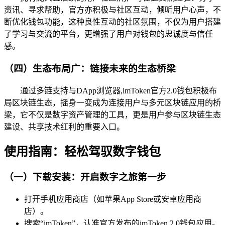
资讯、寻求帮助，官方亦积极与社区互动，倾听用户心声，不
断优化钱包功能，这种良性互动的社区氛围，不仅为用户搭建
了学习与交流的平台，更增强了用户对钱包的忠诚度与信任
感。
（四）生态布局广：链接未来的生态桥梁
通过多链支持与DApp浏览器,imToken官方2.0钱包积极布
局区块链生态，摇身一变成为连接用户与多元区块链应用的桥
梁，它不仅是数字资产管理的工具，更是用户参与区块链生态
建设、共享技术红利的重要入口。
使用指南：轻松驾驭数字钱包
（一）下载安装：开启数字之旅第一步
打开手机应用商店（如苹果App Store或安卓应用商
店）。
搜索“imToken”，认准官方发布的imToken 2.0钱包应用。