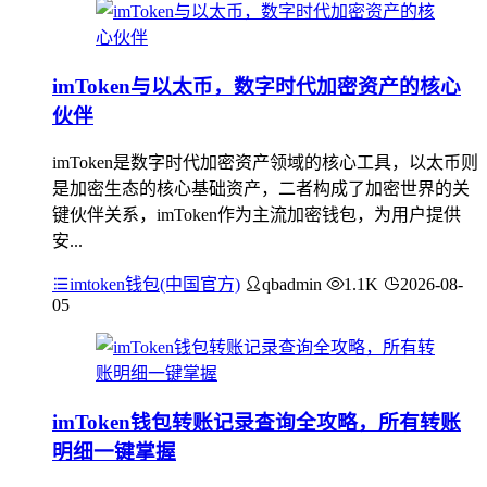
imToken与以太币，数字时代加密资产的核心
伙伴
imToken是数字时代加密资产领域的核心工具，以太币则
是加密生态的核心基础资产，二者构成了加密世界的关
键伙伴关系，imToken作为主流加密钱包，为用户提供
安...
imtoken钱包(中国官方)
qbadmin
1.1K
2026-08-
05
imToken钱包转账记录查询全攻略，所有转账
明细一键掌握