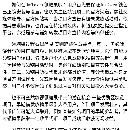
如何在 imToken 领糖果呢？用户首先要保证 imToken 钱包
已正确安装与设置，密切关注区块链项目的官方渠道，像社交
媒体账号、官方网站等，当项目方宣告有糖果发放活动时，依
据其要求操作，也许是在特定时段内，将钱包地址提交至指定
平台，亦或是参与诸如转发项目方宣传内容等简单任务。
领糖果过程看似简易,实则暗藏注意要点，其一，务必确
保参与项目正规可靠，区块链领域不乏欺诈项目，它们可能以
领糖果为诱饵，骗取用户个人信息或钱包私钥等关键信息，用
户选择参与领糖果活动时，务必仔细甄别项目真实性与合法
性，其二，领糖果所得代币未必都具价值，部分代币或许只是
项目方测试代币，又或因项目发展欠佳，代币价值极低甚至归
零，用户不能仅因领了糖果就盲目对相关项目投入大量资金。
也不可全然忽视领糖果带来的潜在机会,一些优质区块链
项目，早期借发放糖果吸引大量用户，伴随项目发展壮大，其
代币价值可能大幅攀升，例如某些知名项目的早期参与者，通
过领糖果获取一定数量代币，项目成功后收获可观收益。