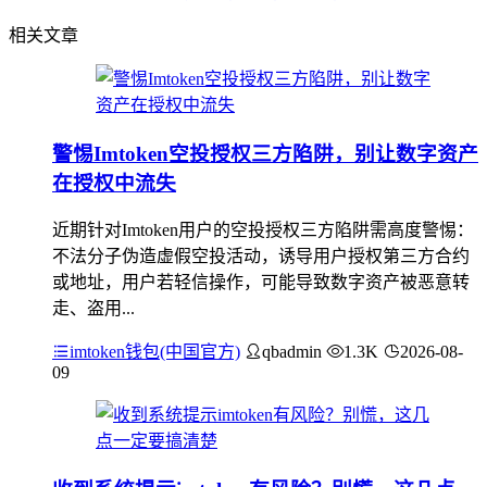
相关文章
警惕Imtoken空投授权三方陷阱，别让数字资产
在授权中流失
近期针对Imtoken用户的空投授权三方陷阱需高度警惕：
不法分子伪造虚假空投活动，诱导用户授权第三方合约
或地址，用户若轻信操作，可能导致数字资产被恶意转
走、盗用...
imtoken钱包(中国官方)
qbadmin
1.3K
2026-08-
09