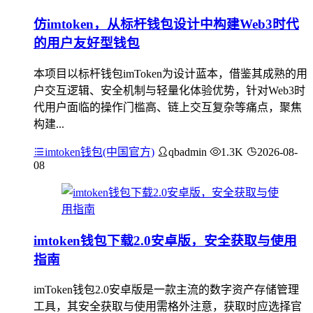
仿imtoken，从标杆钱包设计中构建Web3时代
的用户友好型钱包
本项目以标杆钱包imToken为设计蓝本，借鉴其成熟的用
户交互逻辑、安全机制与轻量化体验优势，针对Web3时
代用户面临的操作门槛高、链上交互复杂等痛点，聚焦
构建...
imtoken钱包(中国官方)
qbadmin
1.3K
2026-08-
08
imtoken钱包下载2.0安卓版，安全获取与使用
指南
imToken钱包2.0安卓版是一款主流的数字资产存储管理
工具，其安全获取与使用需格外注意，获取时应选择官