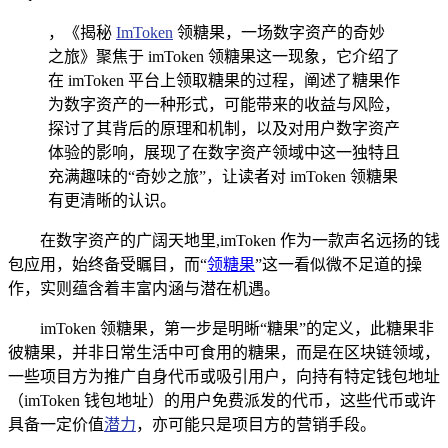
，《揭秘
ImToken
领糖果，一场数字资产的奇妙
之旅》聚焦于 imToken 领糖果这一现象，它介绍了
在 imToken 平台上领取糖果的过程，阐述了糖果作
为数字资产的一种形式，可能带来的收益与风险，
探讨了其背后的原理和机制，以及对用户数字资产
体验的影响，展现了在数字资产领域中这一独特且
充满趣味的“奇妙之旅”，让读者对 imToken 领糖果
有更清晰的认识。
在数字资产的广阔天地里,imToken 作为一款声名远扬的钱
包应用，始终备受瞩目，而“
领糖果
”这一看似微不足道的操
作，实则蕴含着丰富内涵与潜在机遇。
imToken 领糖果，第一步是明晰“糖果”的定义，此糖果非
彼糖果，并非日常生活中可食用的糖果，而是在区块链领域，
一些项目方为推广自身代币或吸引用户，向持有特定钱包地址
（imToken 钱包地址）的用户免费派发的代币，这些代币或许
具备一定价值
潜力
，亦可能只是项目方的营销手段。