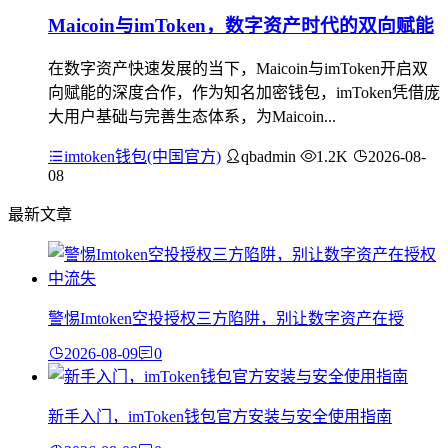
Maicoin与imToken，数字资产时代的双向赋能
在数字资产快速发展的当下，Maicoin与imToken开启双
向赋能的深度合作，作为知名加密钱包，imToken凭借庞
大用户基础与完善生态体系，为Maicoin...
imtoken钱包(中国官方)
qbadmin
1.2K
2026-08-
08
最新文章
警惕Imtoken空投授权三方陷阱，别让数字资产在授
2026-08-09
0
新手入门，imToken钱包官方安装与安全使用指南