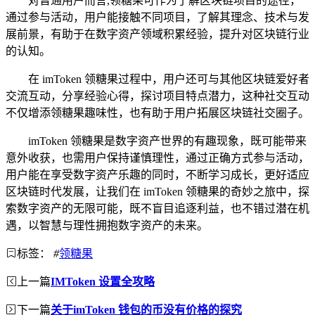
对普通用户而言,领糖果可作为了解区块链项目的途径，
通过参与活动，用户能接触不同项目，了解其理念、技术与发
展前景，有助于在数字资产领域积累经验，提升对区块链行业
的认知。
在 imToken 领糖果过程中，用户还可与其他区块链爱好者
交流互动，分享经验心得，探讨项目特点潜力，这种社交互动
不仅增添领糖果趣味性，也有助于用户拓展区块链社交圈子。
imToken 领糖果是数字资产世界的有趣现象，既可能带来
意外收获，也需用户保持谨慎理性，通过正确方式参与活动，
用户能在享受数字资产乐趣的同时，不断学习成长，更好适应
区块链时代发展，让我们在 imToken 领糖果的奇妙之旅中，探
索数字资产的无限可能，既不盲目追逐利益，也不错过潜在机
遇，以智慧与理性拥抱数字资产的未来。
标签：
#
领糖果
上一篇
IMToken 设置全攻略
下一篇
关于imToken 钱包的币没有价格的探究