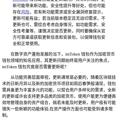
新可能带来新功能、安全性提升等好处，但也可能
存在
风险
，若有新功能需求或安全漏洞修复提示，
更新可能有益；若当前版本稳定且无迫切需求，不
更新也可，需综合考虑自身情况，如功能需求、安
全性考量等，谨慎决定是否更新，同时要确保从官
方可靠渠道获取更新信息和安装包，以保障钱包安
全和正常使用。
在数字资产蓬勃发展的当下，imToken 钱包作为加密货币
钱包领域的知名应用，其更新问题始终是用户关注的焦点，
imToken 钱包究竟是否需要更新呢？
从功能完善层面审视，更新通常是必要的，随着区块链技
术的日新月异以及新的加密货币项目如雨后春笋般涌现，钱包
需具备更为丰富多元的功能，以契合用户多样化的需求，全新
的更新或许会支持更多品类的加密货币，使用户能更为便捷高
效地管理自身的资产组合，倘若未能及时更新，用户极有可能
错失一些新颖的功能体验,在资产操作方面也可能受到诸多限
制。