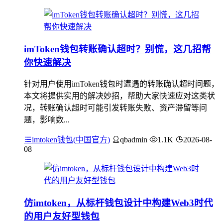
imToken钱包转账确认超时？别慌，这几招帮
你快速解决
针对用户使用imToken钱包时遭遇的转账确认超时问题，
本文将提供实用的解决妙招，帮助大家快速应对这类状
况，转账确认超时可能引发转账失败、资产滞留等问
题，影响数...
imtoken钱包(中国官方)
qbadmin
1.1K
2026-08-
08
仿imtoken，从标杆钱包设计中构建Web3时代
的用户友好型钱包