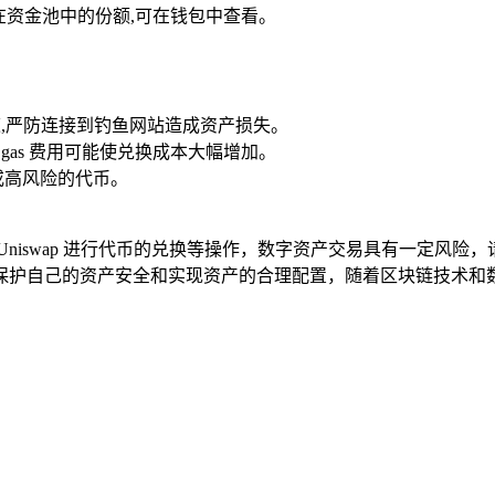
在资金池中的份额,可在钱包中查看。
正规渠道,严防连接到钓鱼网站造成资产损失。
 gas 费用可能使兑换成本大幅增加。
或高风险的代币。
使用 Uniswap 进行代币的兑换等操作，数字资产交易具有一定
保护自己的资产安全和实现资产的合理配置，随着区块链技术和