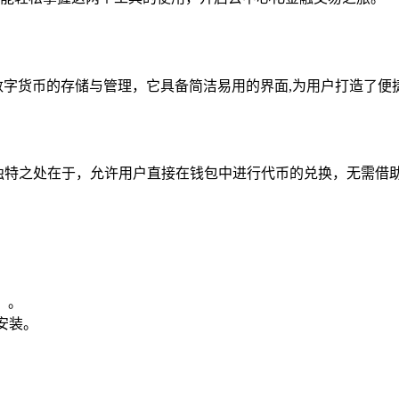
主流数字货币的存储与管理，它具备简洁易用的界面,为用户打造了
特之处在于，允许用户直接在钱包中进行代币的兑换，无需借助
）。
载安装。