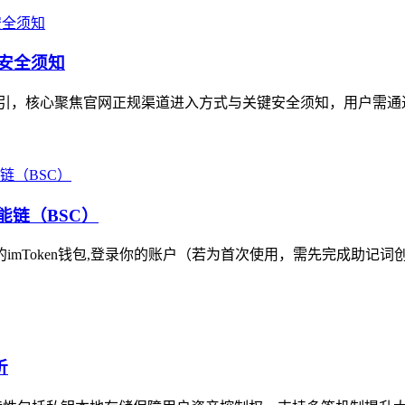
与安全须知
指引，核心聚焦官网正规渠道进入方式与关键安全须知，用户需通过
能链（BSC）
的imToken钱包,登录你的账户（若为首次使用，需先完成助记词
析