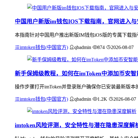
中国用户新版im钱包IOS下载指南，官网进入
本指南针对中国用户推出新版IM钱包iOS版的专属下载
imtoken钱包(中国官方)
qbadmin
874
2026-08-07
新手保姆级教程，如何在imToken中添加币安智
操作步骤打开imToken并登录账户确保你已安装最新版本
imtoken钱包(中国官方)
qbadmin
1.2K
2026-08-07
imtoken风险评测，安全特性与潜在隐患深度解