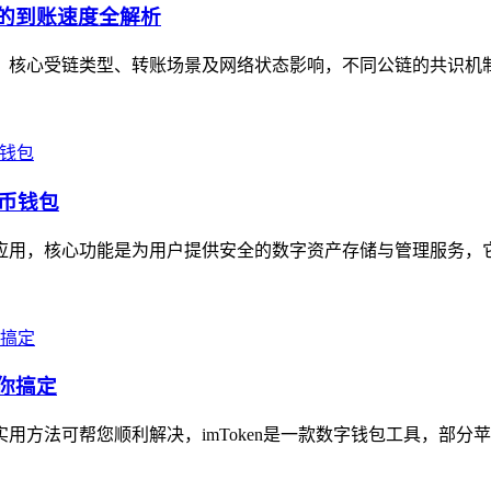
景的到账速度全解析
定值，核心受链类型、转账场景及网络状态影响，不同公链的共识机
货币钱包
包应用，核心功能是为用户提供安全的数字资产存储与管理服务，它
帮你搞定
方法可帮您顺利解决，imToken是一款数字钱包工具，部分苹果用户