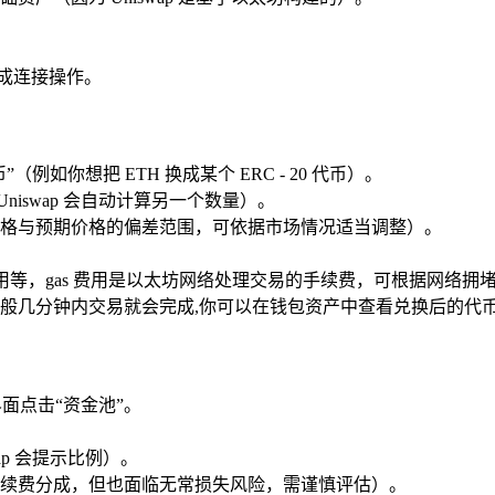
完成连接操作。
（例如你想把 ETH 换成某个 ERC - 20 代币）。
niswap 会自动计算另一个数量）。
格与预期价格的偏差范围，可依据市场情况适当调整）。
s 费用等，gas 费用是以太坊网络处理交易的手续费，可根据网络
般几分钟内交易就会完成,你可以在钱包资产中查看兑换后的代
 界面点击“资金池”。
p 会提示比例）。
续费分成，但也面临无常损失风险，需谨慎评估）。