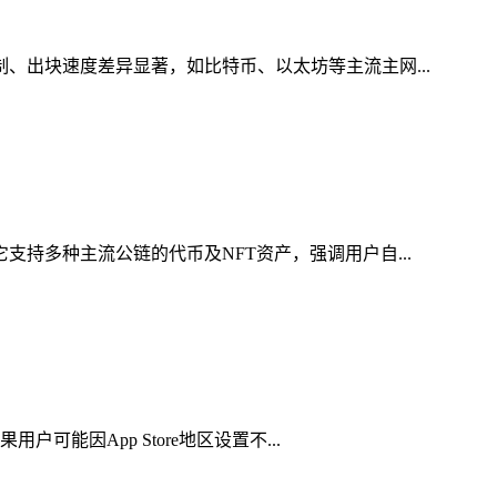
制、出块速度差异显著，如比特币、以太坊等主流主网...
支持多种主流公链的代币及NFT资产，强调用户自...
可能因App Store地区设置不...