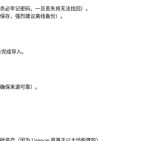
务必牢记密码，一旦丢失将无法找回）。
保存，强烈建议离线备份）。
息完成导入。
确保来源可靠）。
基础资产（因为 Uniswap 是基于以太坊构建的）。