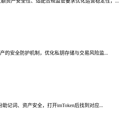
额资产安全性、适配合规监管要求优化运营稳定性，...
资产的安全防护机制，优化私钥存储与交易风险监...
词、资产安全，打开imToken后找到对应...