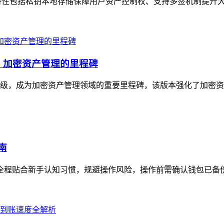
安全特性包括私钥本地存储保障用户资产控制权、支持多签机制提升大
升级，加密资产管理的里程碑
与体验升级，成为加密资产管理领域的重要里程碑，该版本强化了加密
南
全程贴合新手认知习惯，规避操作风险，操作前需确认钱包已备份助记