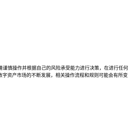
风险，请谨慎操作并根据自己的风险承受能力进行决策，在进行任何
数字资产市场的不断发展，相关操作流程和规则可能会有所变