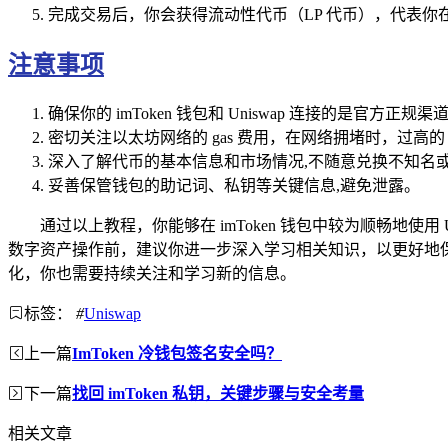
完成交易后，你会获得流动性代币（LP 代币），代表你
注意事项
确保你的 imToken 钱包和 Uniswap 连接的是官方
密切关注以太坊网络的 gas 费用，在网络拥堵时，过高的
深入了解代币的基本信息和市场情况,不随意兑换不知名
妥善保管钱包的助记词、私钥等关键信息,避免泄露。
通过以上教程，你能够在 imToken 钱包中较为顺畅地
数字资产操作前，建议你进一步深入学习相关知识，以更好地
化，你也需要持续关注和学习新的信息。
标签：
#
Uniswap
上一篇
ImToken 冷钱包签名安全吗？
下一篇
找回 imToken 私钥，关键步骤与安全考量
相关文章