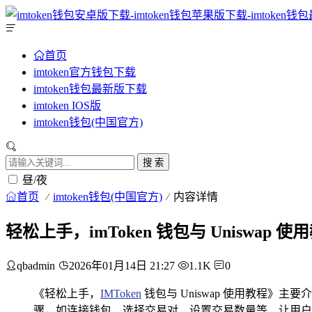
首页
imtoken官方钱包下载
imtoken钱包最新版下载
imtoken IOS版
imtoken钱包(中国官方)
搜 索
昼/夜
首页
imtoken钱包(中国官方)
内容详情
轻松上手，imToken 钱包与 Uniswap 使
qbadmin
2026年01月14日 21:27
1.1K
0
《轻松上手，
IMToken
钱包与 Uniswap 使用教程》主要
骤，如连接钱包、选择交易对、设置交易数量等，让用户