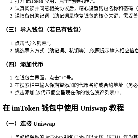
打开 imToken 应用，点击“创建钱包”。
认真阅读并同意相关协议后，精心设置钱包名称和密码（
谨慎备份助记词（助记词是恢复钱包的核心关键，需妥善
（三）导入钱包（若已有钱包）
点击“导入钱包”。
挑选导入方式（助记词、私钥等）,依照提示输入相应信
（四）添加代币
在钱包主界面，点击“+”号。
在搜索栏中输入你期望添加的代币名称或合约地址（务必
点击添加,该代币便会呈现在你的钱包资产列表中。
在 imToken 钱包中使用 Uniswap 教程
（一）连接 Uniswap
务必确保你的 imToken 钱包已添加以太坊（ETH）作为