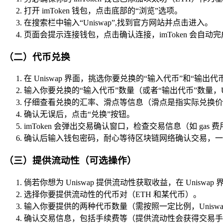
打开 imToken 钱包，点击底部的“浏览”选项。
在搜索栏中输入“Uniswap”,找到官方网站并点击进入。
页面会提示连接钱包，点击确认连接，imToken 会自动
（二）代币兑换
在 Uniswap 界面，挑选你要兑换的“输入代币”和“输出代币”
输入你要兑换的“输入代币”数量（或者“输出代币”数量，U
仔细查看兑换的汇率、滑点等信息（滑点是指实际兑换价
确认无误后，点击“兑换”按钮。
imToken 会弹出交易确认窗口，检查交易信息（如 ga
确认后输入钱包密码，耐心等待区块链网络确认交易，一
（三）提供流动性（可选操作）
倘若你想为 Uniswap 提供流动性获取收益，在 Uniswap
选择你要提供流动性的代币对（ETH 和某代币）。
输入你要提供的两种代币数量（需按照一定比例，Uniswa
确认交易信息，包括手续费等（提供流动性会获得交易手