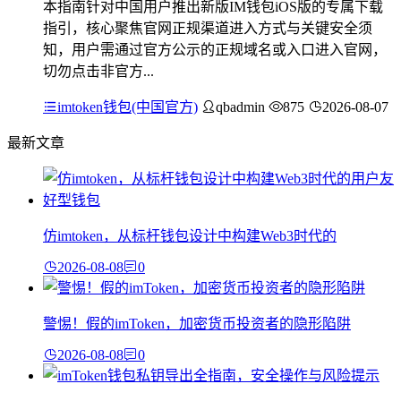
本指南针对中国用户推出新版IM钱包iOS版的专属下载
指引，核心聚焦官网正规渠道进入方式与关键安全须
知，用户需通过官方公示的正规域名或入口进入官网，
切勿点击非官方...
imtoken钱包(中国官方)
qbadmin
875
2026-08-07
最新文章
仿imtoken，从标杆钱包设计中构建Web3时代的
2026-08-08
0
警惕！假的imToken，加密货币投资者的隐形陷阱
2026-08-08
0