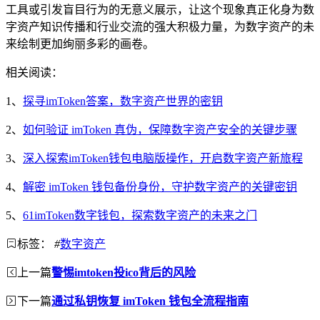
工具或引发盲目行为的无意义展示，让这个现象真正化身为数
字资产知识传播和行业交流的强大积极力量，为数字资产的未
来绘制更加绚丽多彩的画卷。
相关阅读：
1、
探寻imToken答案，数字资产世界的密钥
2、
如何验证 imToken 真伪，保障数字资产安全的关键步骤
3、
深入探索imToken钱包电脑版操作，开启数字资产新旅程
4、
解密 imToken 钱包备份身份，守护数字资产的关键密钥
5、
61imToken数字钱包，探索数字资产的未来之门
标签：
#
数字资产
上一篇
警惕imtoken投ico背后的风险
下一篇
通过私钥恢复 imToken 钱包全流程指南