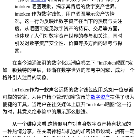
imtoken 晒图现象，揭示其背后的数字资产世界，
imtoken 作为数字钱包，用户晒图展示资产等情
况，这一行为反映出数字资产在当下的热度与关注
度，从晒图可窥见数字资产的持有、交易等方面，
也体现了人们对数字资产世界的参与和关注，同时
引发对数字资产安全性、价值等多方面的思考与探
索。
在当今汹涌澎湃的数字化浪潮席卷之下,“imToken晒图”宛
如一颗独特的星辰，逐渐在数字世界的苍穹中闪耀，成为一个
格外引人注目的现象。
imToken作为一款声名远扬的数字钱包应用,宛如一位忠诚
可靠的管家，为用户精心管理加密货币等
数字资产
提供了极为
便捷的工具，当用户在社交媒体上展开“imToken晒图”这一行
为时，其意义绝非简单的展示那么肤浅。
从一个维度来看,这恰似用户对自身数字资产持有状况的
一种热情分享，在充满神秘与机遇的加密货币领域，拥有一定