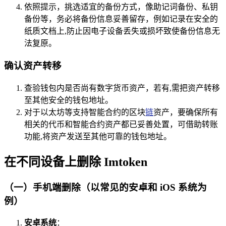
依照提示，挑选适宜的备份方式，像助记词备份、私钥
备份等，务必将备份信息妥善留存，例如记录在安全的
纸质文档上,防止因电子设备丢失或损坏致使备份信息无
法复原。
确认资产转移
查验钱包内是否尚有数字货币资产，若有,需把资产转移
至其他安全的钱包地址。
对于以太坊等支持智能合约的区块
链
资产，要确保所有
相关的代币和智能合约资产都已妥善处置，可借助转账
功能,将资产发送至其他可靠的钱包地址。
在不同设备上删除 Imtoken
（一）手机端删除（以常见的安卓和 iOS 系统为
例）
安卓系统
：