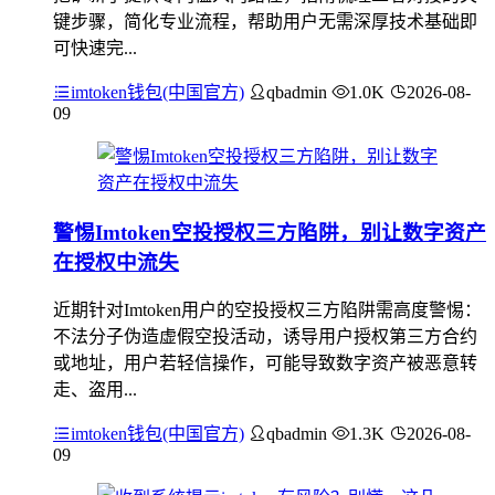
键步骤，简化专业流程，帮助用户无需深厚技术基础即
可快速完...
imtoken钱包(中国官方)
qbadmin
1.0K
2026-08-
09
警惕Imtoken空投授权三方陷阱，别让数字资产
在授权中流失
近期针对Imtoken用户的空投授权三方陷阱需高度警惕：
不法分子伪造虚假空投活动，诱导用户授权第三方合约
或地址，用户若轻信操作，可能导致数字资产被恶意转
走、盗用...
imtoken钱包(中国官方)
qbadmin
1.3K
2026-08-
09