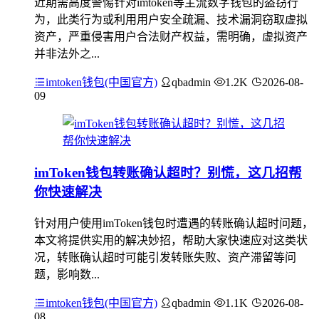
近期需高度警惕针对imtoken等主流数字钱包的盗窃行
为，此类行为或利用用户安全疏漏、技术漏洞窃取虚拟
资产，严重侵害用户合法财产权益，需明确，虚拟资产
并非法外之...
imtoken钱包(中国官方)
qbadmin
1.2K
2026-08-
09
imToken钱包转账确认超时？别慌，这几招帮
你快速解决
针对用户使用imToken钱包时遭遇的转账确认超时问题，
本文将提供实用的解决妙招，帮助大家快速应对这类状
况，转账确认超时可能引发转账失败、资产滞留等问
题，影响数...
imtoken钱包(中国官方)
qbadmin
1.1K
2026-08-
08