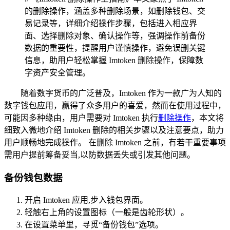
的删除操作，涵盖多种删除场景，如删除钱包、交
易记录等，详细介绍操作步骤，包括进入相应界
面、选择删除对象、确认操作等，强调操作前备份
数据的重要性，提醒用户谨慎操作，避免误删关键
信息，助用户轻松掌握 Imtoken 删除操作，保障数
字资产安全管理。
随着数字货币的广泛普及，Imtoken 作为一款广为人知的
数字钱包应用，赢得了众多用户的喜爱，然而在使用过程中，
可能因多种缘由，用户需要对 Imtoken 执行
删除操作
，本文将
细致入微地介绍 Imtoken 删除的相关步骤以及注意要点，助力
用户顺畅地完成操作。 在删除 Imtoken 之前，有若干重要事项
需用户提前筹备妥当,以防数据丢失或引发其他问题。
备份钱包数据
开启 Imtoken 应用,步入钱包界面。
轻触右上角的设置图标（一般是齿轮形状）。
在设置菜单里，寻觅“备份钱包”选项。