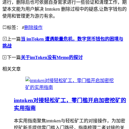
进行，删除后也可依据自身需求进行一些验证和清理工作，期
望本文能为用户解决 Imtoken 删除过程中的疑惑,让数字钱包的
使用和管理更为游刃有余。
标签：
#
删除操作
上一篇
当 imToken 遭遇能量危机，数字货币钱包的困境与
挑战
下一篇
关于imToken没有Memo的探讨
相关文章
imtoken对接轻松矿工，零门槛开启加密挖矿的
实用指南
本实用指南聚焦imtoken与轻松矿工的对接操作，为加密
挖矿新手提供零门槛入门路径，指南梳理二者对接的关