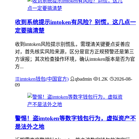
收到系统提示imtoken有风险？别慌，这几点一
定要搞清楚
收到imtoken风险提示别慌乱，需理清关键要点妥善应
对，首先核实风险来源，区分是官方正规预警还是第三
方误报；其次检查操作环境，确认imtoken版本是否为官
方...
imtoken钱包(中国官方)
qbadmin
1.2K
2026-08-
09
警惕！盗imtoken等数字钱包行为，虚拟资产不
是法外之地