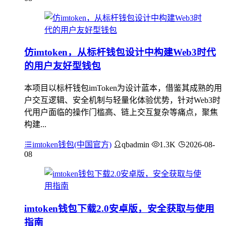
仿imtoken，从标杆钱包设计中构建Web3时代
的用户友好型钱包
本项目以标杆钱包imToken为设计蓝本，借鉴其成熟的用
户交互逻辑、安全机制与轻量化体验优势，针对Web3时
代用户面临的操作门槛高、链上交互复杂等痛点，聚焦
构建...
imtoken钱包(中国官方)
qbadmin
1.3K
2026-08-
08
imtoken钱包下载2.0安卓版，安全获取与使用
指南