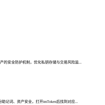
资产的安全防护机制，优化私钥存储与交易风险监...
词、资产安全，打开imToken后找到对应...