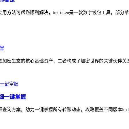
方法可帮您顺利解决，imToken是一款数字钱包工具，部分苹果用户
伴
是加密生态的核心基础资产，二者构成了加密世界的关键伙伴关系，i
明细一键掌握
细查询方案，助力一键掌握所有转账动态，攻略覆盖不同版本imTok