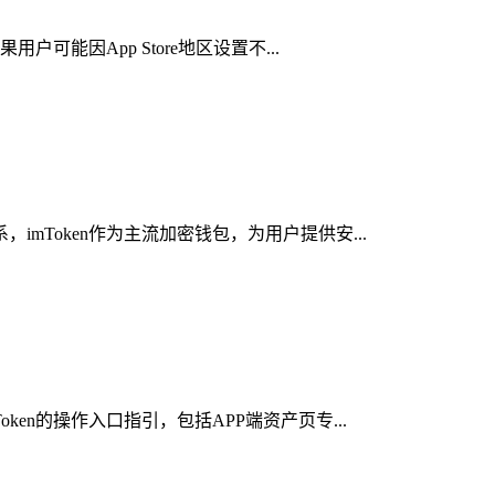
可能因App Store地区设置不...
mToken作为主流加密钱包，为用户提供安...
en的操作入口指引，包括APP端资产页专...