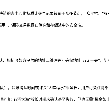
术，区块链的去中心化特质让交易记录散布于众多节点，“众星拱月
铠甲”，保障交易数据在传输和存储途中的安全性。
认、扫描收款方提供的地址二维码等）确保地址“万无一失”，毕
段），转账确认时间或许会“大幅缩水”般延长，用户可关注网络
能“石沉大海”般长时间未确认甚至失败，但也无需“挥金如土”盲