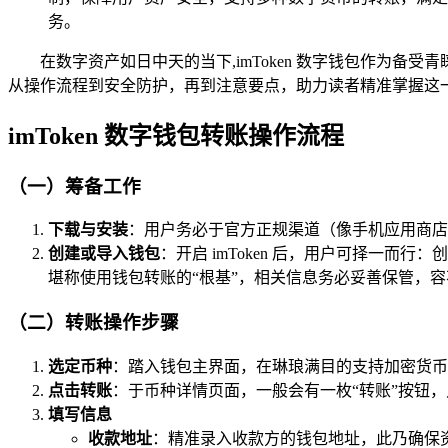
务。
在数字资产如日中天的当下,imToken 数字钱包作为备
从操作流程到安全防护，再到注意要点，助力读者精准掌握这
imToken 数字钱包转账操作流程
（一）筹备工作
下载与安装
：用户务必于官方正规渠道（像手机应用商店或者 
创建或导入钱包
：开启 imToken 后，用户可择一
堪称使用钱包转账的“根基”，相关信息务必妥善保管，
（二）转账操作步骤
选定币种
：踏入钱包主界面，在琳琅满目的支持加密货币
点击转账
：于币种详情页面，一般会有一枚“转账”按钮
填写信息
收款地址
：精准录入收款方的钱包地址，此乃确保资