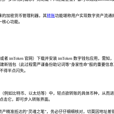
受青睐的加密货币管理利器，其
转账
功能堪称用户实现数字资产流通的“
一核心功能。
imToken 官网）下载并安装 imToken 数字钱包应用，
而行：创建新钱包（此过程需严谨备份助记词等“身家性命”般的重
容不得半点闪失。
（例如比特币、以太坊等）中，轻点欲转账的具体币种，从而进
，点击它，即可步入转账界面。
产精准抵达的“灵魂之笔”，务必仔仔细细核对，切莫因地址差错