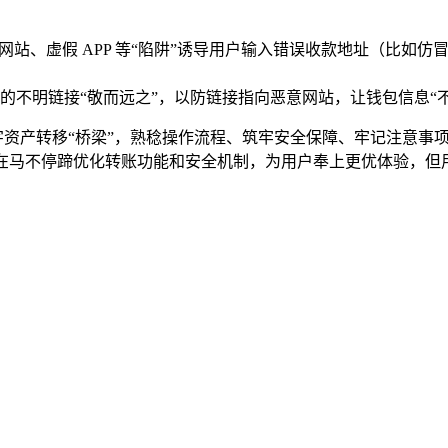
网站、虚假 APP 等“陷阱”诱导用户输入错误收款地址（比如
的不明链接“敬而远之”，以防链接指向恶意网站，让钱包信息“不
的数字资产转移“桥梁”，熟稔操作流程、筑牢安全保障、牢记注意
en 也在马不停蹄优化转账功能和安全机制，为用户奉上更优体验，