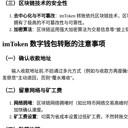
（三）区块链技术的安全性
去中心化与不可篡改
：imToken 转账依托区块链技
拥有了极高的不可篡改性与可靠性。
加密算法
：区块链运用强大加密算法为交易信息等“披上
imToken 数字钱包转账的注意事项
（一）确认收款地址
输入收款地址前,不妨通过多元方式（例如与收款方再度确
发慈悲”主动退回，否则“覆水难收”。
（二）留意网络与矿工费
网络拥堵
：区块链网络拥堵时（如比特币网络交易高峰时
加快确认速度。
矿工费设置
：切莫为省成本设置过低矿工费，不然转账交易可