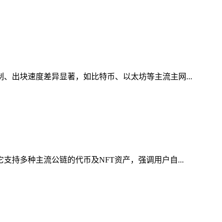
制、出块速度差异显著，如比特币、以太坊等主流主网...
支持多种主流公链的代币及NFT资产，强调用户自...