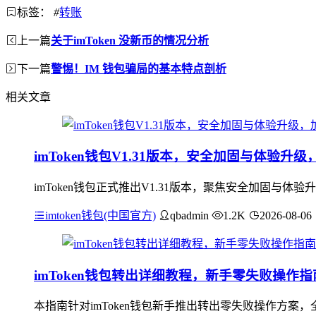
标签：
#
转账
上一篇
关于imToken 没新币的情况分析
下一篇
警惕！IM 钱包骗局的基本特点剖析
相关文章
imToken钱包V1.31版本，安全加固与体验
imToken钱包正式推出V1.31版本，聚焦安全加固
imtoken钱包(中国官方)
qbadmin
1.2K
2026-08-06
imToken钱包转出详细教程，新手零失败操作指
本指南针对imToken钱包新手推出转出零失败操作方案，