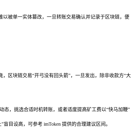
”般难以被单一实体篡改，一旦转账交易确认并记录于区块链，便
竟，区块链交易“开弓没有回头箭”，一旦发出，除非收款方“大
动态，挑选合适时机转账，或者适度提高矿工费以“快马加鞭”
目设高，可参考 imToken 提供的合理建议区间。