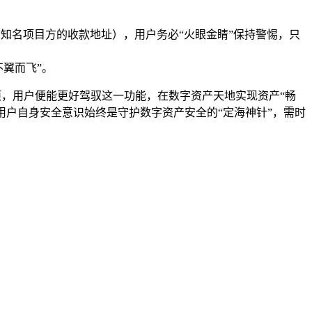
仿冒知名项目方的收款地址），用户务必“火眼金睛”保持警惕，只
翼而飞”。
事项，用户便能更好驾驭这一功能，在数字资产天地实现资产“畅
但用户自身安全意识始终是守护数字资产安全的“定海神针”，需时