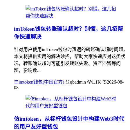
imToken钱包转账确认超时？别慌，这几招帮
你快速解决
针对用户使用imToken钱包时遭遇的转账确认超时问题，
本文将提供实用的解决妙招，帮助大家快速应对这类状
况，转账确认超时可能引发转账失败、资产滞留等问
题，影响数...
imtoken钱包(中国官方)
qbadmin
1.1K
2026-08-
08
仿imtoken，从标杆钱包设计中构建Web3时代
的用户友好型钱包