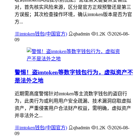
对，首先核实风险来源，区分是官方正规预警还是第三
方误报；其次检查操作环境，确认imtoken版本是否为官
方...
imtoken钱包(中国官方)
qbadmin
1.2K
2026-08-
09
警惕！盗imtoken等数字钱包行为，虚拟资产不
是法外之地
近期需高度警惕针对imtoken等主流数字钱包的盗窃行
为，此类行为或利用用户安全疏漏、技术漏洞窃取虚拟
资产，严重侵害用户合法财产权益，需明确，虚拟资产
并非法外之...
imtoken钱包(中国官方)
qbadmin
1.2K
2026-08-
09