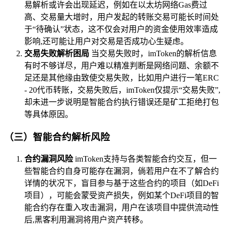
易解析或许会出现延迟，例如在以太坊网络Gas费过
高、交易量大增时，用户发起的转账交易可能长时间处
于“待确认”状态，这不仅会对用户的资金使用效率造成
影响,还可能让用户对交易是否成功心生疑虑。
交易失败解析困局
当交易失败时，imToken的解析信息
有时不够详尽，用户难以精准判断是网络问题、余额不
足还是其他缘由致使交易失败，比如用户进行一笔ERC
- 20代币转账，交易失败后，imToken仅提示“交易失败”,
却未进一步说明是智能合约执行错误还是矿工拒绝打包
等具体原因。
（三）智能合约解析风险
合约漏洞风险
imToken支持与各类智能合约交互，但一
些智能合约自身可能存在漏洞，倘若用户在不了解合约
详情的状况下，盲目参与基于这些合约的项目（如DeFi
项目），可能会蒙受资产损失，例如某个DeFi项目的智
能合约存在重入攻击漏洞，用户在该项目中提供流动性
后,黑客利用漏洞将用户资产转移。