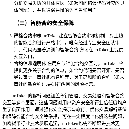
分析交易失败的具体原因（如返回的错误代码对应的具
体问题），并以通俗易懂的语言告知用户。
（三）智能合约安全保障
严格合约审核
imToken建立智能合约审核机制，对上线
的智能合约进行严格审计，唯有经过专业安全团队审
计、代码无显著漏洞的智能合约,方可在imToken上提供
交互入口。
合约信息透明化
在用户与智能合约交互时，imToken应
提供更多关于合约的信息，如合约代码是否开源、是否
经过审计、审计机构名称等，对于高风险的合约（如未
审计的新合约）,要进行醒目的风险提示。
imToken的解析问题涵盖私钥管理、交易处理和智能合约
交互等多个层面，这些问题对用户资产安全和行业信任度均产
生了负面作用，通过强化安全提示与教育、优化交易解析系统
和保障智能合约安全等举措，可在一定程度上化解这些问题，
加密货币行业技术发展迅猛，imToken也需不断跟进技术更