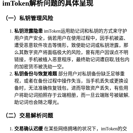
imToken解析问题的具体呈现
（一）私钥管理风险
私钥泄露隐患
imToken运用助记词和私钥的方式来守护
用户资产安全，倘若用户在使用过程中，因手机被盗、
遭受恶意软件攻击等情形，致使助记词或私钥泄露，那
么其数字资产将面临极大的风险，曾有用户因误点不明
链接，手机被植入恶意程序，最终助记词遭窃取,钱包内
的加密货币被洗劫一空。
私钥备份与恢复难题
部分用户对私钥备份缺乏足够重
视，或者在备份过程中操作失当，当手机丢失或更换设
备时，无法准确恢复钱包，进而导致资产丢失，有些用
户将助记词拍照存于云端相册，而一旦云端账号被破解,
助记词也会随之曝光。
（二）交易解析问题
交易确认迟缓
在某些网络拥堵的状况下，imToken的交