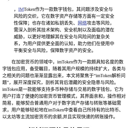
，
IM
Token作为一款数字钱包，其问题涉及安全与
风险的交织，它在数字资产存储等方面有一定安全
性保障；也存在诸如私钥丢失、
网络
攻击等风险，
需深入剖析其技术架构、安全机制以及面临的潜在
威胁，以更好地理解其在安全与风险间的复杂关
系，为用户提供更全面的认知，助力他们在使用中
平衡安全与风险，保障数字资产的安全。
在加密货币的领域中，imToken作为一款颇具知名度的数
字钱包应用，备受瞩目，随着其用户规模的持续扩大，各类与
之相关的问题也渐渐显露出来，本文将聚焦于“imToken解析问
题”，展开深度探究，剖析其背后潜藏的安全隐患与风险。
imToken是一款能够支持多币种存储与交易的数字钱包，它为
用户打造了便捷的加密货币管理模式，其界面亲和，操作相对
简易，能够契合普通用户对于数字资产存储与转账等基础需
求，用户能够轻松地在imToken中查看自己所持有的比特币、
以太坊等主流加密货币的余额,并且实现快速的转账操作。