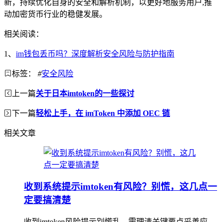
新，持续优化自身的安全和解析机制，以更好地服务用户,推
动加密货币行业的稳健发展。
相关阅读：
1、
im钱包丢币吗？深度解析安全风险与防护指南
标签：
#
安全风险
上一篇
关于日本imtoken的一些探讨
下一篇
轻松上手，在 imToken 中添加 OEC 链
相关文章
收到系统提示imtoken有风险？别慌，这几点一
定要搞清楚
收到imtoken风险提示别慌乱，需理清关键要点妥善应