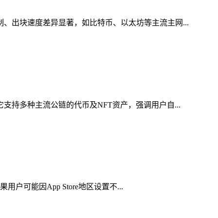
制、出块速度差异显著，如比特币、以太坊等主流主网...
支持多种主流公链的代币及NFT资产，强调用户自...
可能因App Store地区设置不...