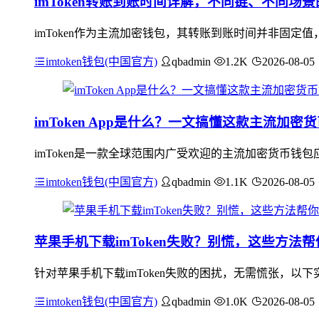
imToken转账到账时间详解，不同链、不同场
imToken作为主流加密钱包，其转账到账时间并非固
imtoken钱包(中国官方)
qbadmin
1.2K
2026-08-05
imToken App是什么？一文搞懂这款主流加密
imToken是一款全球范围内广受欢迎的主流加密货币钱
imtoken钱包(中国官方)
qbadmin
1.1K
2026-08-05
苹果手机下载imToken失败？别慌，这些方法
针对苹果手机下载imToken失败的困扰，无需慌张，以下实用
imtoken钱包(中国官方)
qbadmin
1.0K
2026-08-05