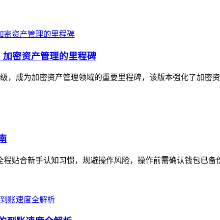
升级，加密资产管理的里程碑
与体验升级，成为加密资产管理领域的重要里程碑，该版本强化了加密
南
全程贴合新手认知习惯，规避操作风险，操作前需确认钱包已备份助记