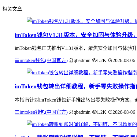
相关文章
imToken钱包V1.31版本，安全加固与体验
imToken钱包正式推出V1.31版本，聚焦安全加固
imtoken钱包(中国官方)
qbadmin
1.2K
2026-08-06
imToken钱包转出详细教程，新手零失败操作指
本指南针对imToken钱包新手推出转出零失败操作方案，
imtoken钱包(中国官方)
qbadmin
1.2K
2026-08-06