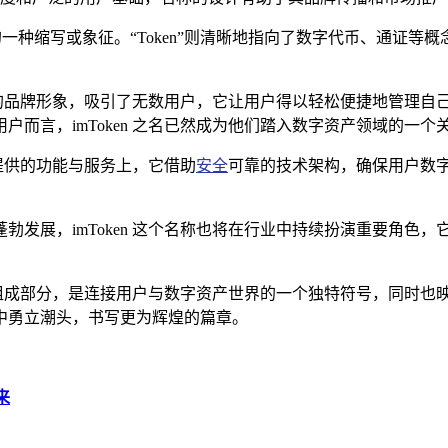
的一种缩写或象征。“Token”则清晰地指向了数字代币、通证等概
所塑造的品牌形象，吸引了无数用户，它让用户得以轻松便捷地管理
而言，imToken 之名已然成为他们踏入数字资产领域的一个
际提供的功能与服务上，它借助
安全
可靠的技术架构，确保用户数
勃发展，imToken 这个名称也将在行业中持续扮演重要角色
机组成部分，是连接用户与数字资产世界的一个独特符号，同时也映射
中勇立潮头，书写更为辉煌的篇章。
来