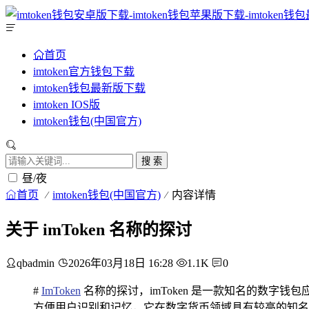
首页
imtoken官方钱包下载
imtoken钱包最新版下载
imtoken IOS版
imtoken钱包(中国官方)
搜 索
昼/夜
首页
imtoken钱包(中国官方)
内容详情
关于 imToken 名称的探讨
qbadmin
2026年03月18日 16:28
1.1K
0
#
ImToken
名称的探讨，imToken 是一款知名的数字钱包
方便用户识别和记忆，它在数字货币领域具有较高的知名