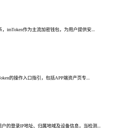
mToken作为主流加密钱包，为用户提供安...
en的操作入口指引，包括APP端资产页专...
户的登录IP地址、归属地域及设备信息，当检测...